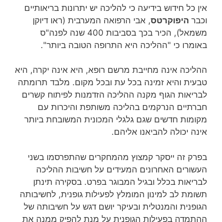
אין כל חידוש בידיעה כי להליכה יש יתרונות בריאותיים
וכבר
היפוקרטס
, אבי הרפואה המערבית (ראו דיוקן
משמאל), הכיר בכך בסביבות 400 שנה לפנה"ס
באומרו כי "ההליכה היא התרופה הטובה ביותר".
ההליכה אינה מחייבת מרשם רופא, היא אינה יקרה, היא
טבעית והיא זמינה בכל עת ובכל מקום. מלבד תרומתה
לבריאות הגוף מקנה ההליכה הזדמנות לפיתוח קשרים
חברתיים הנרקמים בהליכה משותפת והיכרות עם
מקומות חדשים שגם גלגלי המכונית המשובחת ביותר
אינה יכולה להביאנו אליהם.
בפרק זה ייסקר קמצוץ מהמחקרים שהתפרסמו בשני
העשורים האחרונים המעידים על חשיבות ההליכה
לבריאות בכלל ובגיל המבוגר בפרט. בסקירה תינתן
תשומת לב למינון המומלץ לפעילות גופנית, לחשיבותה
הגופנית והמנטלית ובעיקר יושם דגש על חשיבותה של
ההתמדה בפעילות הגופנית על מנת להפיק ממנה את