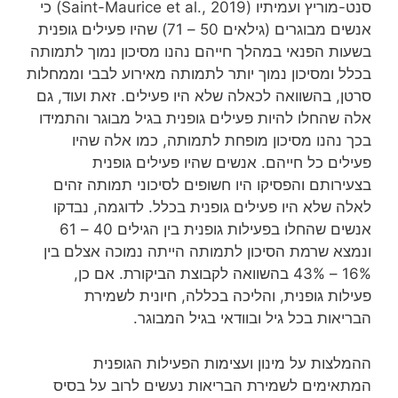
סנט-מוריץ ועמיתיו (Saint-Maurice et al., 2019) כי
אנשים מבוגרים (גילאים 50 – 71) שהיו פעילים גופנית
בשעות הפנאי במהלך חייהם נהנו מסיכון נמוך לתמותה
בכלל ומסיכון נמוך יותר לתמותה מאירוע לבבי וממחלות
סרטן, בהשוואה לכאלה שלא היו פעילים. זאת ועוד, גם
אלה שהחלו להיות פעילים גופנית בגיל מבוגר והתמידו
בכך נהנו מסיכון מופחת לתמותה, כמו אלה שהיו
פעילים כל חייהם. אנשים שהיו פעילים גופנית
בצעירותם והפסיקו היו חשופים לסיכוני תמותה זהים
לאלה שלא היו פעילים גופנית בכלל. לדוגמה, נבדקו
אנשים שהחלו בפעילות גופנית בין הגילים 40 – 61
ונמצא שרמת הסיכון לתמותה הייתה נמוכה אצלם בין
16% – 43% בהשוואה לקבוצת הביקורת. אם כן,
פעילות גופנית, והליכה בכללה, חיונית לשמירת
הבריאות בכל גיל ובוודאי בגיל המבוגר.
ההמלצות על מינון ועצימות הפעילות הגופנית
המתאימים לשמירת הבריאות נעשים לרוב על בסיס