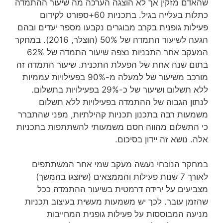
שהאדם מזקין אך לא הוצגה הערכה מה שיעור ההתמדה
כתלות בעלייה בגיל. בתכניות 60+ספורט לקידום
פעילות גופנית בקרב מבוגרים נקבעו מספר יעדים ובהם
הגעה לשיעור התמדה של 50% (הוצלר, 2016). במחקר
המעקב אחר התכניות נצפה שיעור התמדה של 62%
בתום שנה אחת של הפעלת התכנית. שיעור התמדה זה
מורכב משיעור של למעלה מ-90% בפעילויות עממיות
ללא תשלום ושיעור של כ-29% בפעילויות בתשלום.
לנתון הגבוה של ההתמדה בפעילויות ללא תשלום
משמעות רבה בתכנון תכניות קהילתיות, מפני שהתברר
כי התשלום מהווה חסם משמעותי להשתתפות בתכניות
אלה. נושא זה יידון בסיכום.
במחקר הנוכחי נעשה מעקב שמי אחר המשתתפים
לאורך 7 שנות פעילות והממצאים (שיוצגו בהמשך)
מצביעים על ירידה דרמטית בשיעור ההתמדה ככל
שהזמן עובר. לכך יש משמעות מעשית בעיצוב תכניות
מניעה המבוססות על פעילות גופנית המחייבות