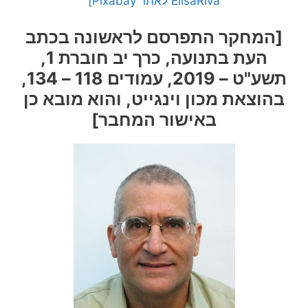
ElisaRiva לאתר Pixabay]
[המחקר התפרסם לראשונה בכתב
העת בתנועה, כרך יב חוברת 1,
תשע"ט – 2019, עמודים 118 – 134,
בהוצאת מכון וינגייט, והוא מובא כן
באישור המחבר]