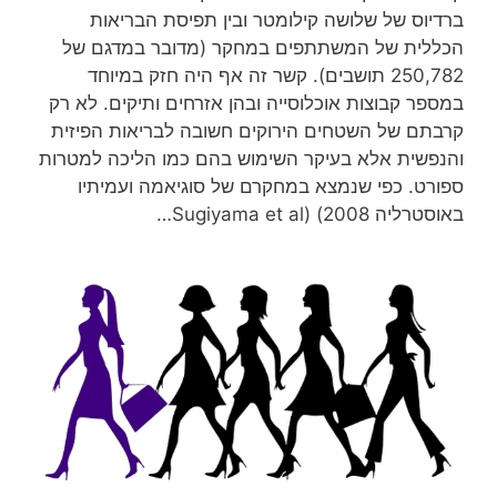
ברדיוס של שלושה קילומטר ובין תפיסת הבריאות
הכללית של המשתתפים במחקר (מדובר במדגם של
250,782 תושבים). קשר זה אף היה חזק במיוחד
במספר קבוצות אוכלוסייה ובהן אזרחים ותיקים. לא רק
קרבתם של השטחים הירוקים חשובה לבריאות הפיזית
והנפשית אלא בעיקר השימוש בהם כמו הליכה למטרות
ספורט. כפי שנמצא במחקרם של סוגיאמה ועמיתיו
באוסטרליה 2008) (Sugiyama et al…