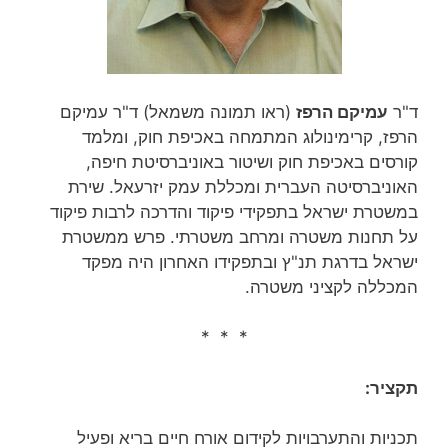
ד"ר
עמיקם הרפז
(ראו תמונה משמאל) ד"ר עמיקם
הרפז, קרימינולוג המתמחה באכיפת חוק, ומלמד
קורסים באכיפת חוק ושיטור באוניברסיטת חיפה,
האוניברסיטה העברית ומכללת עמק יזרעאל. שירת
במשטרת ישראל בתפקידי פיקוד והדרכה לרבות פיקוד
על תחנות משטרה ומרחב משטרתי. פרש ממשטרת
ישראל בדרגת תנ"ץ ובתפקידו האחרון היה מפקד
המכללה לקציני משטרה.
* * *
תקציר:
תכניות והתערבויות לקידום אורח חיים בריא ופעיל