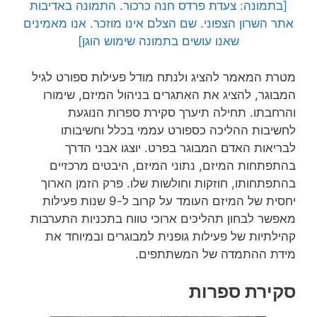
[בתמונה: צעדת פרדס חנה כרכור. התמונה באדיבות
אתר השרון הצפוני. שם הצלם אינו מוזכר. אנו מאמינים
שאנו עושים בתמונה שימוש הוגן]
מטרת המאמר להציג ולנתח מודל פעילות ספורט לגיל
המבוגר, להציג את האתגרים בניהול המיזם, שימורו
והרחבתו. תחילה תיערך סקירת ספרות הנוגעת
לחשיבות ההליכה כספורט עממי בכלל וחשיבותו
לבריאות האדם המבוגר בפרט. יוצגו אבני הדרך
בהתפתחות המיזם, נתוני המיזם, היבטים מרכזיים
בהתפתחותו, חוזקות וחולשות שלו. פרק הזמן הארוך
יחסית של המיזם העומד על קרוב ל-9 שנות פעילות
מאפשר לבחון תהליכים ארוכי טווח בתכניות התערבות
קהילתיות של פעילות גופנית למבוגרים ובמיוחד את
מידת ההתמדה של המשתתפים.
סקירת ספרות