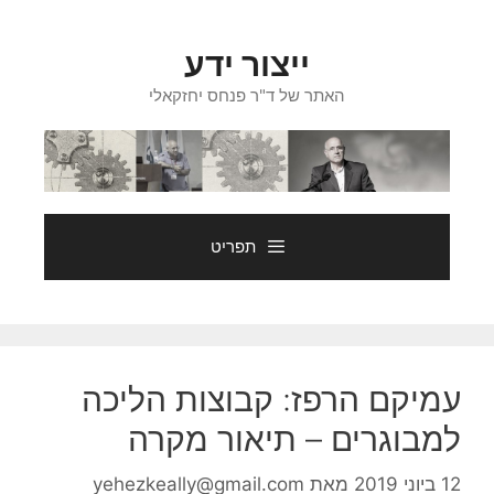
דלג
תוכן
ייצור ידע
האתר של ד"ר פנחס יחזקאלי
תפריט
עמיקם הרפז: קבוצות הליכה
למבוגרים – תיאור מקרה
12 ביוני 2019
מאת
yehezkeally@gmail.com