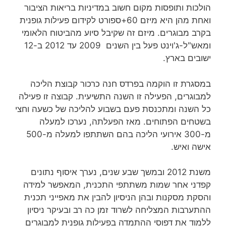
הולכות ותופסות מקום חשוב במדיניות בריאות הציבור
ואחת מהן היא מיזם 60+ספורט לקידום פעילות גופנית
בקרב מבוגרים. מיזם זה שקיבל סיוע מהביטוח הלאומי
ומאש"ל-ג'וינט פעל בין השנים 2009 עד 2012 ב-12
ישובים בארץ.
במסגרת זו הוקמה בפרדס חנה כרכור קבוצת הליכה
למבוגרים, הפעילה זו השנה התשיעית. קבוצה זו פעילה
כל השנה ומתכנסת פעם בשבוע להליכה של כשעה וחצי
בשטחים הפתוחים. מאז הפעלתה, נערכו למעלה
מ-300 אירועי הליכה בהם השתתפו למעלה מ-500
אישה ואיש.
משנת 2012 ובמשך שבע שנים, נערך איסוף נתונים
קפדני אחר שמות משתתפי התכנית, המאפשר למידה
והסקת מסקנות ובהן הניסיון להבין את מאפייני תכנית
ההתערבות המצליחה לשרוד זמן כה רב ובעיקר ניסיון
ללמוד את דפוסי ההתמדה בפעילות גופנית למבוגרים