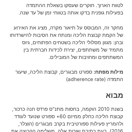
לטווח הארוך. חוקרים שעסקו בשאלת ההתמדה
בפעילות גופנית בדקו אותה בטווחי זמן של עד שנה.
מחקר זה, המבוסס על תיאור מקרה, מציג את האירוע
של הקמת קבוצת הליכה ומנתח את הסיבות להישרדותו
ובהן: מגוון מסלולי הליכה בשטחים הפתוחים, גיוס
מתמיד של משתתפים, יצירת לכידות חברתית בין
המשתתפים ומחויבות של המובילים.
מילות מפתח:
ספורט מבוגרים, קבוצת הליכה, שיעור
התמדה (adherence rate)
מבוא
בשנת 2010 הוקמה, בחסות מתנ"ס פרדס חנה כרכור,
קבוצת הליכה כחלק ממיזם 60+ ספורט שנועד לעודד
ולהמריץ פעילות ספורטיבית בקרב מבוגרים (הוצלר,
2016). בעת כתיבת שורות אלה, משלימה הקבוצה את