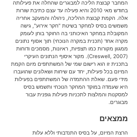
המחבר קבוצת הליכה למבוגרים שהחלה את פעילותה
בחודש מאי 2010 והיא פעילה עד עצם כתיבת שורות
אלה. הקמת קבוצת ההליכה, ניהולה והמעקב אחריה
משמשים בסיס למחקר בשיטת "חקר אירוע", גישה
המקובלת במחקר האיכותני בה החוקר בוחן לעומק
מקרה אחד (תכנית במקרה הנוכחי) תוך אסוף נתונים
ממגוון מקורות כמו תצפיות, ראיונות, מסמכים ודוחות
(Creswell, 2007). מקור איסוף הנתונים העיקרי
בתכנית זו הוא רישום שמי של המשתתפים מיום הקמת
המיזם בכל פעילות, יחד עם שיחות ושאלונים שהועברו
מידי פעם. שאלת ההתמדה של המשתתפים בפעילות
היא שעמדה במוקד המחקר הנוכחי ותשמש בסיס
למסקנות והמלצות לתכניות פעילות גופנית עבור
מבוגרים.
ממצאים
הרצת המיזם, על בסיס התנדבותי וללא עלות