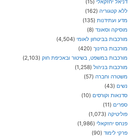
דניאל יחזקאלי
(15)
ללא קטגוריה
(162)
מדע ועתידנות
(135)
מוסיקה וסאונד
(8)
מורכבות בביטחון לאומי
(4,504)
מורכבות בחינוך
(420)
מורכבות במשפט, בשיטור ובאכיפת חוק
(2,103)
מורכבות בניהול
(1,258)
משטרה וחברה
(57)
נשים
(43)
סדנאות וקורסים
(10)
ספרים
(11)
פוליטיקה
(1,073)
פנחס יחזקאלי
(1,986)
פרקי לימוד
(90)