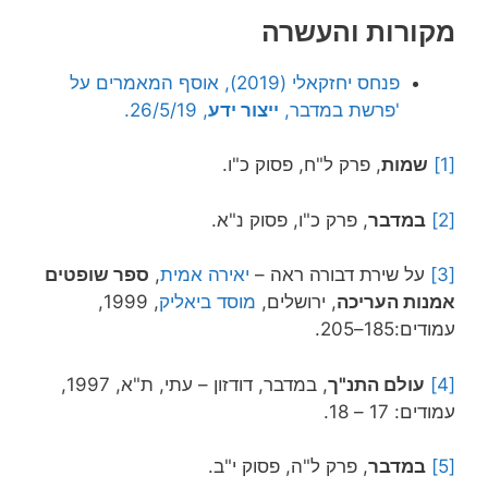
מקורות והעשרה
פנחס יחזקאלי (2019), אוסף המאמרים על
'פרשת במדבר,
ייצור ידע
, 26/5/19.
[1]
שמות
, פרק ל"ח, פסוק כ"ו.
[2]
במדבר
, פרק כ"ו, פסוק נ"א.
[3]
על שירת דבורה ראה –
יאירה אמית
,
ספר שופטים
אמנות העריכה
, ירושלים,
מוסד ביאליק
, 1999,
עמודים:185–205.
[4]
עולם התנ"ך
, במדבר, דודזון – עתי, ת"א, 1997,
עמודים: 17 – 18.
[5]
במדבר
, פרק ל"ה, פסוק י"ב.