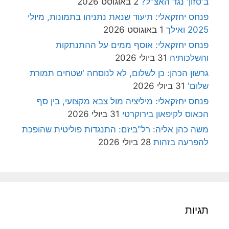
ב'סזון' נגד האצ"ל?
2 באוגוסט 2026
פנחס יחזקאלי: תיעוד שנאת נתניהו בתמונות, מיולי
2025 ואילך
1 באוגוסט 2026
פנחס יחזקאלי: אוסף ממים על ההתנתקות
והשלכותיה
31 ביולי 2026
גרשון הכהן: כן לשלום, לא לנוסחה 'שטחים תמורת
שלום'
31 ביולי 2026
פנחס יחזקאלי: מיליציה מול צבא מקצועי, בין סף
הכאוס לקיפאון בירוקרטי
31 ביולי 2026
משה כהן אליה: רל"ביזם: התנגדות פוליטית שהופכת
להפרעה בזהות
28 ביולי 2026
תגיות