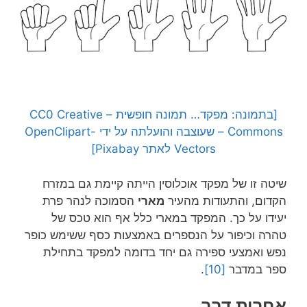
[בתמונה: מפקד… תמונה חופשית – CC0 Creative
Commons – שעוצבה והועלתה על ידי OpenClipart-
Vectors לאתר Pixabay]
שיטה זו של מפקד אוכלוסין הייתה קיימת גם במזרח
הקדום, והתעודות מהעיר
מארי
הסמוכה לנהר פרת
יעידו על כך. המפקד במארי כלל אף הוא טכס של
טהרה וכיפור על הנספרים באמצעות כסף ששימש כופר
נפש ואמצעי ספירה גם יחד בדומה למפקד בתחילת
ספר במדבר
[10]
.
אחרית דבר