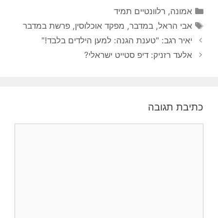
קטגוריות
אמונה
,
רלוונטיים תמיד
תגיות
אבי הראל
,
במדבר
,
מפקד אוכלוסין
,
פרשת במדבר
יאיר רגב: "טענת הגנה: למען הילדים בלבד!"
אלעד רזניק: דיפ סטייט ישראלי?
כתיבת תגובה
תגובה