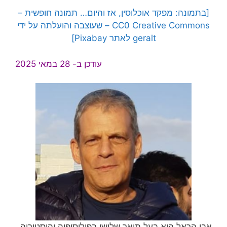
[בתמונה: מפקד אוכלוסין, אז והיום… תמונה חופשית –
CC0 Creative Commons – שעוצבה והועלתה על ידי
geralt לאתר Pixabay]
עודכן ב- 28 במאי 2025
אבי הראל הוא בעל תואר שלישי בפילוסופיה והיסטוריה