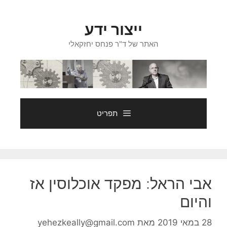
דלג
תוכן
ייצור ידע
האתר של ד"ר פנחס יחזקאלי
תפריט
אבי הראל: מפקד אוכלוסין אז
והיום
28 במאי 2019
מאת
yehezkeally@gmail.com