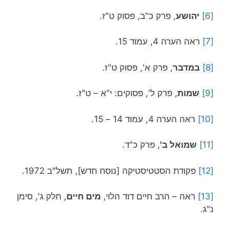
[6]
יהושע
, פרק כ"ב, פסוק ט"ז.
[7]
ראה הערה 4, עמוד 15.
[8]
במדבר
, פרק א', פסוק ט"ז.
[9]
שמות
, פרק ל', פסוקים: י"א – ט"ז.
[10]
ראה הערה 4, עמוד 14 – 15.
[11]
שמואל ב'
, פרק כ"ד.
[12]
פקודת הסטטיסטיקה [נוסח חדש], תשל"ב 1972.
[13]
ראה – הרב חיים דוד הלוי,
מים חיים
, חלק ג', סימן
נ"ג.