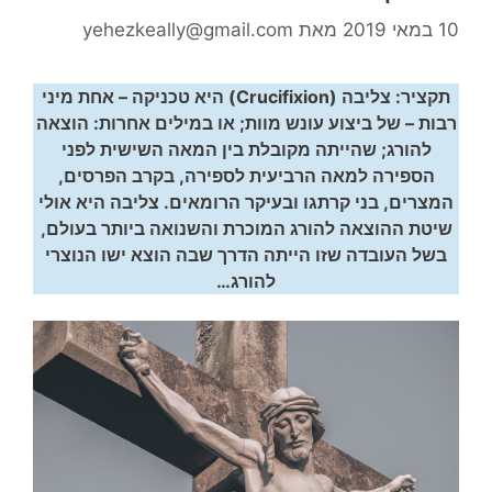
10 במאי 2019
מאת
yehezkeally@gmail.com
תקציר: צליבה (Crucifixion) היא טכניקה – אחת מיני
רבות – של ביצוע עונש מוות; או במילים אחרות: הוצאה
להורג; שהייתה מקובלת בין המאה השישית לפני
הספירה למאה הרביעית לספירה, בקרב הפרסים,
המצרים, בני קרתגו ובעיקר הרומאים. צליבה היא אולי
שיטת ההוצאה להורג המוכרת והשנואה ביותר בעולם,
בשל העובדה שזו הייתה הדרך שבה הוצא ישו הנוצרי
להורג…