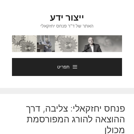
דלג
תוכן
ייצור ידע
האתר של ד"ר פנחס יחזקאלי
תפריט
פנחס יחזקאלי: צליבה, דרך
ההוצאה להורג המפורסמת
מכולן