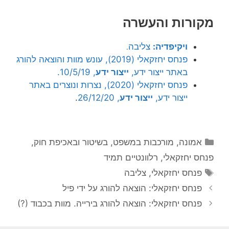
מקורות והעשרה
ויקיפדיה:
צליבה
.
פנחס יחזקאלי (2019), עונש מוות והוצאה להורג
באתר ייצור ידע,
ייצור ידע
, 10/5/19.
פנחס יחזקאלי (2020), נצרות ונוצרים באתר
ייצור ידע,
ייצור ידע
, 26/12/20
.
קטגוריות
אמונה
,
מורכבות במשפט, בשיטור ובאכיפת חוק
,
פנחס יחזקאלי
,
רלוונטיים תמיד
תגיות
פנחס יחזקאלי
,
צליבה
פנחס יחזקאלי: הוצאה להורג על ידי פיל
פנחס יחזקאלי: הוצאה להורג בירייה. מוות בכבוד (?)