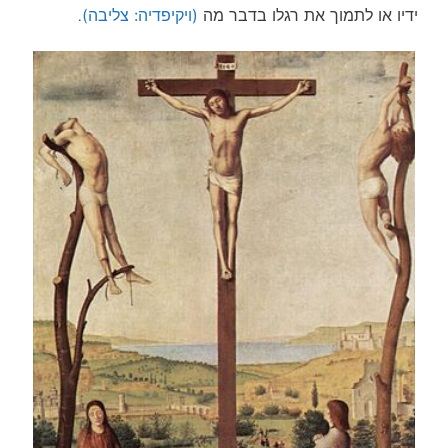
ידיו או לתמוך את רגלו בדבר מה
(ויקיפדיה: צליבה)
.