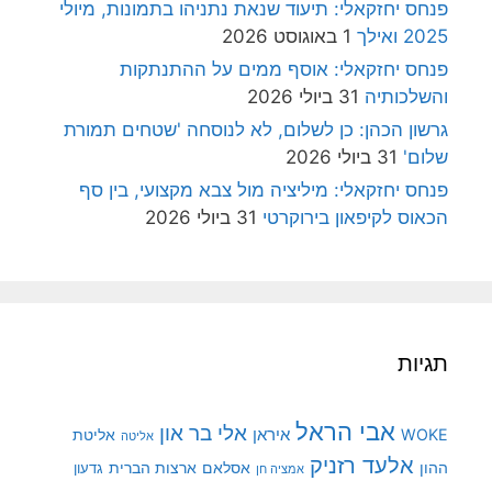
פנחס יחזקאלי: תיעוד שנאת נתניהו בתמונות, מיולי
2025 ואילך
1 באוגוסט 2026
פנחס יחזקאלי: אוסף ממים על ההתנתקות
והשלכותיה
31 ביולי 2026
גרשון הכהן: כן לשלום, לא לנוסחה 'שטחים תמורת
שלום'
31 ביולי 2026
פנחס יחזקאלי: מיליציה מול צבא מקצועי, בין סף
הכאוס לקיפאון בירוקרטי
31 ביולי 2026
תגיות
אבי הראל
אלי בר און
איראן
WOKE
אליטת
אליטה
אלעד רזניק
ההון
אסלאם
ארצות הברית
גדעון
אמציה חן