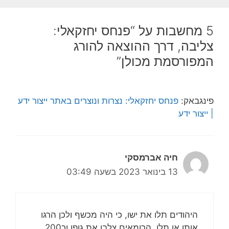
5 מחשבות על “פנחס יחזקאלי:
צליבה, דרך ההוצאה להורג
המפורסמת מכולן”
פינגבאק:
פנחס יחזקאלי: נצרות ונוצרים באתר ייצור ידע
| ייצור ידע
חיה אברמסקי
13 בינואר 2023 בשעה 03:49
היהודים תלו את ישו, כי היה מכשף ולכן הרגו
אותו או תלו, הרומאים צלבו את גופו וכ200