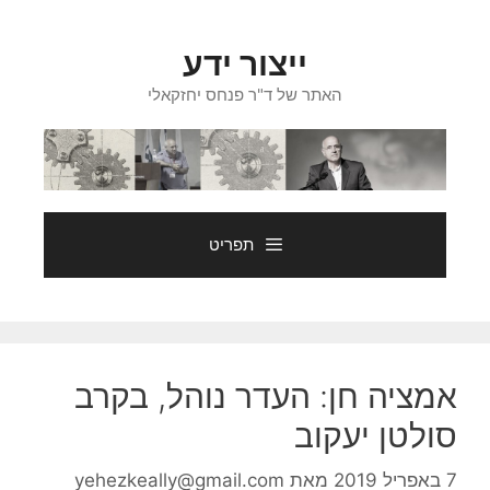
דלג
תוכן
ייצור ידע
האתר של ד"ר פנחס יחזקאלי
תפריט
אמציה חן: העדר נוהל, בקרב
סולטן יעקוב
7 באפריל 2019
מאת
yehezkeally@gmail.com