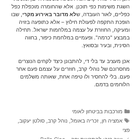
השגת משימות כפי תוכנן. אלא שהחומרה מוכפלת כפל
כפליים, לאור העובדה, ש
לא מדובר באירוע מקרי
, שבו
הופכת התקפה לפעולת חילוץ – אלא כתופעה בזויה
ומעיקה, החוזרת על עצמה במלחמות ישראל. תחילה
במבצע "כרמה". ופעמיים במלחמת כיפור, בחווה
הסינית, ובעיר ובסואץ.
אכן מעציב עד בלי די, להתבונן כיצד לקחים הנוצרים
מחסרונם של נוהלי קרב, חוזרים על עצמם פעם אחר
פעם. בלי להחסיר ולו טיפה אחת, שאותה משלמים
הלוחמים בדמם.
קטגוריות
מורכבות בביטחון לאומי
תגיות
אמציה חן
,
זכריה באומל
,
נוהל קרב
,
סולטן יעקוב
,
פצי