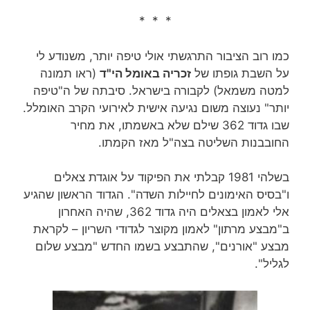
* * *
כמו רוב הציבור התרגשתי אולי טיפה יותר, משנודע לי
על השבת גופתו של
זכריה באומל הי"ד
(ראו תמונה
למטה משמאל) לקבורה בישראל. סיבתה של ה"טיפה
יותר" נעוצה משום נגיעה אישית לאירועי הקרב האומלל.
שבו גדוד 362 שילם שלא באשמתו, את מחיר
החובבנות השליטה בצה"ל מאז הקמתו.
בשלהי 1981 קבלתי את הפיקוד על אוגדת צאלים
ו"בסיס האימונים לחיילות השדה".
הגדוד הראשון שהגיע
אלי לאמון בצאלים היה גדוד 362, שהיה האחרון
ב"מבצע מרתון" לאמון מקוצר לגדודי השריון – לקראת
מבצע "אורנים", שהתבצע בשמו החדש "מבצע שלום
לגליל".