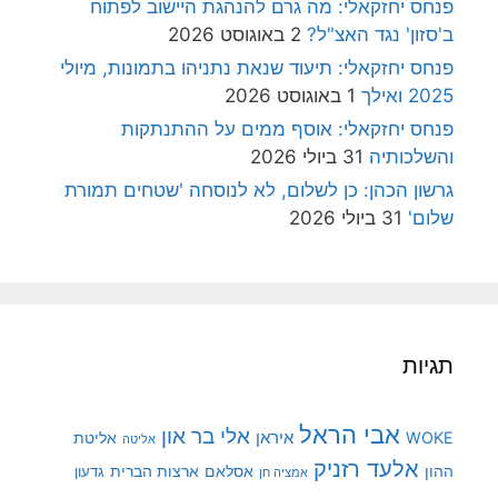
פנחס יחזקאלי: מה גרם להנהגת היישוב לפתוח
ב'סזון' נגד האצ"ל?
2 באוגוסט 2026
פנחס יחזקאלי: תיעוד שנאת נתניהו בתמונות, מיולי
2025 ואילך
1 באוגוסט 2026
פנחס יחזקאלי: אוסף ממים על ההתנתקות
והשלכותיה
31 ביולי 2026
גרשון הכהן: כן לשלום, לא לנוסחה 'שטחים תמורת
שלום'
31 ביולי 2026
תגיות
אבי הראל
אלי בר און
איראן
WOKE
אליטת
אליטה
אלעד רזניק
ההון
אסלאם
ארצות הברית
גדעון
אמציה חן