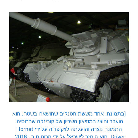
[בתמונה: אחד מששת הטנקים שהושארו בשטח. הוא
הועבר והוצג במוזיאון השריון של קובינקה שברוסיה.
התמונה נוצרה והועלתה לויקיפדיה על ידי
Hornet
Driver. הוא הוחזר לישראל על ידי הרוסים ב- 2016,