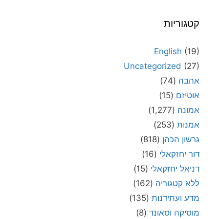
קטגוריות
English
(19)
Uncategorized
(27)
אהבה
(74)
אוטיזם
(15)
אמונה
(1,277)
אמנות
(253)
גרשון הכהן
(818)
דור יחזקאלי
(16)
דניאל יחזקאלי
(15)
ללא קטגוריה
(162)
מדע ועתידנות
(135)
מוסיקה וסאונד
(8)