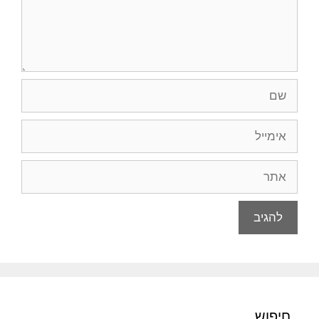
שם
אימייל
אתר
חיפוש