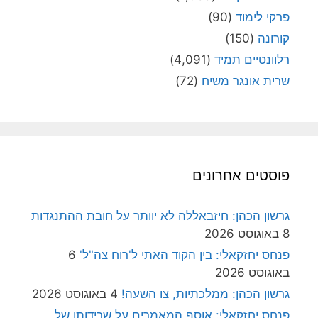
פרקי לימוד
(90)
קורונה
(150)
רלוונטיים תמיד
(4,091)
שרית אונגר משיח
(72)
פוסטים אחרונים
גרשון הכהן: חיזבאללה לא יוותר על חובת ההתנגדות
8 באוגוסט 2026
פנחס יחזקאלי: בין הקוד האתי ל'רוח צה"ל'
6
באוגוסט 2026
גרשון הכהן: ממלכתיות, צו השעה!
4 באוגוסט 2026
פנחס יחזקאלי: אוסף המאמרים על שרידותן של