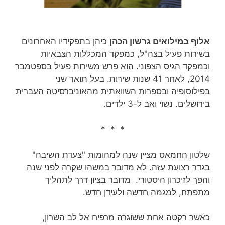
אלוף במילואים גרשון הכהן
כיהן בתפקידיו האחרונים
בשירות פעיל בצה"ל, כמפקד המכללות הצבאיות
וכמפקד הגיס הצפוני. הוא פרש משירות פעיל בספטמבר
2014, לאחר 41 שנות שירות‏. בעל תואר שני
בפילוסופיה ובספרות השוואתית מהאוניברסיטה העברית
בירושלים. נשוי ואב ל-3 ילדים.
* * *
שלטון החמאס מציין שנה למהומות "צעדת השיבה"
בגדר רצועת עזה. לא מדובר במשהו שקרה לפני שנה
והפך לזיכרון היסטורי. מדובר בציון דרך לתהליך
מתפתח, למגמה חדשה ולעידן חדש.
כאשר רקטה אחת ששוגרה מרפיח אל לב השרון,