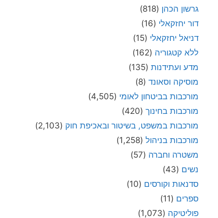
גרשון הכהן
(818)
דור יחזקאלי
(16)
דניאל יחזקאלי
(15)
ללא קטגוריה
(162)
מדע ועתידנות
(135)
מוסיקה וסאונד
(8)
מורכבות בביטחון לאומי
(4,505)
מורכבות בחינוך
(420)
מורכבות במשפט, בשיטור ובאכיפת חוק
(2,103)
מורכבות בניהול
(1,258)
משטרה וחברה
(57)
נשים
(43)
סדנאות וקורסים
(10)
ספרים
(11)
פוליטיקה
(1,073)