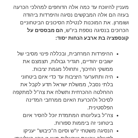
מעניין להיווכח עד כמה אלה הדוחפים למהלכי הכרעה
בעזה הם אלה המבקשים נסיגה והיפרדות ביהודה
ושומרון. את המוכנות לנטילת הסיכונים הביטחוניים
הכרוכים בנסיגה נוספת ביו"ש,
הם מבססים על
קונספציה בת ארבע הנחות יסוד:
ההיפרדות המרחבית, ובכללה פינוי מסיבי של
ישובים יהודיים, תגדיר גבולות, תצמצם את
ממשקי החיכוך, ותחולל מגמת יציבות.
היה ותתערער היציבות עד כדי איום ביטחוני
בלתי נסבל, ממשלת ישראל תדע לקבל את
ההחלטה ההכרחית ותשלח את צה"ל למתקפה
לסיכול ולהכרעת האיום ממרחבי המדינה
הפלסטינית.
צה"ל בעליונותו המתמדת יוכל להסיר איום
ביטחוני זה ביממות ספורות.
הנסיגה משטחי יו"ש וסיום ה"כיבוש" יעניקו