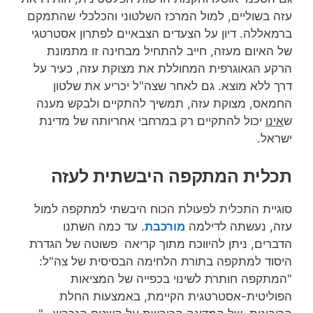
עזה בשוליים, למול המרכז השלטוני והכלכלי שהתמקם
ברמאללה. דיון על הצעדים הצבאיים לפתרון אסטרטגי
של האיום מעזה, חייב להתחיל מבחינה זו מתמונת
הרקע הגאוגרפית המחוללת את מצוקת עזה, כעיר על
דרך ללא מוצא. גם לאחר שצה"ל יכריע את שלטון
החמאס, מצוקת עזה, תמשיך להתקיים ולבקש מענה
ש
אינו
יכול להתקיים רק במרחבי אחריותה של מדינת
ישראל.
תכלית המתקפה היבשתית לעזה
סוגיית התכלית לפעולת הכוח היבשתי למתקפה למול
עזה, נעשתה לדילמה
מורכבת
. עד כמה השתנו
הדברים, ניתן להיווכח מתוך קריאה פשוטה של הגדרת
היסוד למתקפה בתורת הלחימה הבסיסית של צה"ל:
"המתקפה חותרת לשינוי בכפייה של המציאות
הפוליטית-אסטרטגית הקיימת, באמצעות החלת