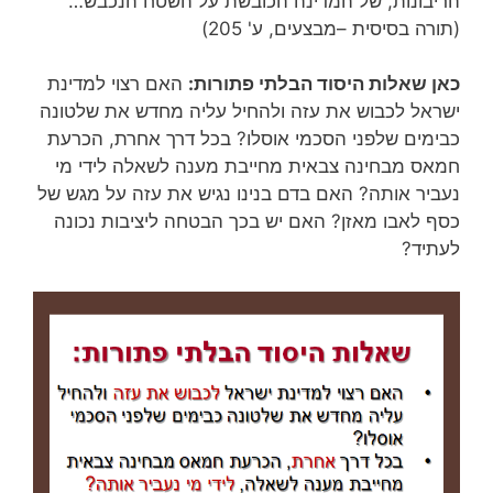
הריבונות, של המדינה הכובשת על השטח הנכבש…"
(תורה בסיסית –מבצעים, ע' 205)
כאן שאלות היסוד הבלתי פתורות:
האם רצוי למדינת
ישראל לכבוש את עזה ולהחיל עליה מחדש את שלטונה
כבימים שלפני הסכמי אוסלו? בכל דרך אחרת, הכרעת
חמאס מבחינה צבאית מחייבת מענה לשאלה לידי מי
נעביר אותה? האם בדם בנינו נגיש את עזה על מגש של
כסף לאבו מאזן? האם יש בכך הבטחה ליציבות נכונה
לעתיד?