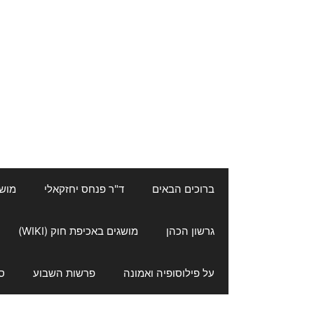
ברוכים הבאים
ד"ר פנחס יחזקאלי
מושגי
גרשון הכהן
מושגים באכיפת חוק (WIKI)
על פילוסופיה ואמונה
פרשות השבוע
ס