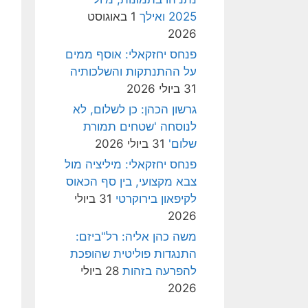
2025 ואילך
1 באוגוסט
2026
פנחס יחזקאלי: אוסף ממים
על ההתנתקות והשלכותיה
31 ביולי 2026
גרשון הכהן: כן לשלום, לא
לנוסחה 'שטחים תמורת
שלום'
31 ביולי 2026
פנחס יחזקאלי: מיליציה מול
צבא מקצועי, בין סף הכאוס
לקיפאון בירוקרטי
31 ביולי
2026
משה כהן אליה: רל"ביזם:
התנגדות פוליטית שהופכת
להפרעה בזהות
28 ביולי
2026