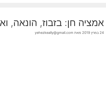
אמציה חן: בזבוז, הונאה, ו
24 במרץ 2019
מאת
yehezkeally@gmail.com