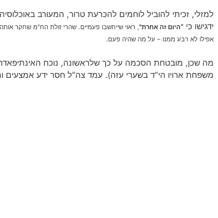
למזלי, זכיתי להוביל לוחמים להכרעת טרור, המעורב באוכלוסיה
ידגישו כי
היום זה אחרת"
, ראוי שייחשבו פעמיים. שהרי זולת הח"מ שחקר אותה
"
אפילו לא רבע ממנו – על מה שהיה פעם.
משפחת ארויו הי"ד בשערי עזה). עמד צה"ל חסר ידע אמצעים ות