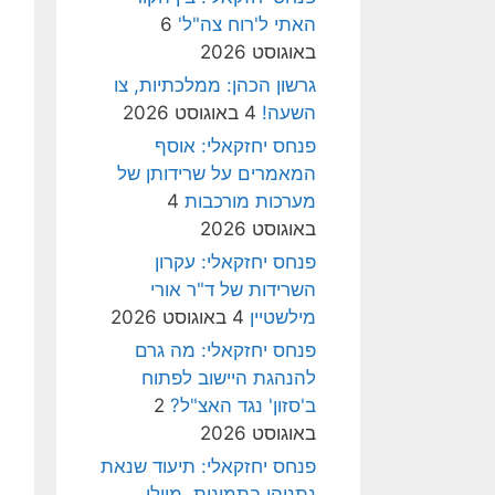
האתי ל'רוח צה"ל'
6
באוגוסט 2026
גרשון הכהן: ממלכתיות, צו
השעה!
4 באוגוסט 2026
פנחס יחזקאלי: אוסף
המאמרים על שרידותן של
מערכות מורכבות
4
באוגוסט 2026
פנחס יחזקאלי: עקרון
השרידות של ד"ר אורי
מילשטיין
4 באוגוסט 2026
פנחס יחזקאלי: מה גרם
להנהגת היישוב לפתוח
ב'סזון' נגד האצ"ל?
2
באוגוסט 2026
פנחס יחזקאלי: תיעוד שנאת
נתניהו בתמונות, מיולי