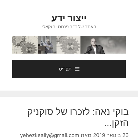
דלג
תוכן
ייצור ידע
האתר של ד"ר פנחס יחזקאלי
תפריט
בוקי נאה: לזכרו של סוקניק
הזקן…
26 בינואר 2019
מאת
yehezkeally@gmail.com