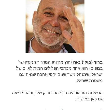
ברוך (בּוּקִי) נאה
(חוץ מהיותו המדריך הנערץ שלי
בצופים) הוא אחד מכתבי הפלילים המיתולוגיים של
ישראל, שמנהל משך שנים יחסי אהבה שנאה עם
משטרת ישראל.
הרשימה הזו הופיעה בדף הפייסבוק שלו, והיא מופיעה
גם כאן באישורו.