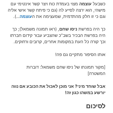
כשבעל
עוצמה
מצוי בעמדת כוח ויצר קשר אינטימי עם
מישהי, הוא ירצה לסייע לה (גם כי פיתח קשר אישי אליה
וגם כי זו חלק מהתדמית, שמעצימה את ה
עוצמה
…).
כך היה בפרשת
ניסו שחם
, (ראו תמונה משמאל); כך
היה בפרשת הבכיר בשב"כ שהצביע עבור קידום חברתו
וכך קורה כל העת במקומות אחרים, קרובים ורחוקים.
אותו הסיפור מתקיים גם פה!
[מקור תמונתו של ניסו שחם משמאל: דוברות
המשטרה]
אבל שוחד מיני? אני מוכן לאכול את הכובע אם נווה
יורשע במשהו כגון זה!
לסיכום