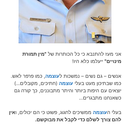
אני מעז להתנבא כי כל הכותרות של
"מין תמורת
מינויים"
ייעלמו כלא היו!
אנשים – גם נשים – נמשכות ל
עוצמה
, כמו פרפר לאש.
כמו שבתיכון מעט בעלי
עוצמה
(חתיכים, מקובלים…)
יוצאים עם היפות ביותר והיתר מתבוננים, כך קורה גם
כשאנחנו מתבגרים…
בעלי ה
עוצמה
ממשיכים לחגוג, פשוט כי הם יכולים, ו
אין
להם צורך לשלם כדי לקבל את מבוקשם.