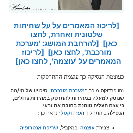
[לריכוז המאמרים על על שחיתות
שלטונית ואחרת, לחצו
כאן]
[להרחבת המושג: 'מערכת
מורכבת', לחצו כאן]
[לריכוז
המאמרים על 'עוצמה', לחצו כאן]
כעוצמת הנסיקה כך עוצמת ההתרסקות
זהו פרדוקס מוכר ב
מערכת מורכבת
:
סיכוייו של מי/מה
שנוסק למעלה במהירות להתרסק במהירות גדולים,
כי עצם העליה טומנת בחובה את זרעי
הנפילה…
התהליך ה
פרדוקסלי
נראה כך:
צבירת
עוצמה
ובמקביל,
שריפת אנטרופיה