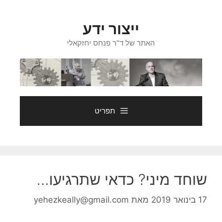
דלג
תוכן
ייצור ידע
האתר של ד"ר פנחס יחזקאלי
תפריט
שוחד מיני? כדאי שתרגיעו…
17 בינואר 2019
מאת
yehezkeally@gmail.com