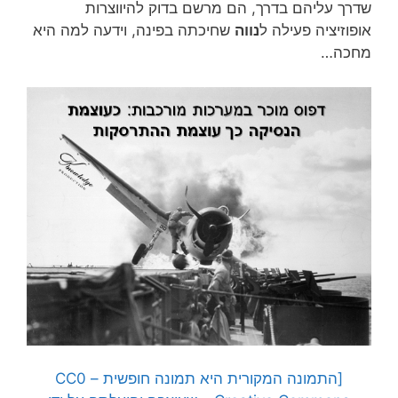
שדרך עליהם בדרך, הם מרשם בדוק להיווצרות
אופוזיציה פעילה ל
נווה
שחיכתה בפינה, וידעה למה היא
מחכה…
[התמונה המקורית היא תמונה חופשית – CC0