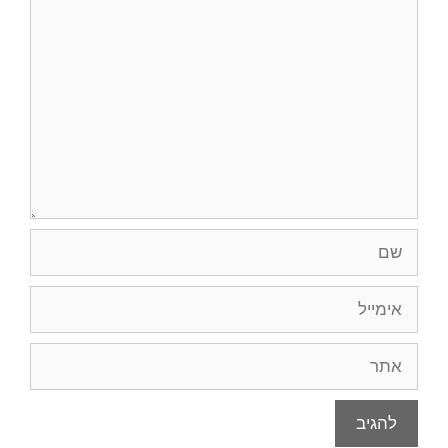
תגובה
שם
אימייל
אתר