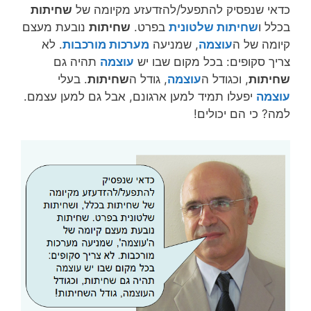
כדאי שנפסיק להתפעל/להזדעזע מקיומה של
שחיתות
בכלל ו
שחיתות שלטונית
בפרט.
שחיתות
נובעת מעצם
קיומה של ה
עוצמה
, שמניעה
מערכות מורכבות
. לא
צריך סקופים: בכל מקום שבו יש
עוצמה
תהיה גם
שחיתות
, וכגודל ה
עוצמה
, גודל ה
שחיתות
. בעלי
עוצמה
יפעלו תמיד למען ארגונם, אבל גם למען עצמם.
למה? כי הם יכולים!