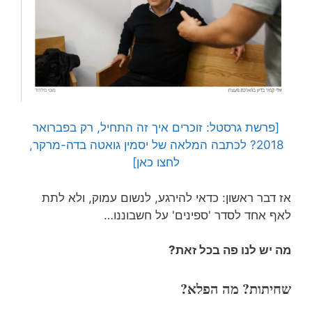
[פרשת גרסטל: זוכרים איך זה התחיל, רק בפברואר
2018? לכתבה המלאה של יסמין גואטה בדה-מרקר,
לחצו כאן]
אז דבר ראשון: כדאי להירגע, לנשום עמוק, ולא לתת
לאף אחד לסדר 'ספינים' על חשבוננו…
מה יש לנו פה בכל זאת?
שחיתות? מה הפלא?