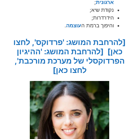
ארגונית
;
נקודת שיא;
הידרדרות;
והיפוך ברמת ה
עוצמה
.
[להרחבת המושג: 'פרדוקס', לחצו
כאן]
[להרחבת המושג: 'ההיגיון
הפרדוקסלי של מערכת מורכבת',
לחצו כאן]