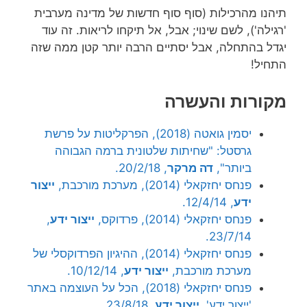
תיהנו מהרכילות (סוף סוף חדשות של מדינה מערבית
'רגילה'), לשם שינוי; אבל, אל תיקחו לריאות. זה עוד
יגדל בהתחלה, אבל יסתיים הרבה יותר קטן ממה שזה
התחיל!
מקורות והעשרה
יסמין גואטה (2018), הפרקליטות על פרשת
גרסטל: "שחיתות שלטונית ברמה הגבוהה
ביותר",
דה מרקר
, 20/2/18.
פנחס יחזקאלי (2014), מערכת מורכבת,
ייצור
ידע
, 12/4/14.
פנחס יחזקאלי (2014), פרדוקס,
ייצור ידע
,
23/7/14.
פנחס יחזקאלי (2014), ההיגיון הפרדוקסלי של
מערכת מורכבת,
ייצור ידע
, 10/12/14.
פנחס יחזקאלי (2018), הכל על העוצמה באתר
'ייצור ידע',
ייצור ידע
, 23/8/18.