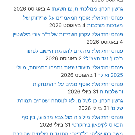
גרשון הכהן: ממלכתיות, צו השעה!
4 באוגוסט 2026
פנחס יחזקאלי: אוסף המאמרים על שרידותן של
מערכות מורכבות
4 באוגוסט 2026
פנחס יחזקאלי: עקרון השרידות של ד"ר אורי מילשטיין
4 באוגוסט 2026
פנחס יחזקאלי: מה גרם להנהגת היישוב לפתוח
ב'סזון' נגד האצ"ל?
2 באוגוסט 2026
פנחס יחזקאלי: תיעוד שנאת נתניהו בתמונות, מיולי
2025 ואילך
1 באוגוסט 2026
פנחס יחזקאלי: אוסף ממים על ההתנתקות
והשלכותיה
31 ביולי 2026
גרשון הכהן: כן לשלום, לא לנוסחה 'שטחים תמורת
שלום'
31 ביולי 2026
פנחס יחזקאלי: מיליציה מול צבא מקצועי, בין סף
הכאוס לקיפאון בירוקרטי
31 ביולי 2026
משה כהן אליה: רל"ביזם: התנגדות פוליטית שהופכת