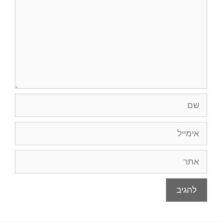
שם
אימייל
אתר