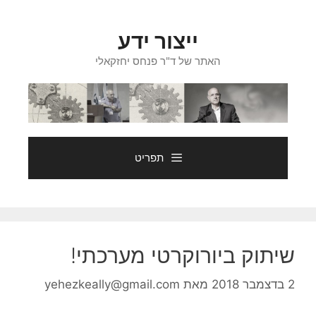
דלג
תוכן
ייצור ידע
האתר של ד"ר פנחס יחזקאלי
תפריט
שיתוק ביורוקרטי מערכתי!
2 בדצמבר 2018
מאת
yehezkeally@gmail.com