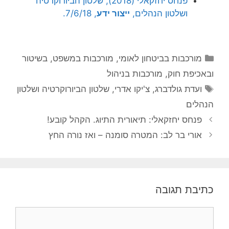
פנחס יחזקאלי (2018), שלטון הביורוקרטיה
ושלטון הנהלים,
ייצור ידע
, 7/6/18.
קטגוריות
מורכבות בביטחון לאומי
,
מורכבות במשפט, בשיטור
ובאכיפת חוק
,
מורכבות בניהול
תגיות
ועדת גולדברג
,
צ'יקו אדרי
,
שלטון הביורוקרטיה ושלטון
הנהלים
פנחס יחזקאלי: תיאורית התיוג. הקהל קובע!
אורי בר לב: המטרה סומנה – ואז נורה החץ
כתיבת תגובה
תגובה