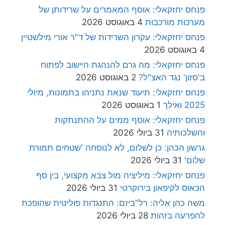
פנחס יחזקאלי: אוסף המאמרים על שרידותן של
מערכות מורכבות
4 באוגוסט 2026
פנחס יחזקאלי: עקרון השרידות של ד"ר אורי מילשטיין
4 באוגוסט 2026
פנחס יחזקאלי: מה גרם להנהגת היישוב לפתוח
ב'סזון' נגד האצ"ל?
2 באוגוסט 2026
פנחס יחזקאלי: תיעוד שנאת נתניהו בתמונות, מיולי
2025 ואילך
1 באוגוסט 2026
פנחס יחזקאלי: אוסף ממים על ההתנתקות
והשלכותיה
31 ביולי 2026
גרשון הכהן: כן לשלום, לא לנוסחה 'שטחים תמורת
שלום'
31 ביולי 2026
פנחס יחזקאלי: מיליציה מול צבא מקצועי, בין סף
הכאוס לקיפאון בירוקרטי
31 ביולי 2026
משה כהן אליה: רל"ביזם: התנגדות פוליטית שהופכת
להפרעה בזהות
28 ביולי 2026