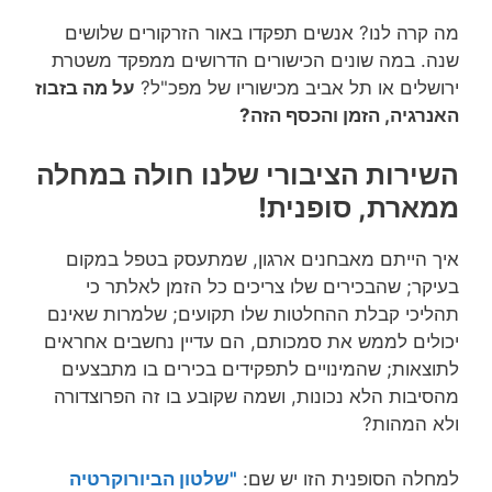
מה קרה לנו? אנשים תפקדו באור הזרקורים שלושים
שנה. במה שונים הכישורים הדרושים ממפקד משטרת
ירושלים או תל אביב מכישוריו של מפכ"ל?
על מה בזבוז
האנרגיה, הזמן והכסף הזה?
השירות הציבורי שלנו חולה במחלה
ממארת, סופנית!
איך הייתם מאבחנים ארגון, שמתעסק בטפל במקום
בעיקר; שהבכירים שלו צריכים כל הזמן לאלתר כי
תהליכי קבלת ההחלטות שלו תקועים; שלמרות שאינם
יכולים לממש את סמכותם, הם עדיין נחשבים אחראים
לתוצאות; שהמינויים לתפקידים בכירים בו מתבצעים
מהסיבות הלא נכונות, ושמה שקובע בו זה הפרוצדורה
ולא המהות?
למחלה הסופנית הזו יש שם:
"שלטון הביורוקרטיה