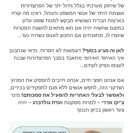
של שיתוק מערכתי בגלל גידול יתר של הפרוצדורות
ועוצמת היתר של אנשי המשפט והנוהל. ראינו מה קורה
בארצות הברית כשנשיא מבקש למנות שופט עליון.
במקום שהשיח יהיה אם הוא מתאים להשגת המטרות
שיועדו לו, מתווכחים אם התכוון לאנוס כשהיה נער…
לאן זה מגיע בסוף?
דוגמאות לא חסרות. כדאי שנתבונן
איך האיחוד האירופי מתאבד בסבך הפרוצדורות שבנה
לעצמו ונפיק לקחים…
אם אנחנו חפצי חיים, אנחנו חייבים להפסיק את המרוץ
הצדקני הזה, לחפש אנשים ללא פגם לתפקידים בכירים,
ולאפשר לבעלי האחריות להפעיל את סמכותם!
מינוי
צ'יקו אדרי
– למרות מסקנות
ועדת גולדברג
– יהיה
צעד ראשון בכיוון הנכון!