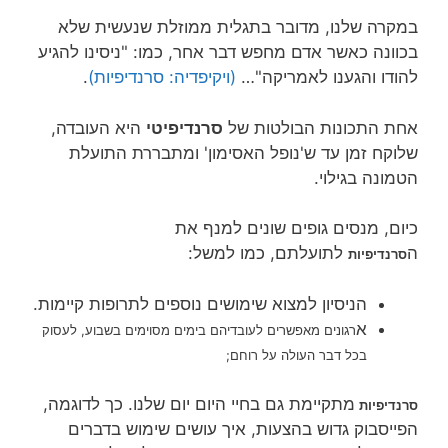
במקרה שלנו, מדובר בתגלית ממוזלת שנעשית שלא
בכוונה כאשר אדם מחפש דבר אחר, כמו: "ניסינו להגיע
להודו והגענו לאמריקה"…
(ויקיפדיה: סרנדיפיות)
.
אחת התכונות הבולטות של
סרנדיפיטי
היא העובדה,
שלוקח זמן עד ש'נופל האסימון' ומתבררת התועלת
הטמונה בגילוי.
כיום, מנסים גופים שונים למנף את
ה
לתועלתם, כמו למשל:
סרנדיפיות
הניסיון למצוא שימושים נוספים לתרופות קיימות.
א
רגונים מאפשרים לעובדיהם בימים מסוימים בשבוע, לעסוק
בכל דבר העולה על רוחם;
מתקיימת גם בחיי היום יום שלנו. כך לדוגמה,
סרנדיפיות
הפייסבוק גדוש בהצעות, איך עושים שימוש בדברים