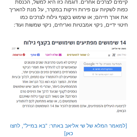
קיימים לצרכים אחרים. דוגמה כזו היא למשל, הכנסת
כפות לשקיות עם פירות וירקות במקרר, על מנת להאריך
את אורך חייהם; או שימוש בקצף גילוח לצרכים כמו
חיטוי ידיים, ניקוי אמבטיות ואריחים, ניקוי שמשות ועוד:
[למאמר המלא של שי אליאב באתר: "בא במייל", לחצו
כאן]