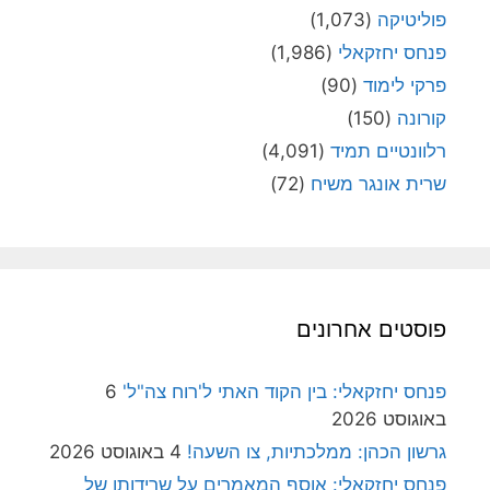
פוליטיקה
(1,073)
פנחס יחזקאלי
(1,986)
פרקי לימוד
(90)
קורונה
(150)
רלוונטיים תמיד
(4,091)
שרית אונגר משיח
(72)
פוסטים אחרונים
פנחס יחזקאלי: בין הקוד האתי ל'רוח צה"ל'
6
באוגוסט 2026
גרשון הכהן: ממלכתיות, צו השעה!
4 באוגוסט 2026
פנחס יחזקאלי: אוסף המאמרים על שרידותן של