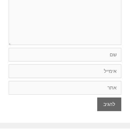
שם
אימייל
אתר