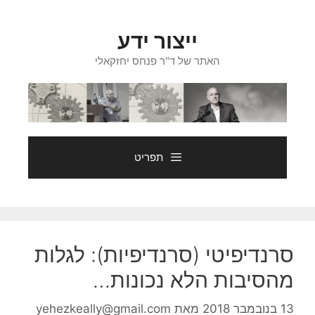
דלג
תוכן
ייצור ידע
האתר של ד"ר פנחס יחזקאלי
תפריט
סרנדיפיטי (סרנדיפיות): לגלות
מהסיבות הלא נכונות…
13 בנובמבר 2018
מאת
yehezkeally@gmail.com