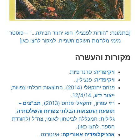
[בתמונה: "הודות לפנצילין הוא יחזור הביתה…" – פוסטר
מימי מלחמת העולם השנייה. למקור לחצו כאן]
מקורות והעשרה
ויקיפדיה:
סרנדיפיות
.
ויקיפדיה:
פנצילין.
.
פנחס יחזקאלי (2014), התוצאות הבלתי צפויות,
ייצור ידע
, 12/4/14.
רזי עפרון, יחזקאלי פנחס (2013),
תב"צים –
תופעת התוצאות הבלתי צפויות והשלכותיה
,
גלילות: המכללה לביטחון לאומי, צה"ל (להורדת
הספר, לחצו כאן).
אנציקלופדיה אאוריקה:
אינטרנט.