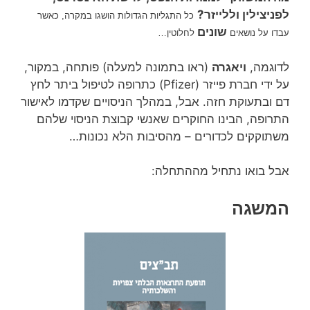
לפניצילין וללייזר?
כל התגליות הגדולות הושגו במקרה, כאשר
שונים
עבדו על נושאים
לחלוטין…
לדוגמה,
ויאגרה
(ראו בתמונה למעלה) פותחה, במקור,
על ידי חברת פייזר (Pfizer) כתרופה לטיפול ביתר לחץ
דם ובתעוקת חזה. אבל, במהלך הניסויים שקדמו לאישור
התרופה, הבינו החוקרים שאנשי קבוצת הניסוי שלהם
משתוקקים לכדורים – מהסיבות הלא נכונות…
אבל בואו נתחיל מההתחלה:
המשגה