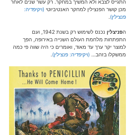
התגייס לצבא ולא המשיך במחקר. רק עשר שנים לאחר
מכן קושר הפנצילין למחקר האנטיביוטי
(ויקיפדיה:
פנצילין)
.
ה
פניצלין
נכנס לשימוש רק בשנת 1942, ועם
התפתחות מלחמת העולם השנייה באירופה, הפך
למוצר יקר ערך עד מאוד, ואומרים כי היה שווה פי כמה
ממשקלו בזהב…
(ויקיפדיה: פנצילין)
.