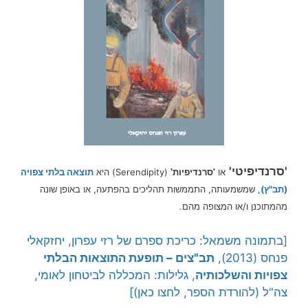
'סרנדיפיטי'
(Serendipity) היא
תוצאה בלתי צפויה
או
'סרנדיפיות'
(תב"ץ)
, שמשמעותה, התממשות תהליכים בהפתעה, או באופן שונה
מהמתוכנן ו/או המצופה מהם.
[בתמונה משמאל: כריכת ספרם של רזי עפרון, יחזקאלי
פנחס (2013),
תב"צים – תופעת התוצאות הבלתי
צפויות והשלכותיה
, גלילות: המכללה לביטחון לאומי,
צה"ל (להורדת הספר, לחצו כאן)]