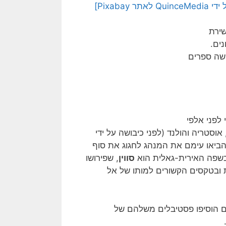
Pixab]
שירת
ים.
ושה ספרים
לפני אלפי
אוסטריה והולנד (לפני כיבושה על ידי
ביאו עימם את המנהג לחגוג את סוף
סווין
, שפירושו
ת ובטקסים הקשורים למותו של אל
 הוסיפו פסטיבלים משלהם של