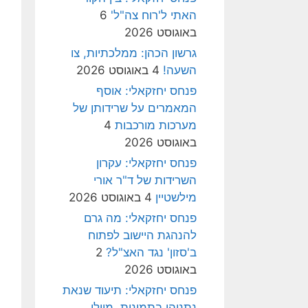
האתי ל'רוח צה"ל'
6
באוגוסט 2026
גרשון הכהן: ממלכתיות, צו
השעה!
4 באוגוסט 2026
פנחס יחזקאלי: אוסף
המאמרים על שרידותן של
מערכות מורכבות
4
באוגוסט 2026
פנחס יחזקאלי: עקרון
השרידות של ד"ר אורי
מילשטיין
4 באוגוסט 2026
פנחס יחזקאלי: מה גרם
להנהגת היישוב לפתוח
ב'סזון' נגד האצ"ל?
2
באוגוסט 2026
פנחס יחזקאלי: תיעוד שנאת
נתניהו בתמונות, מיולי