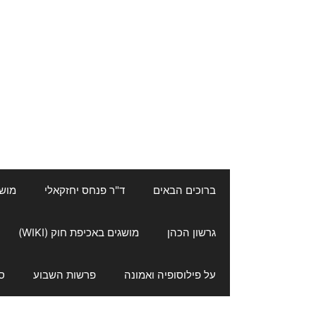
ברוכים הבאים
ד"ר פנחס יחזקאלי
מושגי
גרשון הכהן
מושגים באכיפת חוק (WIKI)
על פילוסופיה ואמונה
פרשות השבוע
ס