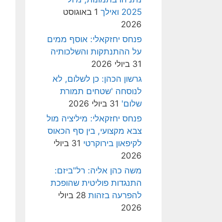
2025 ואילך
1 באוגוסט
2026
פנחס יחזקאלי: אוסף ממים
על ההתנתקות והשלכותיה
31 ביולי 2026
גרשון הכהן: כן לשלום, לא
לנוסחה 'שטחים תמורת
שלום'
31 ביולי 2026
פנחס יחזקאלי: מיליציה מול
צבא מקצועי, בין סף הכאוס
לקיפאון בירוקרטי
31 ביולי
2026
משה כהן אליה: רל"ביזם:
התנגדות פוליטית שהופכת
להפרעה בזהות
28 ביולי
2026