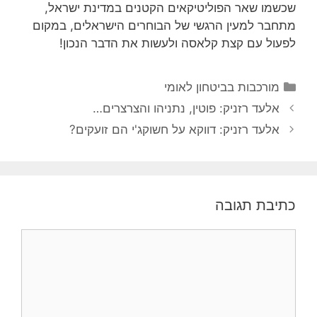
שכשמו שאר הפוליטיקאים הקטנים במדינת ישראל,
מתחבר למעין הרגשי של הבוחרים הישראלים, במקום
לפעול עם קצת קלאסה ולעשות את הדבר הנכון!
קטגוריות
מורכבות בביטחון לאומי
אלעד רזניק: פוטין, נתניהו והצרצרים…
אלעד רזניק: דווקא על חשוקג'י הם זועקים?
כתיבת תגובה
תגובה