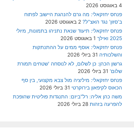
4 באוגוסט 2026
פנחס יחזקאלי: מה גרם להנהגת היישוב לפתוח
ב'סזון' נגד האצ"ל?
2 באוגוסט 2026
פנחס יחזקאלי: תיעוד שנאת נתניהו בתמונות, מיולי
2025 ואילך
1 באוגוסט 2026
פנחס יחזקאלי: אוסף ממים על ההתנתקות
והשלכותיה
31 ביולי 2026
גרשון הכהן: כן לשלום, לא לנוסחה 'שטחים תמורת
שלום'
31 ביולי 2026
פנחס יחזקאלי: מיליציה מול צבא מקצועי, בין סף
הכאוס לקיפאון בירוקרטי
31 ביולי 2026
משה כהן אליה: רל"ביזם: התנגדות פוליטית שהופכת
להפרעה בזהות
28 ביולי 2026