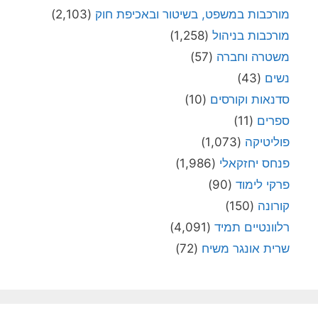
מורכבות במשפט, בשיטור ובאכיפת חוק
(2,103)
מורכבות בניהול
(1,258)
משטרה וחברה
(57)
נשים
(43)
סדנאות וקורסים
(10)
ספרים
(11)
פוליטיקה
(1,073)
פנחס יחזקאלי
(1,986)
פרקי לימוד
(90)
קורונה
(150)
רלוונטיים תמיד
(4,091)
שרית אונגר משיח
(72)