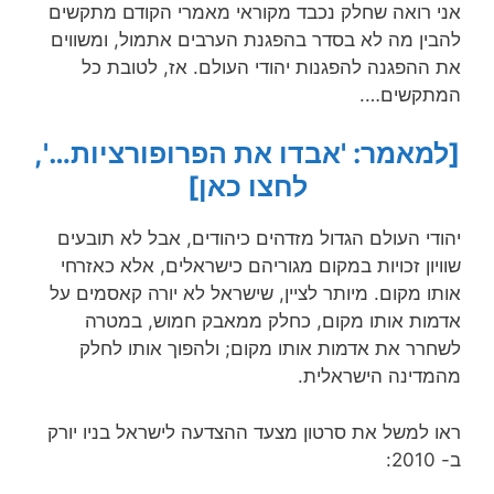
אני רואה שחלק נכבד מקוראי מאמרי הקודם מתקשים
להבין מה לא בסדר בהפגנת הערבים אתמול, ומשווים
את ההפגנה להפגנות יהודי העולם. אז, לטובת כל
המתקשים….
[למאמר: 'אבדו את הפרופורציות…',
לחצו כאן]
יהודי העולם הגדול מזדהים כיהודים, אבל לא תובעים
שוויון זכויות במקום מגוריהם כישראלים, אלא כאזרחי
אותו מקום. מיותר לציין, שישראל לא יורה קאסמים על
אדמות אותו מקום, כחלק ממאבק חמוש, במטרה
לשחרר את אדמות אותו מקום; ולהפוך אותו לחלק
מהמדינה הישראלית.
ראו למשל את סרטון מצעד ההצדעה לישראל בניו יורק
ב- 2010: