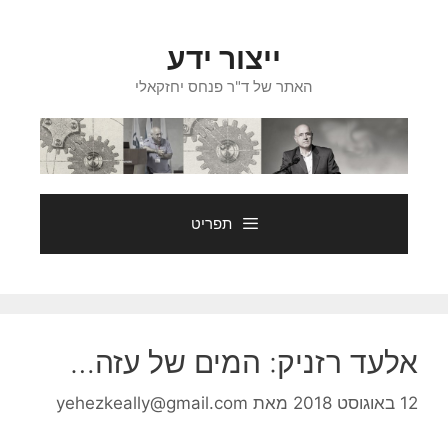
דלג
תוכן
ייצור ידע
האתר של ד"ר פנחס יחזקאלי
תפריט
אלעד רזניק: המים של עזה…
12 באוגוסט 2018
מאת
yehezkeally@gmail.com