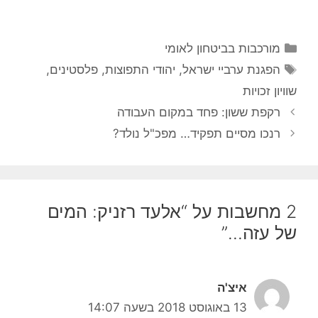
קטגוריות
מורכבות בביטחון לאומי
תגיות
הפגנת ערביי ישראל
,
יהודי התפוצות
,
פלסטינים
,
שוויון זכויות
רקפת ששון: פחד במקום העבודה
רנכו מסיים תפקיד… מפכ"ל נולד?
2 מחשבות על “אלעד רזניק: המים
של עזה…”
איצ'ה
13 באוגוסט 2018 בשעה 14:07