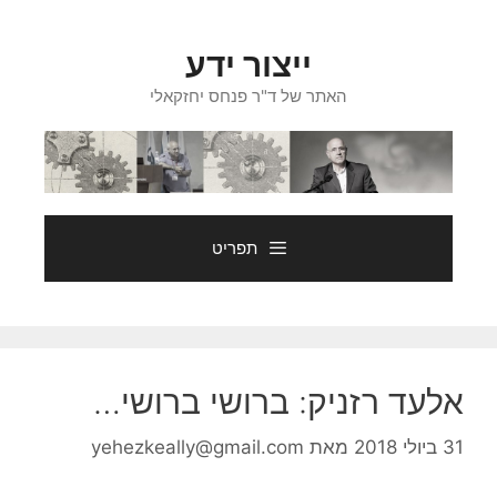
דלג
תוכן
ייצור ידע
האתר של ד"ר פנחס יחזקאלי
תפריט
אלעד רזניק: ברושי ברושי…
31 ביולי 2018
מאת
yehezkeally@gmail.com