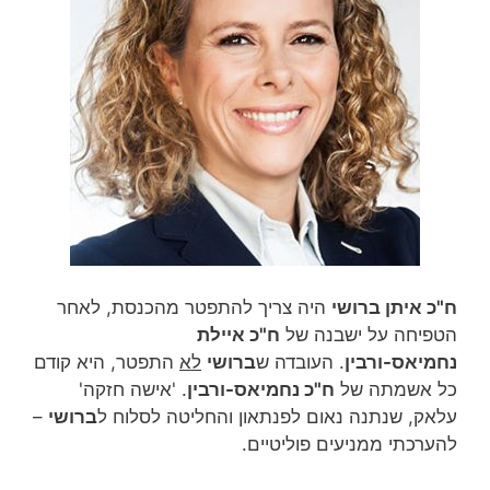
ח"כ איתן ברושי
היה צריך להתפטר מהכנסת, לאחר
הטפיחה על ישבנה של
ח"כ איילת
נחמיאס-ורבין
. העובדה ש
ברושי
לא
התפטר, היא קודם
כל אשמתה של
ח"כ נחמיאס-ורבין
. 'אישה חזקה'
עלאק, שנתנה נאום לפנתאון והחליטה לסלוח ל
ברושי
–
להערכתי ממניעים פוליטיים.