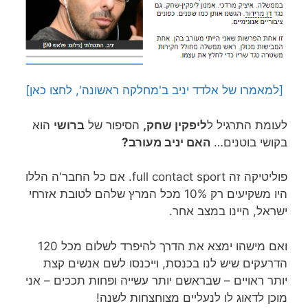
[למאמרו של אלדד יניב ב'מחלקה ראשונה', לחצו כאן]
לעומת התרגיל ל
ליפקין שחק,
הסיפור של
ברושי
הוא
בקושי בוטנים…
האם יניב מעורב?
פוליטיקה זה full contact sport. אם כל החבר'ה הללו
היו משקיעים רק 10% מכל המרץ שלהם לטובת אזרחי
ישראל, היינו במצב אחר.
ואם מישהו ימצא את הדרך להיפרד לשלום מכל 120
הדרעקים שיש לנו בכנסת, וייכנסו לשם אנשים קצת
יותר ראויים – שבראשם יותר עשייה ופחות תככים – אני
מוכן לדאוג לו לנעליים מצוחצחות לשנה!