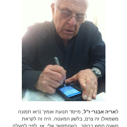
ל
אריה אבנרי ז"ל
, מייסד תנועת אומץ' (ראו תמונה
משמאל) זה צרם, בלשון המעטה. היה זה לקראת
השעה חמש בבוקר, כשהתקשר אלי, אז, לפני למעלה