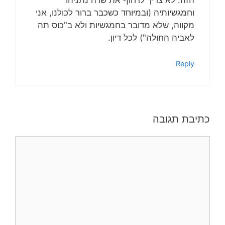
הזה. לא צריך לדחוף את שרה נתניהו
וחמגשיותיה (ובמיוחד כשכבר ברור לכולנו, אני
מקווה, שלא מדובר בחמגשיות ולא ב"כוס תה
לאביה החולה") לכל דיון.
Reply
כתיבת תגובה
תגובה