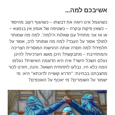
אשיבכם למה…
כשהגמל אינו רואה את דבשתו – כשהגוף רקוב מהיסוד
– כשאין פיקוח ובקרה – כשטיפה של אומץ אין בנמצא –
או אז אני מתחיל עם שאלות ה'למה'. למה מה שמותר
למולך אסור על העבד? למה מה שמותר לרב, אסור על
תלמידו? למה חסרה אותה הרגישות המוסרית הצריכה
והמתחייבת – מתבקשת? היכן מושג הערכיות? להיכן
נעלם השכל הישר? איה היא הדוגמה האישית? נעלמו
המה כלא היו. נבלעו לתחתית השאול. והנה, חזרנו לכור
מחצבתנו בבחינת: "הדרא קושייה לדוכתא" היא: מי
ישמור על השומרים? מי יאכוף על האוכפים?