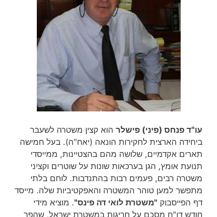
עו"ד פנחס (פיני) פישלר
הוא קצין משטרה לשעבר
ביחידה הארצית לחקירות הונאה (יאח"ה). בעל חמישה
תארים אקדמיים, שלושה מהם בהצטיינות, ממייסדי
תנועת אומץ, הגן בערכאות שונות על שוטרים וקציני
משטרה רבים, פעמים רבות בהתנדבות. לוחם בלתי
מתפשר למען טוהר המשטרה והאפקטיביות שלה. מייסד
דף הפייסבוק
"משטרת לואי דה פינס"
. מוציא מידי
חודש דו"ח מסכם על חריגות במשטרת ישראל, שהפך