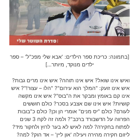
[בתמונה: כריכת ספר הילדים: 'אבא שלי מפכ"ל' – ספר
ילדים מנוקד, מיותר…]
ואיש אינו שואל? איש אינו תוהה? איש אינו מרים גבות?
איש אינו זועק: "המלך הוא עירום"? "הלו – עצור!"? איש
אינו קם באומץ ומבקר את ה"בוס"? איש אינו מקשה
קושיות? איש אינו שם אצבע בסכר? כולם חוששים
לעורם? כולם "יס מנים" אומרי הן וכן? כולם כ"בובות
הפרווה על הדשבורד ברכב"? ולמה זה לקח 3 שנים
לפתוח בחקירה? למה לאיש לא בער לרוץ ולחקור מיד?
ליזום חקירה מהירה ויעילה 'און ליין' – אד הוק? למה?