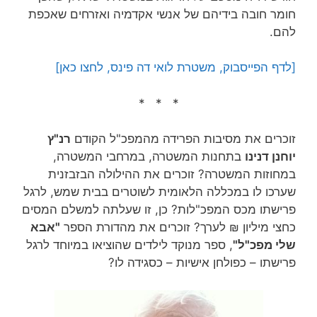
חומר חובה בידיהם של אנשי אקדמיה ואזרחים שאכפת
להם.
[לדף הפייסבוק, משטרת לואי דה פינס, לחצו כאן]
* * *
זוכרים את מסיבות הפרידה מהמפכ"ל הקודם
רנ"ץ
יוחנן דנינו
בתחנות המשטרה, במרחבי המשטרה,
במחוזות המשטרה? זוכרים את ההילולה הבזבזנית
שערכו לו במכללה הלאומית לשוטרים בבית שמש, לרגל
פרישתו מכס המפכ"לות? כן, זו שעלתה למשלם המסים
כחצי מיליון ₪ לערך? זוכרים את מהדורת הספר
"אבא
שלי מפכ"ל"
, ספר מנוקד לילדים שהוציאו במיוחד לרגל
פרישתו – כפולחן אישיות – כסגידה לו?