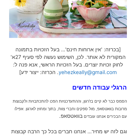
[בכרזה: 'אין ארוחות חינם'… בעל הזכויות בתמונה
המקורית לא אותר. לכן, השימוש נעשה לפי סעיף 27א'
לחוק זכויות יוצרים. בעל הזכויות הראשי, אנא פנה ל:
yehezkeally@gmail.com
. הכרזה: ייצור ידע]
הרגלי עבודה חדשים
הסמס כבר לא קיים בז'רגון, וההתעדכנויות הפכו להתכתבויות ולקבוצות
מרובות בוואטסאפ, מול ספקים וחברי צוות, בתוך ומחוץ לארגון.
אפילו
בוואטסאפ.
עם הבכירים אנחנו עובדים
וגם לזה יש מחיר… אנחנו חברים בכל כך הרבה קבוצות