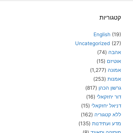
קטגוריות
English
(19)
Uncategorized
(27)
אהבה
(74)
אוטיזם
(15)
אמונה
(1,277)
אמנות
(253)
גרשון הכהן
(817)
דור יחזקאלי
(16)
דניאל יחזקאלי
(15)
ללא קטגוריה
(162)
מדע ועתידנות
(135)
מוסיקה וסאונד
(8)