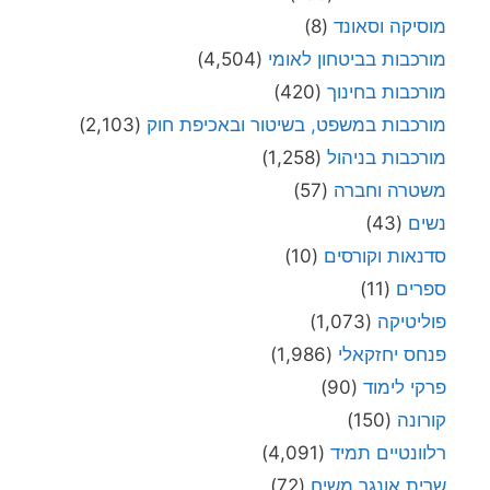
מוסיקה וסאונד
(8)
מורכבות בביטחון לאומי
(4,504)
מורכבות בחינוך
(420)
מורכבות במשפט, בשיטור ובאכיפת חוק
(2,103)
מורכבות בניהול
(1,258)
משטרה וחברה
(57)
נשים
(43)
סדנאות וקורסים
(10)
ספרים
(11)
פוליטיקה
(1,073)
פנחס יחזקאלי
(1,986)
פרקי לימוד
(90)
קורונה
(150)
רלוונטיים תמיד
(4,091)
שרית אונגר משיח
(72)