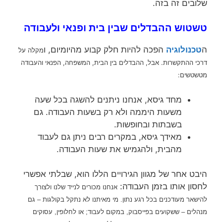
שלובים זה בזה.
טשטוש ההבדלים שבין בית ופנאי ולעבודה
ה
טכנולוגיה
הפכה להיות חלק קבוע מהיומיום, ו
מקלה על
. אבל, ההבדלים בין הבית, המשפחה, הפנאי והעבודה
דרכי ההתקשרות
מטשטשים:
מחד גיסא, אנחנו ניתנים להשגה בכל שעה
משעות היממה ולא רק בשעות העבודה. גם
בשבתות ובחופשות.
מאידך גיסא, במקרים רבים ניתן גם לעבוד
מהבית, ולהגמיש את שעות העבודה.
היבט אחר של מגוון הגירויים הללו הוא, שבלתי אפשרי
לחסון אותו בזמן העבודה:
אנחנו מכורים לנייד שלנו ולצורך
להישאר מעודכנים בכל רגע נתון. מי מאיתנו
לא נתקל בקולגות – גם
מנהלים – ששקועים בפייסבוק, במקום לעבוד; או לחלופין, עסוקים