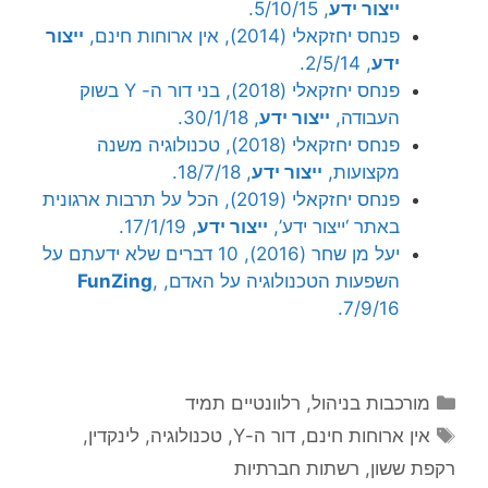
ייצור ידע
, 5/10/15.
פנחס יחזקאלי (2014), אין ארוחות חינם,
ייצור
ידע
, 2/5/14.
פנחס יחזקאלי (2018), בני דור ה- Y בשוק
העבודה,
ייצור ידע
, 30/1/18.
פנחס יחזקאלי (2018), טכנולוגיה משנה
מקצועות,
ייצור ידע
, 18/7/18.
פנחס יחזקאלי (2019), הכל על תרבות ארגונית
באתר ‘ייצור ידע’,
ייצור ידע
, 17/1/19.
יעל מן שחר (2016), 10 דברים שלא ידעתם על
השפעות הטכנולוגיה על האדם,
,
FunZing
7/9/16.
קטגוריות
מורכבות בניהול
,
רלוונטיים תמיד
תגיות
אין ארוחות חינם
,
דור ה-Y
,
טכנולוגיה
,
לינקדין
,
רקפת ששון
,
רשתות חברתיות