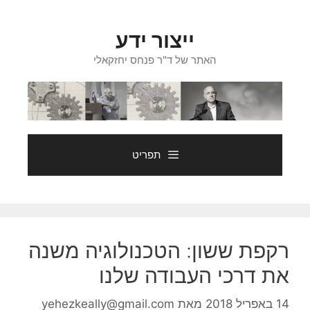
דלג
תוכן
ייצור ידע
האתר של ד"ר פנחס יחזקאלי
תפריט
רקפת ששון: הטכנולוגיה משנה
את דרכי העבודה שלנו
14 באפריל 2018
מאת
yehezkeally@gmail.com