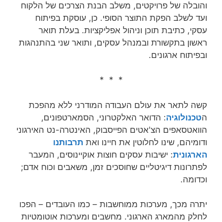
והובלה של פרויקטים, משלב הבנת הצרכים של הלקוח
ועד לשלב הפקת התוצר הסופי. כן, עוסקת בפיתוח
עסקי, כתיבת תוכן וניהול אפליקציות. בעלת תואר
ראשון בתקשורת ובמנהל עסקים, ותואר שני בהתנהגות
ובפיתוח ארגונים.
* * *
קשה לתאר את עולם העבודה המודרני ללא מהפכת
ה
טכנולוגיה
: הדואר האלקטרוני, הסמארטפונים,
הוואטסאפים הצ'אטים הפייסבוק, האינטרה-נט האירגוני
ודומיהם, שינו לחלוטין את חיינו ואת
תרבותנו
הארגונית
: ישיבות עסקים חוצות אוקיינוסים, המעבר
לפתרונות דיגיטליים שחוסכים זמן, משאבים וכוח אדם;
וכדומה.
יתרה מכך, מערכות ממוחשבות – כמו העובדים – הפכו
לחלק מהמארג הארגוני. מחשבים ומערכות אוטומטיות