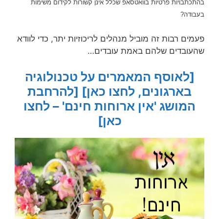
בהתכתבויות פרטיות בוואטסאפ שכלל אינן קשורות לקידום משימות
בעבודה?
פעמים רבות זה מוביל מנהלים לריכוזיות יתר, כדי לוודא
שהעובדים שלהם באמת עובדים…
[לאוסף המאמרים על טכנולוגיה
בארגונים, לחצו כאן]
[להרחבת
המושג 'אין ארוחות חינם' – לחצו
כאן]