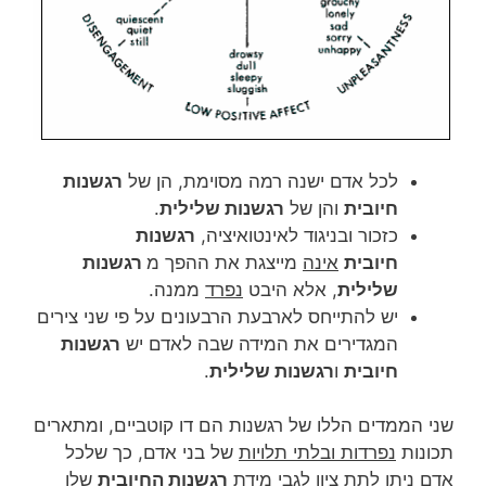
לכל אדם ישנה רמה מסוימת, הן של
רגשנות
חיובית
והן של
רגשנות שלילית
.
כזכור ובניגוד לאינטואיציה,
רגשנות
חיובית
אינה
מייצגת את ההפך מ
רגשנות
שלילית
, אלא היבט
נפרד
ממנה.
יש להתייחס לארבעת הרבעונים על פי שני צירים
המגדירים את המידה שבה לאדם יש
רגשנות
חיובית
ו
רגשנות שלילית
.
שני הממדים הללו של רגשנות הם דו קוטביים, ומתארים
תכונות
נפרדות ובלתי תלויות
של בני אדם, כך שלכל
אדם ניתן לתת ציון לגבי מידת
רגשנות החיובית
שלו