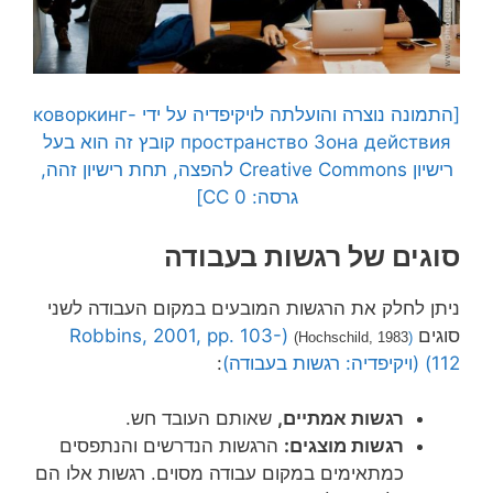
[התמונה נוצרה והועלתה לויקיפדיה על ידי коворкинг-
пространство Зона действия קובץ זה הוא בעל
רישיון Creative Commons להפצה, תחת רישיון זהה,
גרסה: CC 0]
סוגים של רגשות בעבודה
ניתן לחלק את הרגשות המובעים במקום העבודה לשני
סוגים
(Robbins, 2001, pp. 103-
Hochschild
, 1983)
(
112)
(ויקיפדיה: רגשות בעבודה)
:
רגשות אמתיים,
שאותם העובד חש.
רגשות מוצגים:
הרגשות הנדרשים והנתפסים
כמתאימים במקום עבודה מסוים. רגשות אלו הם