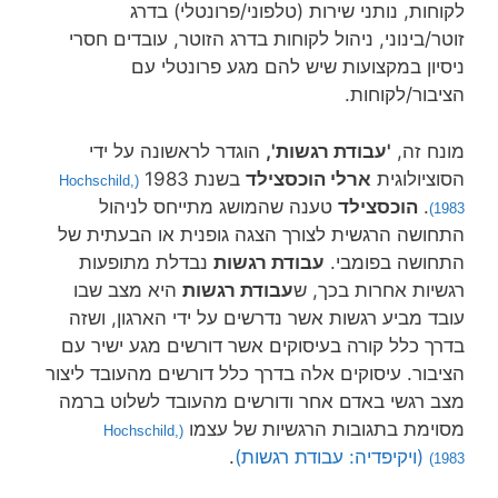
לקוחות, נותני שירות (טלפוני/פרונטלי) בדרג
זוטר/בינוני, ניהול לקוחות בדרג הזוטר, עובדים חסרי
ניסיון במקצועות שיש להם מגע פרונטלי עם
הציבור/לקוחות.
מונח זה,
'עבודת רגשות',
הוגדר לראשונה על ידי
הסוציולוגית
ארלי הוכסצילד
בשנת 1983
Hochschild
,
(
.
הוכסצילד
טענה שהמושג מתייחס לניהול
1983)
התחושה הרגשית לצורך הצגה גופנית או הבעתית של
התחושה בפומבי.
עבודת רגשות
נבדלת מתופעות
רגשיות אחרות בכך, ש
עבודת רגשות
היא מצב שבו
עובד מביע רגשות אשר נדרשים על ידי הארגון, ושזה
בדרך כלל קורה בעיסוקים אשר דורשים מגע ישיר עם
הציבור. עיסוקים אלה בדרך כלל דורשים מהעובד ליצור
מצב רגשי באדם אחר ודורשים מהעובד לשלוט ברמה
מסוימת בתגובות הרגשיות של עצמו
Hochschild
,
(
(ויקיפדיה: עבודת רגשות)
.
1983)