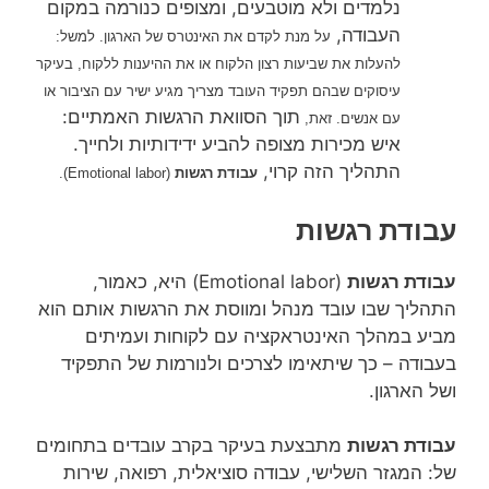
נלמדים ולא מוטבעים, ומצופים כנורמה במקום
העבודה,
על מנת לקדם את האינטרס של הארגון. למשל:
להעלות את שביעות רצון הלקוח או את ההיענות ללקוח, בעיקר
עיסוקים שבהם תפקיד העובד מצריך מגיע ישיר עם הציבור או
תוך הסוואת הרגשות האמתיים:
עם אנשים. זאת,
איש מכירות מצופה להביע ידידותיות ולחייך.
התהליך הזה קרוי,
עבודת רגשות
(Emotional labor).
עבודת רגשות
עבודת רגשות
(Emotional labor) היא, כאמור,
התהליך שבו עובד מנהל ומווסת את הרגשות אותם הוא
מביע במהלך האינטראקציה עם לקוחות ועמיתים
בעבודה – כך שיתאימו לצרכים ולנורמות של התפקיד
ושל הארגון.
עבודת רגשות
מתבצעת בעיקר בקרב עובדים בתחומים
של: המגזר השלישי, עבודה סוציאלית, רפואה, שירות