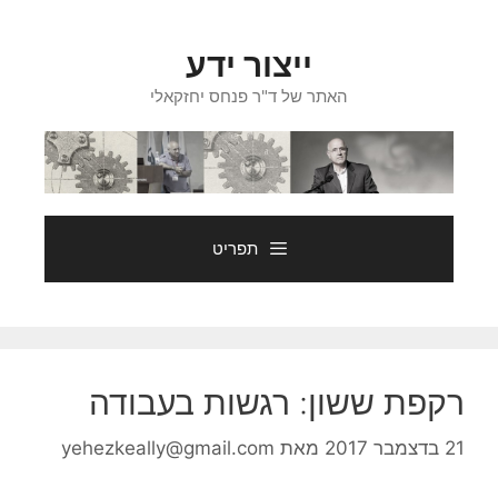
דלג
תוכן
ייצור ידע
האתר של ד"ר פנחס יחזקאלי
תפריט
רקפת ששון: רגשות בעבודה
21 בדצמבר 2017
מאת
yehezkeally@gmail.com