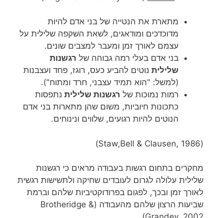
מתארת את הנטייה של בני אדם להיות
מדוכדכים ומודאגים, לשאת השקפה שלילית על
עצמם לאורך זמן ומעבר למצבים שונים.
בני אדם בעלי רמה גבוהה של
רגשנות
שלילית
נוטים להביע כעס, רוגז, פחד ועצבנות
(למשל: "הוא תמיד עצבני, חרד ומתוח").
רמות נמוכות של
רגשנות שלילית
נתפסות
כתכונות חיוביות, משום שהן מתארות בני אדם
הנוטים להיות רגועים, שלווים ונינוחים.
(Staw,Bell & Clausen, 1986)
מחקרים בתחום רגשות בעבודה מראים כי רגשנות
שלילית עלולה לגרום לעובדים שחיקה ולתשישות רגשית
לאורך זמן ובכך, לפגום בפרודוקטיביות שלהם וברמת
שביעות הרצון שלהם מהעבודה (Brotheridge &
Grandey, 2002).