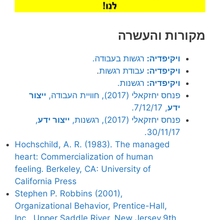
מקורות והעשרה
ויקיפדיה:
רגשות בעבודה.
ויקיפדיה:
עבודת רגשות
.
ויקיפדיה:
רגשנות.
פנחס יחזקאלי (2017), חוויית העבודה,
ייצור
ידע
, 7/12/17.
פנחס יחזקאלי (2017), רגשנות,
ייצור ידע
,
30/11/17.
Hochschild, A. R. (1983). The managed
heart: Commercialization of human
feeling. Berkeley, CA: University of
California Press
Stephen P. Robbins (2001),
Organizational Behavior, Prentice-Hall,
Inc., Upper Saddle River, New Jersey,9th