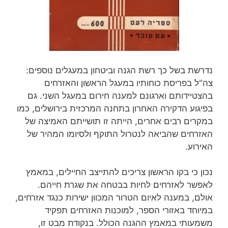
נדרשת בשל כך רשת הגנה וביטחון במעגלים נוספים:
צה"ל בפריסת כוחותיו במעגל הראשון והאזרחים
בהצטיידותם וארגונם למענה חירום במעגל השני. גם
בפיגוע הדקירה האחרון בתחנה המרכזית בירושלים, כמו
במקרים רבים אחרים, הייתה זו תושייתם האמיצה של
האזרחים שהביאה לנטרול התוקף ולסיומו המהיר של
האירוע.
נכון כי בקו הראשון צריכים להתייצב החיילים, במאמץ
לאפשר לאזרחים לחיות בבטחה את שגרת חייהם.
אולם, במענה לאיום הטרור המכוון ישירות כנגד אזרחים,
במיוחד באזורי הספר, למוכנות האזרחים תפקיד
משמעותי במאמץ ההגנה הכולל. בנקודת מבט זו,