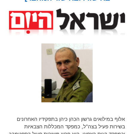
אלוף במילואים גרשון הכהן כיהן בתפקידיו האחרונים
בשירות פעיל בצה"ל, כמפקד המכללות הצבאיות
וכמפקד הגיס הצפוני. הוא פרש משירות פעיל בספטמבר