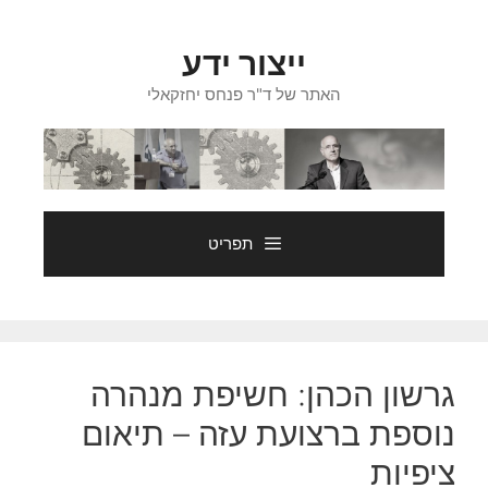
דלג
תוכן
ייצור ידע
האתר של ד"ר פנחס יחזקאלי
תפריט
גרשון הכהן: חשיפת מנהרה
נוספת ברצועת עזה – תיאום
ציפיות