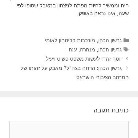
היה וממשיך להיות מפתח לניצחון במאבק שסופו לפי
שעה, אינו נראה באופק.
קטגוריות
גרשון הכהן
,
מורכבות בביטחון לאומי
תגיות
גרשון הכהן
,
מנהרה
,
עזה
יוסף זהר: לעשות משפט פשוט ויעיל
גרשון הכהן: הדתה בצה"ל? מאבק על זהותו של
המרחב הציבורי הישראלי
כתיבת תגובה
תגובה