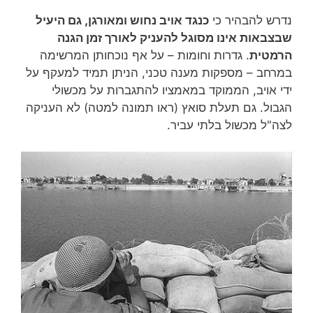
נדרש להבהיר כי
כנגד אויב נחוש ומאורגן, גם היעיל
שבצבאות אינו מסוגל להעניק לאורך זמן הגנה
הרמטית
. גדרות וחומות – על אף נוכחותן המרשימה
במרחב – מספקות מענה טכני, הניתן תמיד למעקף על
ידי אויב, הממוקד במאמציו להתגברות על מכשולי
הגבול. גם תעלת סואץ (ראו תמונה למטה) לא העניקה
לצה"ל מכשול בלתי עביר.