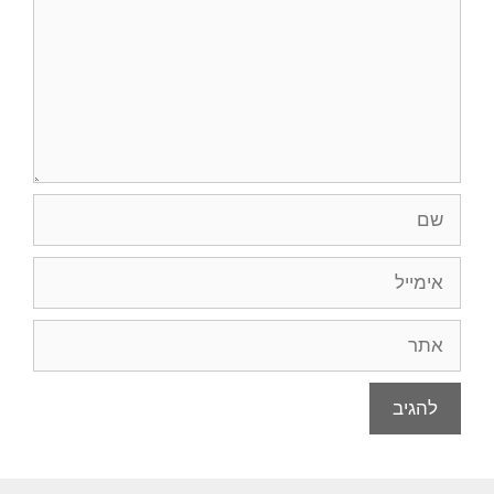
שם
אימייל
אתר