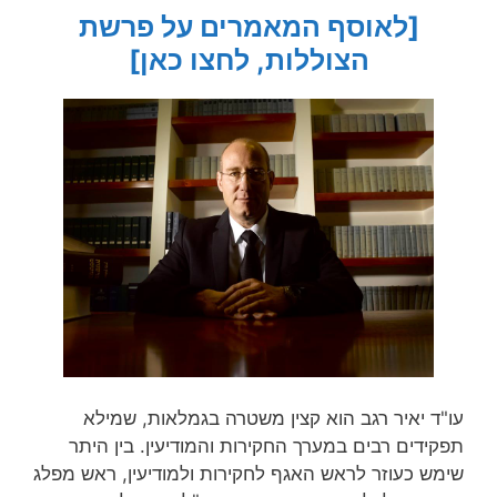
[לאוסף המאמרים על פרשת
הצוללות, לחצו כאן]
עו"ד יאיר רגב הוא קצין משטרה בגמלאות, שמילא
תפקידים רבים במערך החקירות והמודיעין. בין היתר
שימש כעוזר לראש האגף לחקירות ולמודיעין, ראש מפלג