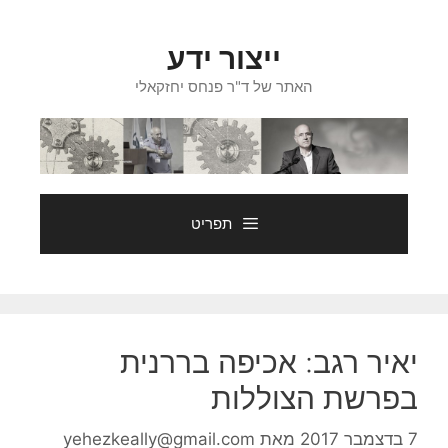
דלג
תוכן
ייצור ידע
האתר של ד"ר פנחס יחזקאלי
תפריט
יאיר רגב: אכיפה בררנית
בפרשת הצוללות
7 בדצמבר 2017
מאת
yehezkeally@gmail.com