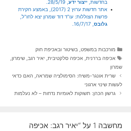
בחדשות,
ייצור ידע
, 28/5/19.
אתר חדשות ערוץ 2 (2017), באמצע חקירת
פרשת הצוללות: עו"ד דוד שמרון יצא לחו"ל,
גלובס
, 16/7/17.
קטגוריות
מורכבות במשפט, בשיטור ובאכיפת חוק
תגיות
אכיפה בררנית
,
אכיפה סלקטיבית
,
יאיר רגב
,
שימרון
,
שמרון
שרית אונגר-משיח: הסימולציה שמראה, האם כדאי
לעשות שינוי ארגוני
גרשון הכהן: תשוקות לאומיות נדחות – לא נעלמות
מחשבה 1 על “יאיר רגב: אכיפה