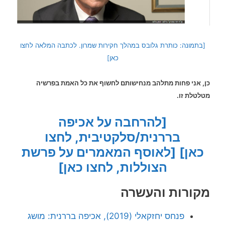
[בתמונה: כותרת גלובס במהלך חקירות שמרון. לכתבה המלאה לחצו
כאן]
כן, אני פחות מתלהב מנחישותם לחשוף את כל האמת בפרשיה
מטלטלת זו.
[להרחבה על אכיפה
בררנית/סלקטיבית, לחצו
כאן]
[לאוסף המאמרים על פרשת
הצוללות, לחצו כאן]
מקורות והעשרה
פנחס יחזקאלי (2019), אכיפה בררנית: מושג