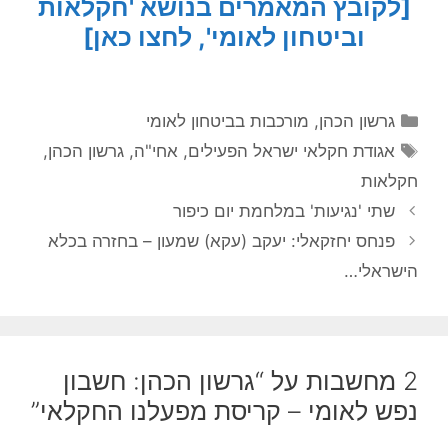
[לקובץ המאמרים בנושא 'חקלאות
וביטחון לאומי', לחצו כאן]
קטגוריות
גרשון הכהן
,
מורכבות בביטחון לאומי
תגיות
אגודת חקלאי ישראל הפעילים
,
אחי"ה
,
גרשון הכהן
,
חקלאות
שתי 'נגיעות' במלחמת יום כיפור
פנחס יחזקאלי: יעקב (עקא) שמעון – בחזרה בכלא
הישראלי…
2 מחשבות על “גרשון הכהן: חשבון
נפש לאומי – קריסת מפעלנו החקלאי”