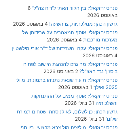
פנחס יחזקאלי: בין הקוד האתי ל'רוח צה"ל'
6
באוגוסט 2026
גרשון הכהן: ממלכתיות, צו השעה!
4 באוגוסט 2026
פנחס יחזקאלי: אוסף המאמרים על שרידותן של
מערכות מורכבות
4 באוגוסט 2026
פנחס יחזקאלי: עקרון השרידות של ד"ר אורי מילשטיין
4 באוגוסט 2026
פנחס יחזקאלי: מה גרם להנהגת היישוב לפתוח
ב'סזון' נגד האצ"ל?
2 באוגוסט 2026
פנחס יחזקאלי: תיעוד שנאת נתניהו בתמונות, מיולי
2025 ואילך
1 באוגוסט 2026
פנחס יחזקאלי: אוסף ממים על ההתנתקות
והשלכותיה
31 ביולי 2026
גרשון הכהן: כן לשלום, לא לנוסחה 'שטחים תמורת
שלום'
31 ביולי 2026
פנחס יחזקאלי: מיליציה מול צבא מקצועי, בין סף