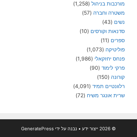
מורכבות בניהול
(1,258)
משטרה וחברה
(57)
נשים
(43)
סדנאות וקורסים
(10)
ספרים
(11)
פוליטיקה
(1,073)
פנחס יחזקאלי
(1,986)
פרקי לימוד
(90)
קורונה
(150)
רלוונטיים תמיד
(4,091)
שרית אונגר משיח
(72)
© 2026 ייצור ידע
• נבנה על ידי
GeneratePress