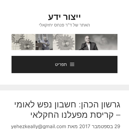
דלג
תוכן
ייצור ידע
האתר של ד"ר פנחס יחזקאלי
תפריט
גרשון הכהן: חשבון נפש לאומי
– קריסת מפעלנו החקלאי
29 בספטמבר 2017
מאת
yehezkeally@gmail.com