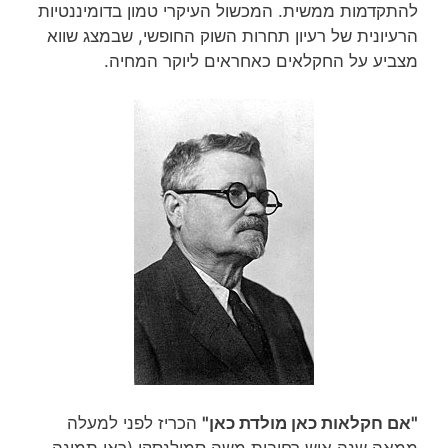
להתקדמות ממשית. המכשול העיקרי טמון בדומיננטיות
הרעיונית של רעיון תחרות השוק החופשי, שבמצג שווא
מצביע על החקלאים כאחראים ליוקר המחיה.
"אם חקלאות כאן מולדת כאן"
הכריז לפני למעלה
ממאה שנה איש רחובות משה סמילנסקי (ראו תמונה