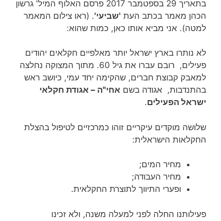
בתאריך 29 בספטמבר 2017 פרסם האלוף המיל' גרשון
הכהן מאמר בכתב העת
'שביעי'
. (ראו צילום המאמר
למטה). אני מביא אותו כאן, כמות שהוא:
לא נותרו בארץ ישראל יותר מאלפיים חקלאים יהודים
פעילים, רובם עברו את גיל 60. מתוך המצוקה נחלצה
למאבק קבוצת חברים, שהקימה יחד עמי, כיושב ראש
בהתנדבות, אגודה בשם
אחי"ה – אגודת חקלאי
ישראל הפעילים
.
שלושה מוקדים עיקריים זוהו כמרכזיים לטיפול בהצלת
החקלאות הישראלית:
מחיר המים;
מחיר העבודה;
ופערי התיווך לתוצרת החקלאית.
פעילותנו החלה לפני למעלה משנה, ולא זכינו