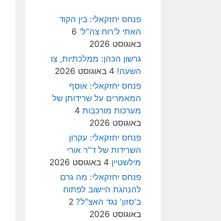
פנחס יחזקאלי: בין הקוד
האתי ל'רוח צה"ל'
6
באוגוסט 2026
גרשון הכהן: ממלכתיות, צו
השעה!
4 באוגוסט 2026
פנחס יחזקאלי: אוסף
המאמרים על שרידותן של
מערכות מורכבות
4
באוגוסט 2026
פנחס יחזקאלי: עקרון
השרידות של ד"ר אורי
מילשטיין
4 באוגוסט 2026
פנחס יחזקאלי: מה גרם
להנהגת היישוב לפתוח
ב'סזון' נגד האצ"ל?
2
באוגוסט 2026