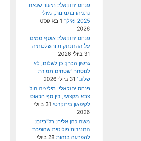
פנחס יחזקאלי: תיעוד שנאת
נתניהו בתמונות, מיולי
2025 ואילך
1 באוגוסט
2026
פנחס יחזקאלי: אוסף ממים
על ההתנתקות והשלכותיה
31 ביולי 2026
גרשון הכהן: כן לשלום, לא
לנוסחה 'שטחים תמורת
שלום'
31 ביולי 2026
פנחס יחזקאלי: מיליציה מול
צבא מקצועי, בין סף הכאוס
לקיפאון בירוקרטי
31 ביולי
2026
משה כהן אליה: רל"ביזם:
התנגדות פוליטית שהופכת
להפרעה בזהות
28 ביולי