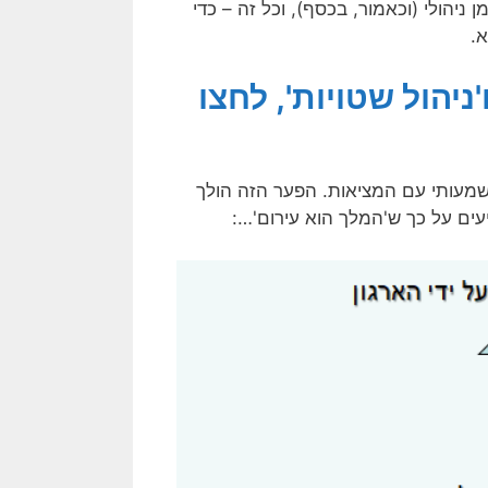
 ניהולי (וכאמור, בכסף), וכל זה – כדי
.
ניהול שטויות', לחצו
עותי עם המציאות. הפער הזה הולך
עים על כך ש'המלך הוא עירום'…: