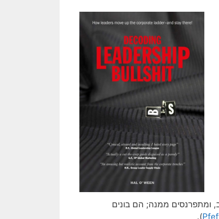
, ומתפרנסים ממנה; הם בונים
).
Pfef