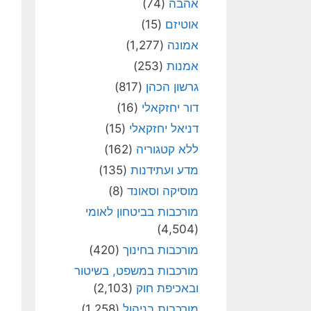
אהבה
(74)
אוטיזם
(15)
אמונה
(1,277)
אמנות
(253)
גרשון הכהן
(817)
דור יחזקאלי
(16)
דניאל יחזקאלי
(15)
ללא קטגוריה
(162)
מדע ועתידנות
(135)
מוסיקה וסאונד
(8)
מורכבות בביטחון לאומי
(4,504)
מורכבות בחינוך
(420)
מורכבות במשפט, בשיטור
ובאכיפת חוק
(2,103)
מורכבות בניהול
(1,258)