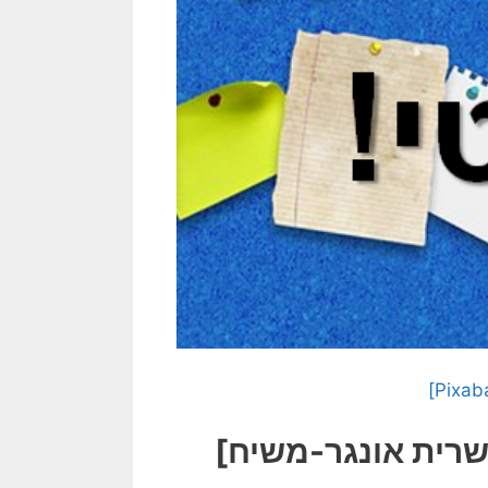
שרית אונגר-משיח]