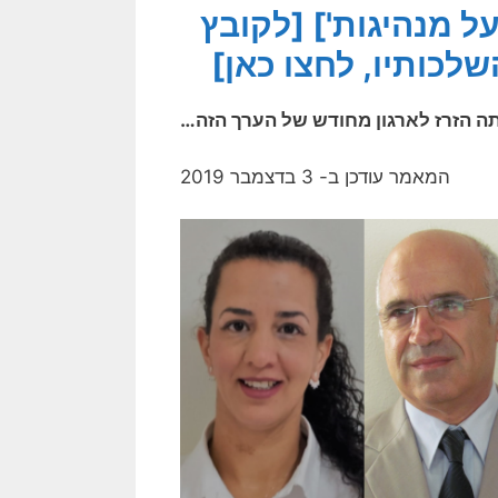
ל מנהיגות']
[לקובץ
שלכותיו, לחצו כאן]
יתה הזרז לארגון מחודש של הערך הזה…
המאמר עודכן ב- 3 בדצמבר 2019