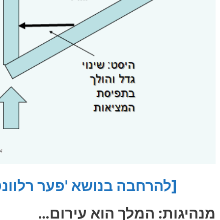
[להרחבה בנושא 'פער רלוונטי
מנהיגות: המלך הוא עירום…