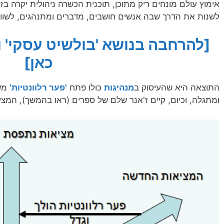
אימוץ עולם מונחים ריק מתוכן, תוכנית הכשרה ניהולית יקרה בזמן
לשנות את הדרך שבה אנשים חושבים, מדברים ומתנהגים, לשווא
[להרחבה בנושא 'בולשיט עסקי' ו'
כאן]
התוצאה היא שהעיסוק ב
מנהיגות
כולו פתח
'פער רלוונטיות'
משמ
ומתגלה, וכיום, קיים ז'אנר שלם של ספרים (ראו בהמשך), המצי