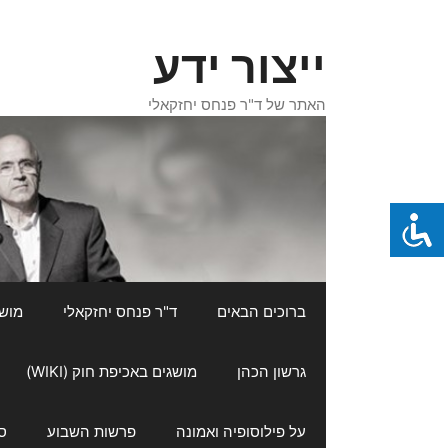
דלג
תוכן
ייצור ידע
האתר של ד"ר פנחס יחזקאלי
ברוכים הבאים
ד"ר פנחס יחזקאלי
מושגי
גרשון הכהן
מושגים באכיפת חוק (WIKI)
על פילוסופיה ואמונה
פרשות השבוע
ס