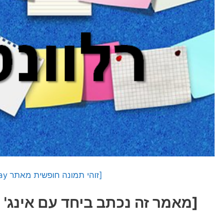
[זוהי תמונה חופשית מאתר Pixabay]
[מאמר זה נכתב ביחד עם אינג' 