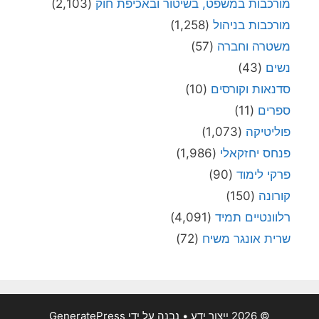
מורכבות במשפט, בשיטור ובאכיפת חוק
(2,103)
מורכבות בניהול
(1,258)
משטרה וחברה
(57)
נשים
(43)
סדנאות וקורסים
(10)
ספרים
(11)
פוליטיקה
(1,073)
פנחס יחזקאלי
(1,986)
פרקי לימוד
(90)
קורונה
(150)
רלוונטיים תמיד
(4,091)
שרית אונגר משיח
(72)
© 2026 ייצור ידע
• נבנה על ידי
GeneratePress