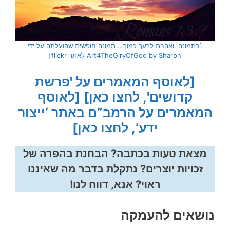
[בתמונה: ואהבת לרעך כמוך… תמונה חופשית שהועלתה על ידי
Art4TheGlryOfGod by Sharon לאתר flickr]
[לאוסף המאמרים על 'פרשת
קדושים', לחצו כאן]
[לאוסף
המאמרים על הרמב”ם באתר ‘ייצור
ידע’, לחצו כאן]
מצאת טעות בכתבה? הבחנת בהפרה של
זכויות יוצרים? נתקלת בדבר מה שאיננו
ראוי? אנא, דווח לנו!
נושאים להעמקה