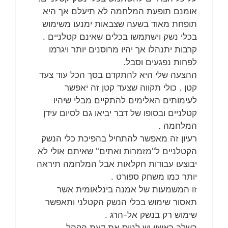
אומנם תופעת המלחמה לא תיעלם אך היא
תופחת מאוד בשעה שצבאות ימנעו משימוש
בכלי נשק וישתמשו בכלים שאינם קטלניים .
קרבות יתנהלו אך יהיו מרוסנים יותר ויגרמו
לפחות נפגעים וסבל.
ההצעה שלי היא להתקדם בסך הכל עוד צעד
קטן . כולי תקווה שצעד קטן זה יאפשר
לעימותים האלימים להתקיים מבלי שיהיו
קטלניים ובסופו של דבר יביאו גם לסיום עידן
המלחמה .
רעיון זה מאפשר להתחיל בהפיכת כלי הנשק
הקטלניים ל"מזמרות ואתים" שאיתם אולי לא
יבוצעו עבודות חקלאות אבל המלחמה תיראה
יותר כמו משחק ספורט .
זו המשמעות של אמנה בינלאומית אשר
תאסור שימוש בכלי הנשק הקטלני ותאפשר
שימוש רק בנשק אל-הרג .
בשלב ראשון יש לגייס את דעת הקהל