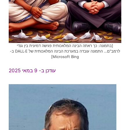
[בתמונה: כך ראתה הבינה המלאכותית פגישה דמיונית בין גנדי
לרמב"ם… התמונה עובדה במערכת הבינה המלאכותית של DALL·E ב-
Microsoft Bing]
עודכן ב- 9 במאי 2025