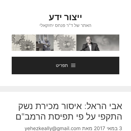
דלג
תוכן
ייצור ידע
האתר של ד"ר פנחס יחזקאלי
תפריט
אבי הראל: איסור מכירת נשק
התקפי על פי תפיסת הרמב"ם
3 במאי 2017
מאת
yehezkeally@gmail.com