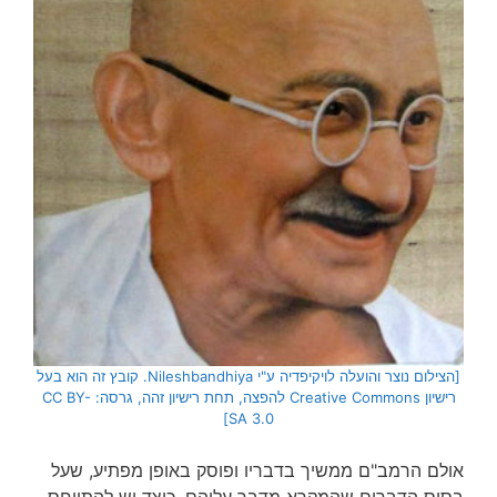
[הצילום נוצר והועלה לויקיפדיה ע"י
Nileshbandhiya
. קובץ זה הוא בעל
רישיון Creative Commons להפצה, תחת רישיון זהה, גרסה: CC BY-
SA 3.0]
אולם הרמב"ם ממשיך בדבריו ופוסק באופן מפתיע, שעל