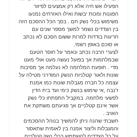
הפעילו אש חיה אלא רק אמצעים לפיזור
הפגנות ומכות יבשות ואילו האזרחים נמנעו
משימוש בכלי נשק חם . בסך הכל ההסכם הזה
בין הצדדים נשמר למשך מספר שנים עם
חריגות בודדות למרות ששום הסכם לא נכתב
או סוכם באופן רשמי.
לצערי הרבה נכתב ונאמר על חוסר הטעם
שבמלחמות אך בפועל נעשה מעט אולי מעט
מדי . תופעת המלחמה לא נעלמה אך מסיבות
שונות ולאור קטלניות הנשק המודרני מטילה על
עצמה כל חברה מגבלות שונות כמו אמנת
ז'נבה ,אי שימוש בנשק כימי ועד בית הדין
לפשעי מלחמה. במקביל התפתחו כלי נשק
אשר אינם קטלניים אך פגיעתם משתקת את
האויב .
חשבתי שהנה ניתן להמשיך בנוהל ההסכמים
והמגבלות וליצור אמנה בין לאומית שתאסור
על כל הצדדים להשתמש בכלי נשק קטלניים.