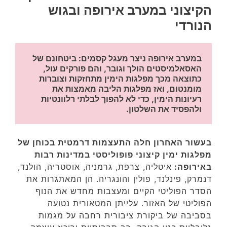
הקיצוני במערב אירופה ובגוש
הנורדי
במערב אירופה ניצר מעגל קסמים: ביטחונם של 
האסאלמיסטים הולך וגובר, והם פורקים עול, 
כתוצאה מכך מפלגות הימין מתחזקות וצוברות 
מומנטום, ואז מפלגות הליבה מאמצות את 
רעיונות הימין, כדי לא להפוך לבלתי רלוונטיות 
ולהפסיד את השלטון. 
בעשור האחרון חלה התעצמות דרמטית בכוחן של
מפלגות ימין קיצוני פופוליסטי במדינות רבות
באירופה:
איטליה, צרפת, גרמניה, אוסטריה, הולנד,
דנמרק, פינלנד, פולין והונגריה. הן המאתגרות את
הסדר הפוליטי הקיים ומעצבות מחדש את הנוף
הפוליטי של האזור. עלייתן המטאורית נטועה
בסביבה של ביקורת ציבורית רחבה על מגמות