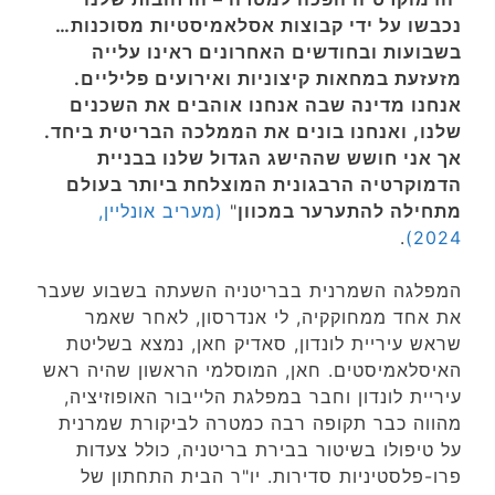
נכבשו על ידי קבוצות אסלאמיסטיות מסוכנות…
בשבועות ובחודשים האחרונים ראינו עלייה
מזעזעת במחאות קיצוניות ואירועים פליליים.
אנחנו מדינה שבה אנחנו אוהבים את השכנים
שלנו, ואנחנו בונים את הממלכה הבריטית ביחד.
אך אני חושש שההישג הגדול שלנו בבניית
הדמוקרטיה הרבגונית המוצלחת ביותר בעולם
מתחילה להתערער במכוון
"
(מעריב אונליין,
.
2024)
המפלגה השמרנית בבריטניה השעתה בשבוע שעבר
את אחד ממחוקקיה, לי אנדרסון, לאחר שאמר
שראש עיריית לונדון, סאדיק חאן, נמצא בשליטת
האיסלאמיסטים. חאן, המוסלמי הראשון שהיה ראש
עיריית לונדון וחבר במפלגת הלייבור האופוזיציה,
מהווה כבר תקופה רבה כמטרה לביקורת שמרנית
על טיפולו בשיטור בבירת בריטניה, כולל צעדות
פרו-פלסטיניות סדירות. יו"ר הבית התחתון של