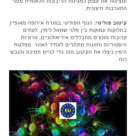
ומציגות את עצמן כמגינות הריבונות הלאומית מפני
התערבות חיצונית.
קיטוב פוליטי:
הנוף הפוליטי במזרח אירופה מאופיין
בחלוקות עמוקות בין פלגי שמאל לימין, לעתים
קרובות מונעים מהבדלים אידיאולוגיים, טרוניות
היסטוריות וחזונות מתחרים לעתיד האזור. מפלגות
הימין ניצלו את הקיטוב הזה כדי לגייס תמיכה ולגבש
כוח.