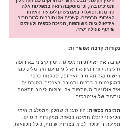
הימין הקיצוני נובע מקשרים הדוקים עם הקרמלין 
ותמיכתו בהן, וכי מוסקבה רואה במפלגות אלה 
הזדמנות ופועלת  באמצעותן לערעור האיחוד 
האירופי מבפנים. קשרים אלו סובבים לרוב סביב 
אידיאולוגיות משותפות, תמיכה כספית ולעיתים 
שיתוף פעולה ישיר
. 
נקודות קרבה אפשריות:
קרבה אידיאולוגית:
מפלגות ימין קיצוני באירופה
חולקות קווי דמיון אידיאולוגיים עם הקרמלין, כמו
רגשות נגד האיחוד האירופי, ספקנות כלפי
דמוקרטיה ליברלית ותמיכה בערכים מסורתיים.
אידיאולוגיות משותפות אלו יכולות ליצור התאמה
טבעית של אינטרסים.
תמיכה כספית:
היו טענות שחלק ממפלגות הימין
הקיצוני קיבלו תמיכה כספית ממקורות רוסיים.
תמיכה זו יכולה לבוא בצורות שונות, כולל הלוואות,