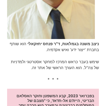
ניצב משנה בגמלאות, ד"ר פנחס יחזקאלי
הוא שותף
בחברת 'ייצור ידע' ואיש אקדמיה.
שימש בעבר כראש המרכז למחקר אסטרטגי ולמדניות
של צה"ל. הוא העורך הראשי של אתר זה.
* * *
בפברואר 2023, קבע המשפטן וחוקר האסלאם 
הבריטי, היית'ם אל-חדאד, כי "מצבם של 
המוסלמים בבריטניה ובמערב הוא הרבה יותר 