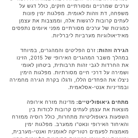
ערכים שמרניים ומסורתיים חזקים, כולל דגש על
משפחה, דת וזהות לאומית. מפלגות ימין פונות
לעתים קרובות לרגשות אלה, וממצבות את עצמן
כמגינות של ערכים מסורתיים מפני איומים נתפסים
מאידיאולוגיות מערביות ליברליות.
הגירה וזהות:
זרם הפליטים והמהגרים, במיוחד
במהלך משבר המהגרים האירופי של 2015, הזינו
את החרדות לגבי זהות תרבותית, ביטחון לאומי
ושמירה על דרכי חיים מסורתיות. מפלגות הימין
ניצלו את הפחדים הללו, ודגלו בקרת הגירה מחמירה
ובמדיניות אנטי-אסלאמית.
מתחים גיאופוליטיים:
מדינות מזרח אירופה
מוצאות את עצמן לעתים קרובות לכודות בין
השפעות גיאופוליטיות מתחרות, כולל רוסיה ממזרח
והאיחוד האירופי ונאט"ו ממערב. מפלגות ימין
מאמצות לפעמים רטוריקה לאומנית ואנטי-מערבית,