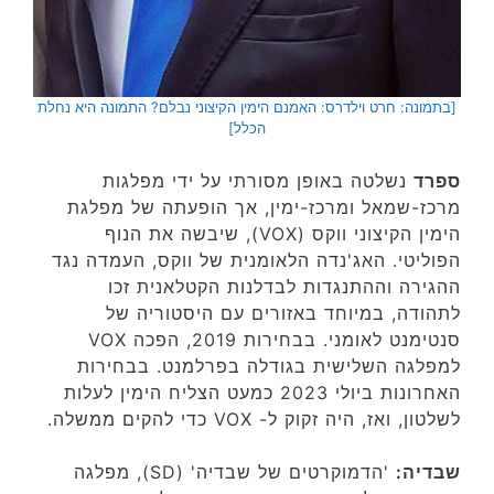
[בתמונה: חרט וילדרס: האמנם הימין הקיצוני נבלם? התמונה היא נחלת
הכלל]
ספרד
נשלטה באופן מסורתי על ידי מפלגות
מרכז-שמאל ומרכז-ימין, אך הופעתה של מפלגת
הימין הקיצוני ווקס (VOX), שיבשה את הנוף
הפוליטי. האג'נדה הלאומנית של ווקס, העמדה נגד
ההגירה וההתנגדות לבדלנות הקטלאנית זכו
לתהודה, במיוחד באזורים עם היסטוריה של
סנטימנט לאומני. בבחירות 2019, הפכה VOX
למפלגה השלישית בגודלה בפרלמנט. בבחירות
האחרונות ביולי 2023 כמעט הצליח הימין לעלות
לשלטון, ואז, היה זקוק ל- VOX כדי להקים ממשלה.
שבדיה:
'הדמוקרטים של שבדיה' (SD), מפלגה