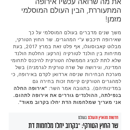
את מה שרואה עכשיו אירופה
המתעוררת, הבין העולם המוסלמי
מזמן!
משך שנים מדברים בעולם המוסלמי על כך
שאירופה תיכבש ע"י המהגרים. שר החוץ הטורקי,
מבלוט קאבוסוגלו, אף פלט זאת במרץ 2017, בעת
מתיחות בין הולנד לטורקיה (הרקע: החלטת הולנד
שלא לתת לנציג הממשלה הטורקית להיכנס לתחומי
המדינה, וגירושה של שרה טורקית לגרמניה) בשל
מערכת הבחירות שניסה ארדואן לקדם באירופה, כי
למהגרים הטורקים קיימת זכות בחירה גם
במדינותיהם). בתגובה אמר השר:
"אירופה החלה
בנפילתה, ההולנדים גוררים את אירופה לתהום.
אני מעריך שמלחמות הדת יחלו בקרוב מאוד"
.