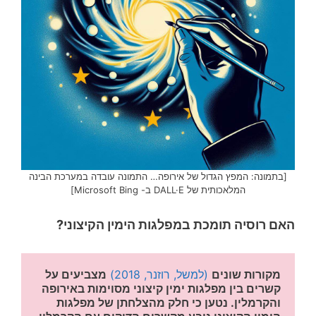
[בתמונה: המפץ הגדול של אירופה… התמונה עובדה במערכת הבינה
המלאכותית של DALL·E ב- Microsoft Bing]
האם רוסיה תומכת במפלגות הימין הקיצוני?
מקורות שונים
(למשל, רוזנר, 2018)
מצביעים על 
קשרים בין מפלגות ימין קיצוני מסוימות באירופה 
והקרמלין. נטען כי חלק מהצלחתן של מפלגות 