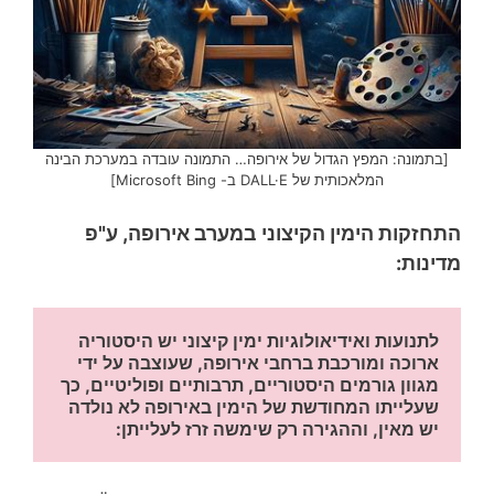
[בתמונה: המפץ הגדול של אירופה… התמונה עובדה במערכת הבינה
המלאכותית של DALL·E ב- Microsoft Bing]
התחזקות הימין הקיצוני במערב אירופה, ע"פ
מדינות:
לתנועות ואידיאולוגיות ימין קיצוני יש היסטוריה 
ארוכה ומורכבת ברחבי אירופה, שעוצבה על ידי 
מגוון גורמים היסטוריים, תרבותיים ופוליטיים, כך 
שעלייתו המחודשת של הימין באירופה לא נולדה 
יש מאין, וההגירה רק שימשה זרז לעלייתן: