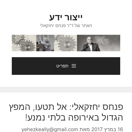
דלג
תוכן
ייצור ידע
האתר של ד"ר פנחס יחזקאלי
תפריט
פנחס יחזקאלי: אל תטעו, המפץ
הגדול באירופה בלתי נמנע!
16 במרץ 2017
מאת
yehezkeally@gmail.com