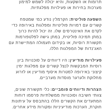
תרומות או השקעות, והיא יכולה לשמש למימון
מערכות בחירות או פעילויות מפלגתיות.
השפעה פוליטית:
הקרמלין נודע כמי שמטפח
קשרים עם דמויות פוליטיות ומפלגות באירופה כדי
לקדם את האינטרסים שלו. זה יכול להיות כרוך
במתן תמיכה פוליטית, במתן גישה לפלטפורמות
תקשורת רוסיות, או בקידום תעמולה המתיישרת עם
האג'נדות של המפלגות הללו.
פעילויות מודיעין:
היו דיווחים על סוכנויות ביון
רוסיות המבקשות לנצל קשרים עם מפלגות ימין
קיצוני באירופה למטרות איסוף מודיעין או לזרוע
מחלוקת ולערער מוסדות מערביים.
הצהרות ודיווחים פומביים:
כלי תקשורת שונים,
צוותי חשיבה וסוכנויות ממשלתיות פרסמו דוחות
המתעדים את הקשרים הללו בהתבסס על עיתונות
חוקרת, הערכות מודיעיניות ומקורות מידע אחרים.