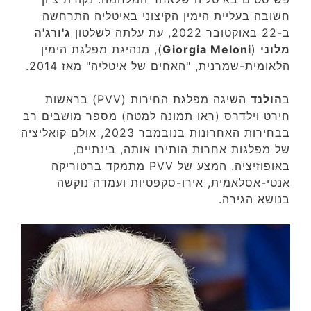
חשובה בעליית הימין הקיצוני באיטליה התרחשה
ב-22 באוקטובר 2022, עת עלתה לשלטון
ג'ורג'ה
מלוני
(
Giorgia Meloni
), מנהיגת מפלגת הימין
הלאומית-שמרנית, "האחים של איטליה" מאז 2014.
ב
הולנד
השיגה מפלגת החירות (PVV) בראשות
חירט וילדרס (ראו תמונה למטה) מספר מושבים רב
בבחירות האחרונות בנובמבר 2023, אולם קואליציה
של מפלגות אחרות הותירו אותה, בינתיים,
באופוזיציה. המצע של PVV מתמקד ברטוריקה
אנטי-אסלאמית, אירו-סקפטיות ועמדה נוקשה
בנושא הגירה.