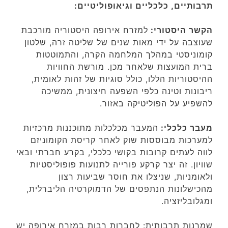
תרבותיים, כלכליים וגיאופוליטיים:
הקשר היסטורי:
למזרח אירופה היסטוריה מורכבת
שעוצבה על ידי מאות שנים של שליטה זרה, שלטון
קומוניסטי במהלך המלחמה הקרה, והתמוטטות
ברית המועצות שלאחר מכן. מורשת החוויות
ההיסטוריות הללו, כולל סוגיות של זהות לאומית,
ריבונות וטינה כלפי השפעה חיצונית, ממשיכה
להשפיע על הפוליטיקה באזור.
מעבר כלכלי:
המעבר מכלכלות מתוכננות מרכזיות
למערכות מבוססות שוק לאחר קריסת הקומוניזם
לווה לעתים קרובות בקושי כלכלי, בקרע חברתי ובאי
שוויון. זה יצר קרקע פורייה לתנועות פופוליסטיות
ולאומניות, שניצלו את חוסר שביעות רצון
מהכישלונות הנתפסים של הדמוקרטיה הליברלית,
ומגלובליזציה.
שמרנות תרבותית: לחברות רבות במזרח אירופה יש