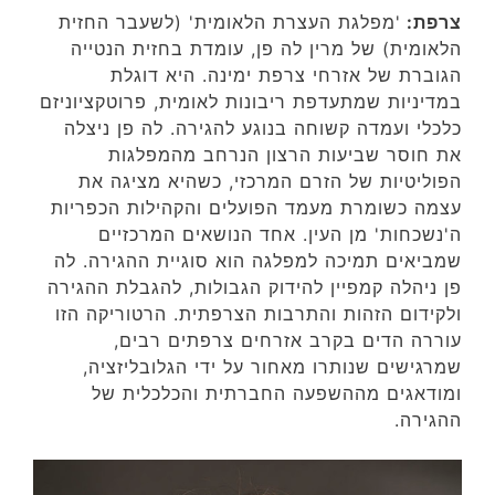
צרפת:
'מפלגת העצרת הלאומית' (לשעבר החזית
הלאומית) של מרין לה פן, עומדת בחזית הנטייה
הגוברת של אזרחי צרפת ימינה. היא דוגלת
במדיניות שמתעדפת ריבונות לאומית, פרוטקציוניזם
כלכלי ועמדה קשוחה בנוגע להגירה. לה פן ניצלה
את חוסר שביעות הרצון הנרחב מהמפלגות
הפוליטיות של הזרם המרכזי, כשהיא מציגה את
עצמה כשומרת מעמד הפועלים והקהילות הכפריות
ה'נשכחות' מן העין. אחד הנושאים המרכזיים
שמביאים תמיכה למפלגה הוא סוגיית ההגירה. לה
פן ניהלה קמפיין להידוק הגבולות, להגבלת ההגירה
ולקידום הזהות והתרבות הצרפתית. הרטוריקה הזו
עוררה הדים בקרב אזרחים צרפתים רבים,
שמרגישים שנותרו מאחור על ידי הגלובליזציה,
ומודאגים מההשפעה החברתית והכלכלית של
ההגירה.