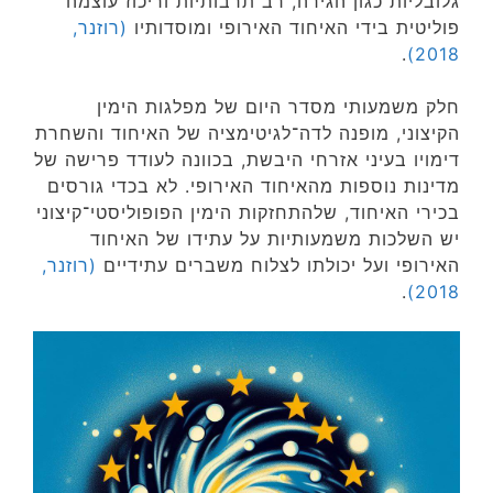
גלובליות כגון הגירה, רב תרבותיות וריכוז עוצמה
פוליטית בידי האיחוד האירופי ומוסדותיו
(רוזנר,
.
2018)
חלק משמעותי מסדר היום של מפלגות הימין
הקיצוני, מופנה לדה־לגיטימציה של האיחוד והשחרת
דימויו בעיני אזרחי היבשת, בכוונה לעודד פרישה של
מדינות נוספות מהאיחוד האירופי. לא בכדי גורסים
בכירי האיחוד, שלהתחזקות הימין הפופוליסטי־קיצוני
יש השלכות משמעותיות על עתידו של האיחוד
האירופי ועל יכולתו לצלוח משברים עתידיים
(רוזנר,
.
2018)