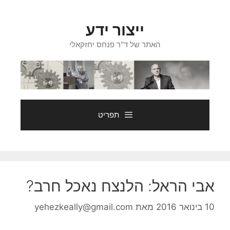
דלג
תוכן
ייצור ידע
האתר של ד"ר פנחס יחזקאלי
תפריט
אבי הראל: הלנצח נאכל חרב?
10 בינואר 2016
מאת
yehezkeally@gmail.com