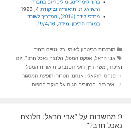
ברוך קימרלינג
, ‏
מיליטריזם בחברה
הישראלית
,
תיאוריה וביקורת
4, 1993.
מרדכי קידר (2016), המדריך לשורד
במזרח התיכון,
מידה
, 19/4/16.
קטגוריות
מורכבות בביטחון לאומי
,
רלוונטיים תמיד
תגיות
אבי הראל
,
אפקט המפל
,
הלנצח נאכל חרב?
,
יום
הזיכרון
,
משה דיין
,
רועי רוטנברג
,
תיאורית המפל
פנחס יחזקאלי: אנחנו, הטרור ותופעת המסגור
יאיר רגב: הרהורים נוגים על חזקת החפות
9 מחשבות על “אבי הראל: הלנצח
נאכל חרב?”