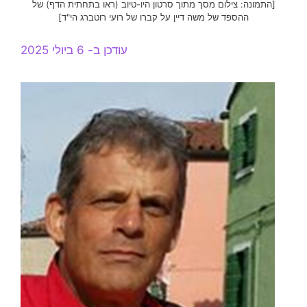
[התמונה: צילום מסך מתוך סרטון היו-טיוב (ראו בתחתית הדף) של
ההספד של משה דיין על קברו של רועי רוטברג הי"ד]
עודכן ב- 6 ביולי 2025