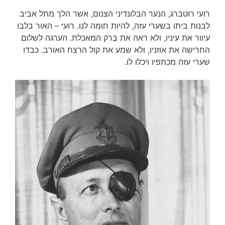
רועי רוטברג, הנער הבלונדיני הצנום, אשר הלך מתל אביב
לבנות ביתו בשערי עזה, להיות חומה לנו. רועי – האור בלבו
עיוור את עיניו, ולא ראה את בְּרק המאכלת. הערגה לשלום
החרישה את אוזניו, ולא שמע את קול הרצח האורב. כבדו
שערי עזה מכתפיו ויכלו לו.