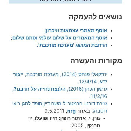
נושאים להעמקה
אוסף מאמרי עצמאות וזיכרון;
אוסף המאמרים על שלום עולמי וסתם שלום
;
הרחבת המושג 'מערכת מורכבת'.
מקורות והעשרה
יחזקאלי פנחס (2014), מערכת מורכבת,
ייצור
ידע
, 12/4/14.
גרשון הכהן (2016),
הלנצח נחייה על חרבנו?,
11/2/16.
גזירת דורנו: הרמטכ"ל משה דיין סופד לסגן רועי
רוטברג
,
באתר
nrg
‏, 9.5.2011
גורן, י.‫
ארתור רופין: חייו ופועלו
, יד
טבנקין, 2005.