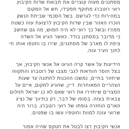
מסתננים מעזה קוצרים את תבואת שדות הקיבוץ.
רועי רוטברג מתוקף תפקידו, חש אל המקום
במהירות כדי לגרשם. בשל הסכמי שביתת הנשק
הוכרז האזור שבין שדות הקיבוץ לרצועת עזה כשטח
מפורז ובשל כך רועי לא היה חמוש, מה גם שחשב
כי מדובר במסתנן בודד. כאשר הגיע אל השדה
ציפה לו מארב של מסתננים, שירו בו וחטפו אותו חי
לתוך העיר עזה.
הידיעות על אשר קרה הגיעו אל אנשי הקיבוץ, אך
בצל חוסר הוודאות לגבי מצבו של רוטברג והתקווה
שיחזור בחיים, נמשכו ההכנות לחתונה עד שעות
הצהריים המאוחרות. דיין, שהגיע למקום, איים על
המצרים שיחזירו את רועי שאם לא כן ישראל תהלום
צבאית בעזה. בסופו של דבר, רק בתיווך של נציג
האו"ם הוחזרה גופתו של רועי רוטברג. ברור היה
שרועי עונה למוות וחוטפיו עשו בו שפטים.
אנשי הקיבוץ רצו לבטל את הטקס שהיה אמור