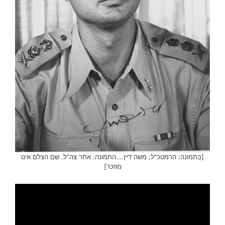
[בתמונה: הרמטכ"ל, משה דיין… התמונה: אתר צה"ל. שם הצלם אינו
מוזכר]