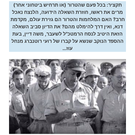
תקציר: בכל פעם שהטרור (או תרחיש ביטחוני אחר)
מרים את ראשו, חוזרת השאלה הידועה, הלנצח נאכל
חרב? האם המלחמות והטרור הם גזירת עולם, מקדמת
דנא, ואין דרך להימלט מהם? את הדיון סביב השאלה
הזאת היטיב לנסח הרמטכ"ל לשעבר, משה דיין, בעת
ההספד הנוקב שנשא על קברו של רועי רוטנברג מנחל
עוז…