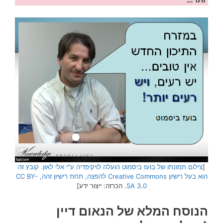
[
צילום תמונתו של בועז ביסמוט הועלה לויקיפדיה ע"י אלי לאון. קובץ זה
הוא בעל רישיון Creative Commons להפצה, תחת רישיון זהה, CC BY-
SA 3.0
. הכרזה: ייצור ידע]
הנוסח המלא של הנאום דיין