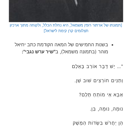
[תמונתו של ארתור רופין משמאל, היא נחלת הכלל, ולקוחה מתוך ארכיון
תצלומים קרן קימת לישראל]
בשנות החמישים של המאה הקודמת כתב יחיאל
מוהר (בתמונה משמאל), ב
"שיר ערש נגבי":
"… יֵשׁ דָּבָר אוֹרֵב בָּאֵלֶם
וְתַנִּים חוֹרְצִים שׁוּב שֵׁן.
אַבָּא אֵי מוֹתֵחַ תֶּלֶם?
נוּמָה, נוּמָה, בֵּן.
הֵן יַחֲרֹשׁ בִּשְׂדוֹת הַמֶּשֶׁק