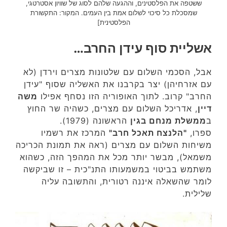
ששטפה את הפלסטינים, וההגעה שלהם לסוג של שוויון אסטרטגי,
שמסכלת כל סיכוי לשלום אמת בין העמים. המקור: התקשורת
הפלסטינית]
אשליית סוף עידן החרב…
אבל, הסכמי השלום עם שלטונות מצרים וירדן (לא
עם אזרחיהן) יצר בקרבנו את האשליה שסוף "עידן
החרב" קרוב. לתוך האופוריה הזו נסחף אפילו
משה
דיין
, אדריכל השלום עם מצרים, כשהיה שר החוץ
ב
ממשלת מנחם בגין
הראשונה (1979).
ספרו,
"הלנצח תאכל חרב"
המרכז את רשמיו
משיחות השלום עם מצרים (ראה את תמונת הכריכה
משמאל), מבשר יותר מכל את המהפך הזה, כשהוא
משתמש בביטוי במשמעותו התנ"כית – זו שביקשה
לומר שהשאלה איננה רטורית, והתשובה עליה
שלילית.