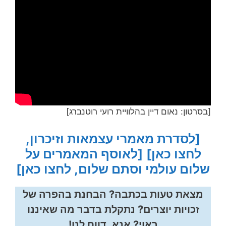
[בסרטון: נאום דיין בהלוויית רועי רוטנברג]
[לסדרת מאמרי עצמאות וזיכרון,
לחצו כאן]
[לאוסף המאמרים על
שלום עולמי וסתם שלום, לחצו כאן]
מצאת טעות בכתבה? הבחנת בהפרה של
זכויות יוצרים? נתקלת בדבר מה שאיננו
ראוי? אנא, דווח לנו!