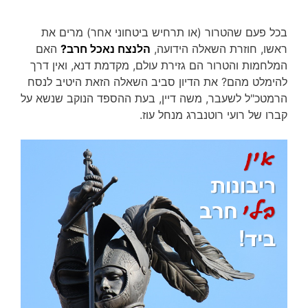
בכל פעם שהטרור (או תרחיש ביטחוני אחר) מרים את
ראשו, חוזרת השאלה הידועה,
הלנצח נאכל חרב?
האם
המלחמות והטרור הם גזירת עולם, מקדמת דנא, ואין דרך
להימלט מהם? את הדיון סביב השאלה הזאת היטיב לנסח
הרמטכ"ל לשעבר, משה דיין, בעת ההספד הנוקב שנשא על
קברו של רועי רוטנברג מנחל עוז.