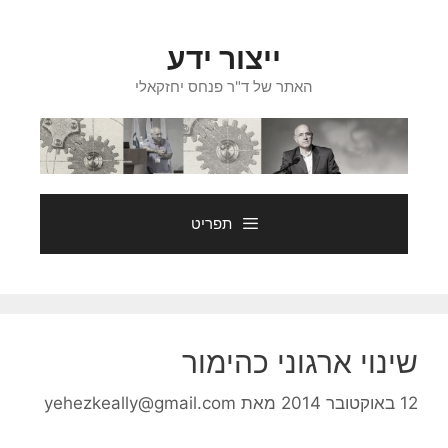
דלג
תוכן
ייצור ידע
האתר של ד"ר פנחס יחזקאלי
תפריט
שינוי ארגוני כהימור
12 באוקטובר 2014
מאת
yehezkeally@gmail.com