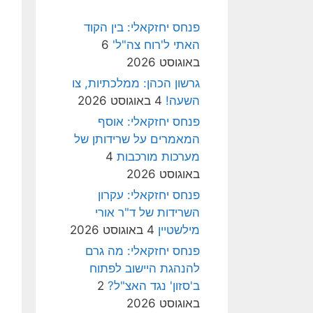
פנחס יחזקאלי: בין הקוד
האתי ל'רוח צה"ל'
6
באוגוסט 2026
גרשון הכהן: ממלכתיות, צו
השעה!
4 באוגוסט 2026
פנחס יחזקאלי: אוסף
המאמרים על שרידותן של
מערכות מורכבות
4
באוגוסט 2026
פנחס יחזקאלי: עקרון
השרידות של ד"ר אורי
מילשטיין
4 באוגוסט 2026
פנחס יחזקאלי: מה גרם
להנהגת היישוב לפתוח
ב'סזון' נגד האצ"ל?
2
באוגוסט 2026