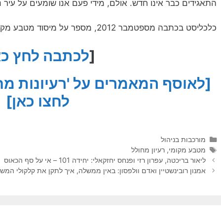
התאגידים כבר אינו חדש. אולם, מידי פעם אנו שומעים על עיר
כלכליסט בכתבה מספטמבר 2012, מספר על מיסוד מטבע מקומי בעיר בריסטול שבאנגליה.
[
לכתבה לחץ כא
[לאוסף המאמרים על 'רעיונות מח
לחצו כאן]
קטגוריות
מורכבות בניהול
תגיות
מטבע מקומי
,
רעיון מחולל
ליאור בריכטה, עפרון רזי ופנחס יחזקאלי: יחידה 101 – אי על סף הכאוס
אמנון רובינשטיין ואדם וולפסון: באין ממשלה, איך לתקן את קלקולי המש