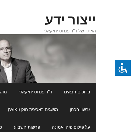
דלג
תוכן
ייצור ידע
האתר של ד"ר פנחס יחזקאלי
ברוכים הבאים
ד"ר פנחס יחזקאלי
מושגי
גרשון הכהן
מושגים באכיפת חוק (WIKI)
על פילוסופיה ואמונה
פרשות השבוע
ס