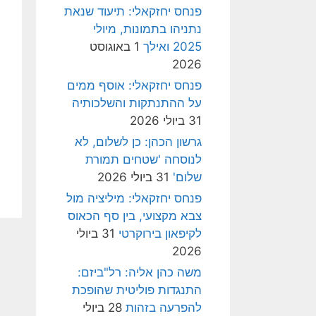
פנחס יחזקאלי: תיעוד שנאת
נתניהו בתמונות, מיולי
2025 ואילך
1 באוגוסט
2026
פנחס יחזקאלי: אוסף ממים
על ההתנתקות והשלכותיה
31 ביולי 2026
גרשון הכהן: כן לשלום, לא
לנוסחה 'שטחים תמורת
שלום'
31 ביולי 2026
פנחס יחזקאלי: מיליציה מול
צבא מקצועי, בין סף הכאוס
לקיפאון בירוקרטי
31 ביולי
2026
משה כהן אליה: רל"ביזם:
התנגדות פוליטית שהופכת
להפרעה בזהות
28 ביולי