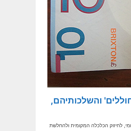
וללים' והשלכותיהם,
מי, לחיזוק הכלכלה המקומית ולהחלשת