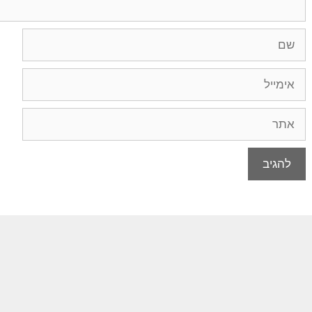
שם
אימייל
אתר