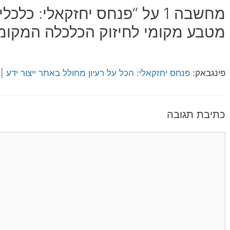
מחשבה 1 על “פנחס יחזקאלי: כל
מטבע מקומי לחיזוק הכלכלה המקומ
פינגבאק:
פנחס יחזקאלי: הכל על רעיון מחולל באתר ייצור ידע | י
כתיבת תגובה
תגובה