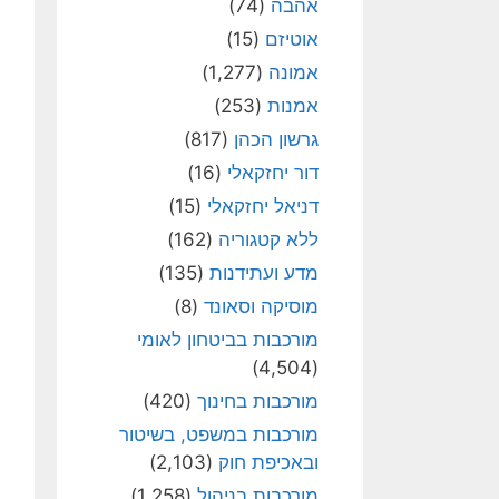
אהבה
(74)
אוטיזם
(15)
אמונה
(1,277)
אמנות
(253)
גרשון הכהן
(817)
דור יחזקאלי
(16)
דניאל יחזקאלי
(15)
ללא קטגוריה
(162)
מדע ועתידנות
(135)
מוסיקה וסאונד
(8)
מורכבות בביטחון לאומי
(4,504)
מורכבות בחינוך
(420)
מורכבות במשפט, בשיטור
ובאכיפת חוק
(2,103)
מורכבות בניהול
(1,258)