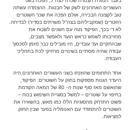
בעבר תמורת הצמדת שכרה לצה"ל, הפכה בשני
העשורים האחרונים לשק של חבטות. ההצמדה עשתה
טוב לקצונה הבכירה, אולם הפכה את שכר השוטרים
הזוטרים (שמקביליהם בצה"ל משרתים בסדיר) לבדיחה.
לא די בכך, הפיקוד נטה עם השנים לשכוח את
מחוייבותו לשמש כראש הועד ולאפשר מצבים,
שבהתקיים ועד עובדים, היו מובילים כבר מזמן לסכסוך
עבודה שהיה מסתיים בשינויים מרחיקי לכת בתהליכי
העבודה.
אחד התחומים שהוזנחו בשני העשורים האחרונים היה
היעדר הגנות מספקות בחוק על השוטרים. הפיקוד,
שהואשם מאז סוף שנות ה- 80 של המאה הקודמת
בחיפוי על שוטרים – למשל בסוגיית השימוש בכוח –
פשוט התרחק מהסוגיות הללו כמו מאש, בהשאירו את
השוטרים להתמודד עם האנומליה בפער שבין החוק
למציאות.