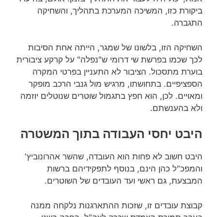
ביקורת כזו, המשיכה המערכת בתהליך, והשחיקה
התגברה.
השחיקה הזו, בלשונו של שמגר, הייתה אחת הסיבות
לכך שכמו בפרשת שי דרומי ש"נפלה" על קרקע ציבורית
בוערת מתסכול. הציבור לא התעניין בפרטי המקרה
הספציפיים. בתחושתו, מרגיש מול גנבי הרכב מופקר
ומאויים. לכן, הוא חפץ בתגמול שוטרים שנוטלים יוזמה
ולא בהענשתם.
היבט יחסי העבודה בתוך המשטרה
היבט חשוב לא פחות הוא העובדה, שהשר אהרונוביץ'
והמפכ"ל כהן הינם, בנוסף לתפקידיהם ברשות
המבצעת, גם ראשי ועד העובדים של השוטרים.
קבוצת עובדים זו, שזכות ההתארגנות נלקחה ממנה