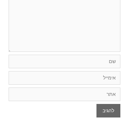
שם
אימייל
אתר