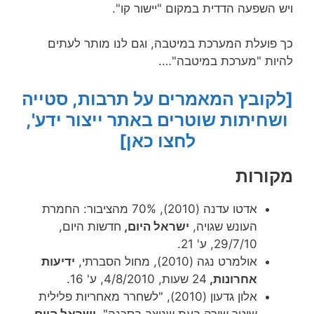
ויש השפעה הדדית במקום "יישור קו".
כך פועלת המערכת במיטבה, וגם לנו מותר לעתים
להיות "מערכת במיטבה"….
[לקובץ המאמרים על תרבות, סטייה
ושחיתות שוטרים באתר ייצור ידע',
לחצו כאן]
מקורות
אדטו עדנה (2010), 70% מהציבור: החמרת
העונש שגויה,
ישראל היום,
חדשות היום,
29/7/10, ע' 21.
אולמרט נגה (2010), מחול הסברתי,
ידיעות
אחרונות,
24 שעות, 4/8/2010, ע' 16.
אלון גדעון (2010), "לשחרר מאחריות פלילית
שוטר שירה בעת שניצב בסכנה",
ישראל היום,