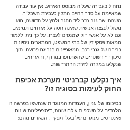
נתחיל בעבירה שעליה מבוסס האירוע. אין עוד עבירה
שמאיימת על סדר החיים התקין כעבירת השבל"ר.
משהתיישב גנב רכב ליד ההגה ולחץ על הדוושה, הוא
משול לפצצה אנושית שאינה חסה על אזרחים תמימים
וגם לא על אנשי חוק שמנסים לעצרו. על כך ניתן ללמוד
ממאות פסקי דין של בתי המשפט, המתארים ניסיונות
בריחה של גנבי רכב, המאופיינים בנהיגה פרועה, תוך
סיכון חיי השוטרים שהשתתפו במרדף, והאזרחים
שנקלעו במקרה לזירת ההתרחשות.
איך נקלעו קברניטי מערכת אכיפת
החוק לעימות בסוגיה זו?
בסיכומו של עניין, העמדות המנוגדות שנחשפו בפרשה זו
מלמדים על השקפות עולם שונות, דיסציפלינות שונות
ואינטרסים מנוגדים של בעלי תפקיד, הנגזרים מהם: