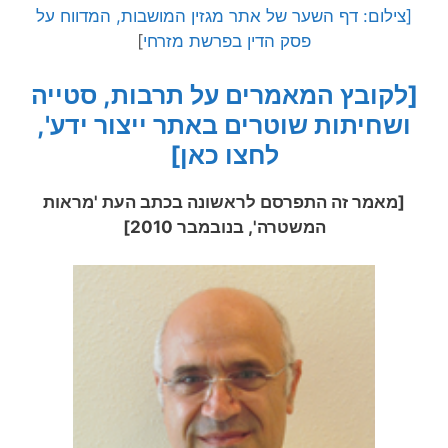
[צילום: דף השער של אתר מגזין המושבות, המדווח על
פסק הדין בפרשת מזרחי
]
[לקובץ המאמרים על תרבות, סטייה
ושחיתות שוטרים באתר ייצור ידע',
לחצו כאן]
[מאמר זה התפרסם לראשונה בכתב העת 'מראות
המשטרה', בנובמבר 2010]