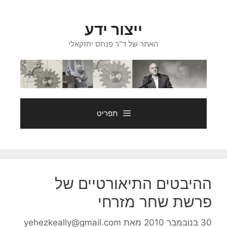
דלג
תוכן
ייצור ידע
האתר של ד"ר פנחס יחזקאלי
תפריט
ההיבטים התיאורטיים של
פרשת שחר מזרחי
30 בנובמבר 2010
מאת
yehezkeally@gmail.com