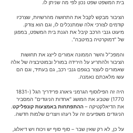
בית המשפט שפט נכון לפי מה שניתן לו.
הציבור מבקש לקבל את התחושה מהרשויות, שצרכיו
קודמים לצורכי אלה שמתנכלים לו, וגם הוא צודק.
מיעוט גנבי הרכב קיבל את הגנת בית המשפט, במפגן
של "דמוקרטיה במיטבה".
והמפכ"ל והשר הממונה אמורים לייצג את תחושות
הציבור ולהתריע על הירידה במורל ובמוטיבציה של אלה
שאמורים לעצור בגופם גנבי רכב, גם בעתיד, וגם הם
עשו מלאכתם נאמנה.
היה זה הפילוסוף הגרמני גיאורג פרידריך הגל (1831-
1770) שטבע את המושג "אחדות הניגודים" המסביר
את הדיאלקטיקה –
ההתפתחות באמצעות קונפליקט
.
הניגודים משפיעים זה על רעהו ויוצרים שלמות חדשה.
על כן, לא רק שאין שבר – סוף סוף יש ויכוח ויש דיאלוג,