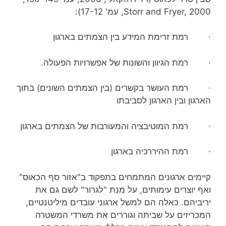
Storr and Fryer, 2000, עמ' 17-12):
· רמת זרימת המידע בין הצמתים בארגון
· רמת הגיוון והשונות של אפשרויות הפעולה.
· רמת העושר בקשרים (בין הצמתים השונים) בתוך
הארגון ובין הארגון לסביבתו
· רמת המוטיבציה והמעורבות של הצמתים בארגון
· רמת ההיררכיה בארגון
קיימים ארגונים המתמחים בתפקוד ב"אזור סף הכאוס"
ואף יוצרים עימותים, על מנת "לגרור" לשם גם את
יריביהם. כאלה הם למשל ארגוני עובדים מיליטנטיים,
המכריזים על שביתה וגוררים את משרדי המשטרה