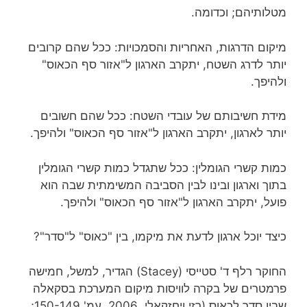
מטלותיהם; וכדומה.
מיקום הדרגות, האחריות והסמכויות: ככל שהם קרובים
יותר לדרג השטח, יתקרב הארגון ל"אזור סף הכאוס"
ולהיפך.
מידת חשיבותם של עובדי השטח: ככל שהם חשובים
יותר לארגון, יתקרב הארגון ל"אזור סף הכאוס" ולהיפך.
כמות קשרי הגומלין: ככל שתגדל כמות קשרי הגומלין
בתוך וארגון ובינו לבין הסביבה המשימתית שבה הוא
פועל, יתקרב הארגון ל"אזור סף הכאוס" ולהיפך.
כיצד יוכל ארגון לדעת את מיקמו, בין "כאוס" ל"סדר"?
החוקר רלף ד' סטייסי (Stacey) הגדיר, למשל, חמישה
פרמטרים של בקרה לוויסות מיקום המערכת בסקאלה
שבין סדר לכאוס (רזי ויחזקאלי, 2006, עמ' 150-149;