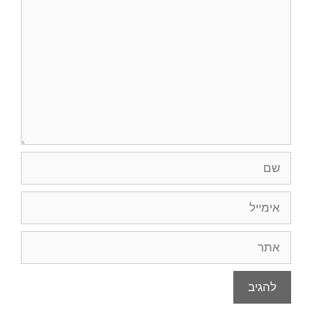
שם
אימייל
אתר