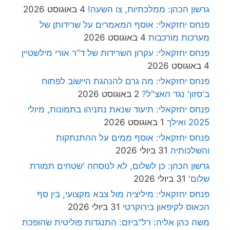
גרשון הכהן: ממלכתיות, צו השעה!
4 באוגוסט 2026
פנחס יחזקאלי: אוסף המאמרים על שרידותן של
מערכות מורכבות
4 באוגוסט 2026
פנחס יחזקאלי: עקרון השרידות של ד"ר אורי מילשטיין
4 באוגוסט 2026
פנחס יחזקאלי: מה גרם להנהגת היישוב לפתוח
ב'סזון' נגד האצ"ל?
2 באוגוסט 2026
פנחס יחזקאלי: תיעוד שנאת נתניהו בתמונות, מיולי
2025 ואילך
1 באוגוסט 2026
פנחס יחזקאלי: אוסף ממים על ההתנתקות
והשלכותיה
31 ביולי 2026
גרשון הכהן: כן לשלום, לא לנוסחה 'שטחים תמורת
שלום'
31 ביולי 2026
פנחס יחזקאלי: מיליציה מול צבא מקצועי, בין סף
הכאוס לקיפאון בירוקרטי
31 ביולי 2026
משה כהן אליה: רל"ביזם: התנגדות פוליטית שהופכת