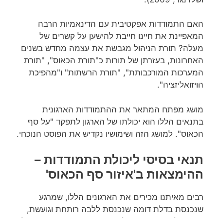
האם התמודדות אפקטיבית עם הדינאמיות הרבה
המאפיינת את חיינו חייבת להישען על קשרים של
מעלה? תורת הניהול מגבשת את עצמה מחדש בשנים
האחרונות, בעזרתן של תורות כ"תורת הכאוס", "תורת
המערכות המורכבותת", "תורת הרשתות" ו"מהפיכת
הויזואליזציה".
מושג מפתח המתאר את ההתמודדות הארגונית
בתנאים הללו הוא יכולתו של הארגון לתפקד "על סף
הכאוס". למושג הזה ושימושיו נקדיש את הפוסט הנוכחי.
תנאי בסיסי ליכולת התמודדות –
ההימצאות ב'איזור סף הכאוס'
רבים מאיתנו מכירים את הארגונים הללו, שמרגע
שנכנסת בדלת דומה שנכנסת ללבה רותחת וגועשת,