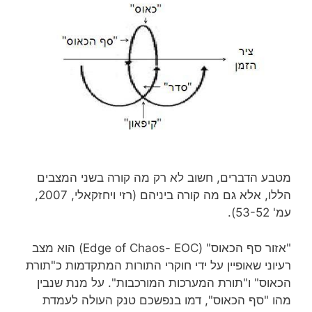
מטבע הדברים, חשוב לא רק מה קורה בשני המצבים
הללו, אלא גם מה קורה ביניהם (רזי ויחזקאלי, 2007,
עמ' 53-52).
"אזור סף הכאוס" (Edge of Chaos- EOC) הוא מצב
רעיוני שאופיין על ידי חוקרי התורות המתקדמות כ"תורת
הכאוס" ו"תורת המערכות המורכבות". על מנת שנבין
מהו "סף הכאוס", דמו בנפשכם טנק העולה לעמדת