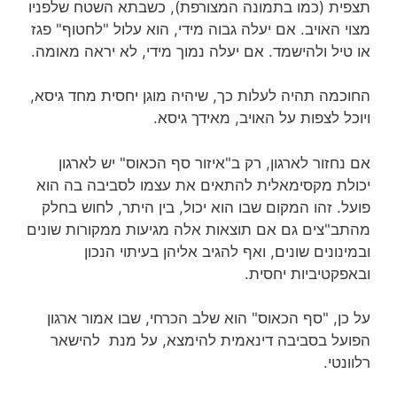
תצפית (כמו בתמונה המצורפת), כשבתא השטח שלפניו
מצוי האויב. אם יעלה גבוה מידי, הוא עלול "לחטוף" פגז
או טיל ולהישמד. אם יעלה נמוך מידי, לא יראה מאומה.
החוכמה תהיה לעלות כך, שיהיה מוגן יחסית מחד גיסא,
ויוכל לצפות על האויב, מאידך גיסא.
אם נחזור לארגון, רק ב"איזור סף הכאוס" יש לארגון
יכולת מקסימאלית להתאים את עצמו לסביבה בה הוא
פועל. זהו המקום שבו הוא יכול, בין היתר, לחוש בחלק
מהתב"צים גם אם תוצאות אלה מגיעות ממקורות שונים
ובמינונים שונים, ואף להגיב אליהן בעיתוי הנכון
ובאפקטיביות יחסית.
על כן, "סף הכאוס" הוא שלב הכרחי, שבו אמור ארגון
הפועל בסביבה דינאמית להימצא, על מנת להישאר
רלוונטי.