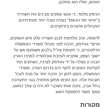
הארגון, ואליו הוא מתכונן.
הניסיון מלמד, כי אנשי עסקים מבינים את השהייה
ב"איזור סף הכאוס" בצורה טובה יותר מעמיתיהם
המנהלים ארגונים ביורוקרטים.
לדוגמה, ערב מלחמת לבנון השנייה קלט איש העסקים,
ארקדי גאידמק, הרבה לפני מנהלי משרדי הממשלה
הרלוונטיים, כי תקיפות צה"ל בלבנון משמעם אש על
יישובי הצפון, שתביא לעזיבת אוכלוסייה למרכז הארץ.
הבנה זו נוצלה על ידי גאידמק לצרכיו, כשהקים כפר
לקליטת העוזבים לחוף הים בדרום הארץ. משרדי
הממשלה, נזקקו לזמן רב הרבה יותר על מנת לעכל
תובנות אלה. הם הקימו מתקן מתחרה בגני התערוכה
בתל אביב, וחנכו אותו כשכבר לא היה בו צורך כמעט,
סמוך מאוד להפסקת האש.
מקורות