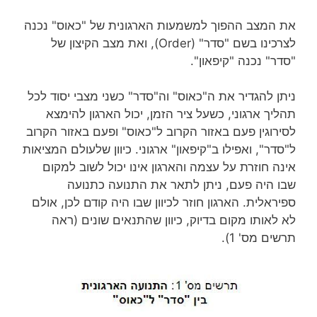
את המצב ההפוך למשמעות הארגונית של "כאוס" נכנה
לצרכינו בשם "סדר" (Order), ואת מצב הקיצון של
"סדר" נכנה "קיפאון".
ניתן להגדיר את ה"כאוס" וה"סדר" כשני מצבי יסוד לכל
תהליך ארגוני, כשעל ציר הזמן, יכול הארגון להימצא
לסירוגין פעם באזור הקרוב ל"כאוס" ופעם באזור הקרוב
ל"סדר", ואפילו ב"קיפאון" ארגוני. כיוון שלעולם המציאות
אינה חוזרת על עצמה והארגון אינו יכול לשוב למקום
שבו היה פעם, ניתן לתאר את התנועה כתנועה
ספיראלית. הארגון חוזר לכיוון שבו היה קודם לכן, אולם
לא לאותו מקום בדיוק, כיוון שהתנאים שונים (ראה
תרשים מס' 1).