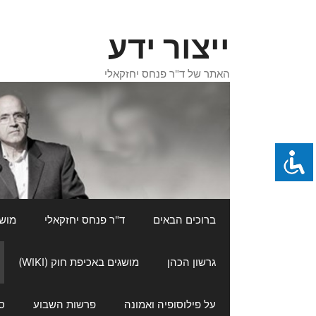
דלג
תוכן
ייצור ידע
האתר של ד"ר פנחס יחזקאלי
ברוכים הבאים
ד"ר פנחס יחזקאלי
מושגי
גרשון הכהן
מושגים באכיפת חוק (WIKI)
על פילוסופיה ואמונה
פרשות השבוע
ס