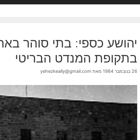
יהושע כספי: בתי סוהר באר
בתקופת המנדט הבריטי
26 בנובמבר 1984
מאת
yehezkeally@gmail.com