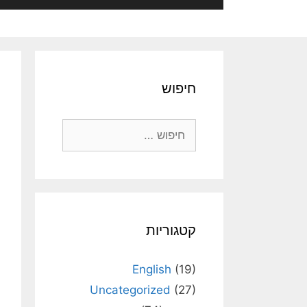
חיפוש
חיפוש:
קטגוריות
English
(19)
Uncategorized
(27)