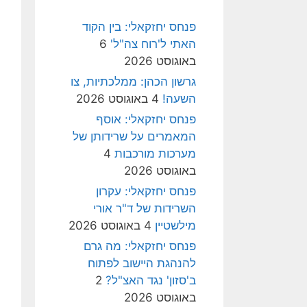
פנחס יחזקאלי: בין הקוד
האתי ל'רוח צה"ל'
6
באוגוסט 2026
גרשון הכהן: ממלכתיות, צו
השעה!
4 באוגוסט 2026
פנחס יחזקאלי: אוסף
המאמרים על שרידותן של
מערכות מורכבות
4
באוגוסט 2026
פנחס יחזקאלי: עקרון
השרידות של ד"ר אורי
מילשטיין
4 באוגוסט 2026
פנחס יחזקאלי: מה גרם
להנהגת היישוב לפתוח
ב'סזון' נגד האצ"ל?
2
באוגוסט 2026