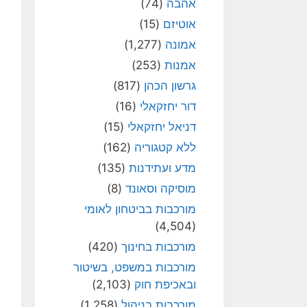
אהבה
(74)
אוטיזם
(15)
אמונה
(1,277)
אמנות
(253)
גרשון הכהן
(817)
דור יחזקאלי
(16)
דניאל יחזקאלי
(15)
ללא קטגוריה
(162)
מדע ועתידנות
(135)
מוסיקה וסאונד
(8)
מורכבות בביטחון לאומי
(4,504)
מורכבות בחינוך
(420)
מורכבות במשפט, בשיטור
ובאכיפת חוק
(2,103)
מורכבות בניהול
(1,258)