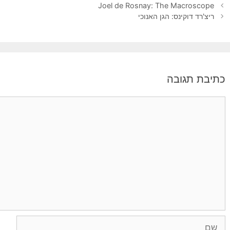
Joel de Rosnay: The Macroscope
ריצ'רד דוקינס: הגן האנוכי
כתיבת תגובה
תגובה
שם