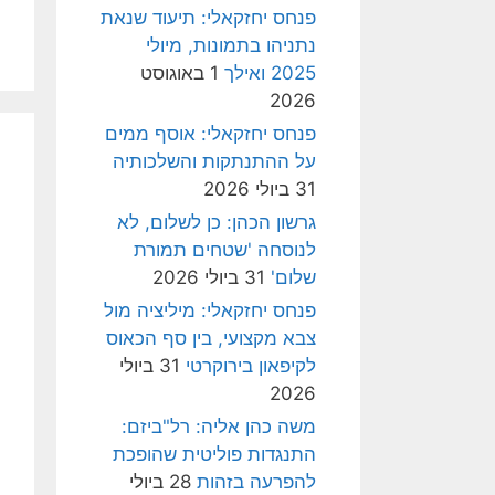
פנחס יחזקאלי: תיעוד שנאת
נתניהו בתמונות, מיולי
2025 ואילך
1 באוגוסט
2026
פנחס יחזקאלי: אוסף ממים
על ההתנתקות והשלכותיה
31 ביולי 2026
גרשון הכהן: כן לשלום, לא
לנוסחה 'שטחים תמורת
שלום'
31 ביולי 2026
פנחס יחזקאלי: מיליציה מול
צבא מקצועי, בין סף הכאוס
לקיפאון בירוקרטי
31 ביולי
2026
משה כהן אליה: רל"ביזם:
התנגדות פוליטית שהופכת
להפרעה בזהות
28 ביולי