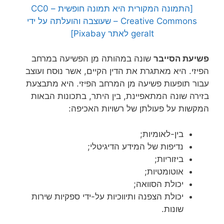
[התמונה המקורית היא תמונה חופשית – CC0
Creative Commons – שעוצבה והועלתה על ידי
geralt לאתר Pixabay]
פשיעת הסייבר
שונה במהותה מן הפשיעה במרחב
הפיזי. היא מאתגרת את הדין הקיים, אשר נוּסח ועוצב
עבור תופעות פשיעה מן המרחב הפיזי. היא מתבצעת
בזירה שונה המתאפיינת, בין היתר, בתכונות הבאות
המקשות על פעולתן של רשויות האכיפה:
בין-לאומיות;
נדיפות של המידע הדיגיטלי;
ביזוריות;
אוטומטיות;
יכולת הסוואה;
יכולת הצפנה ותיווכיות על-ידי ספקיות שירות
שונות.