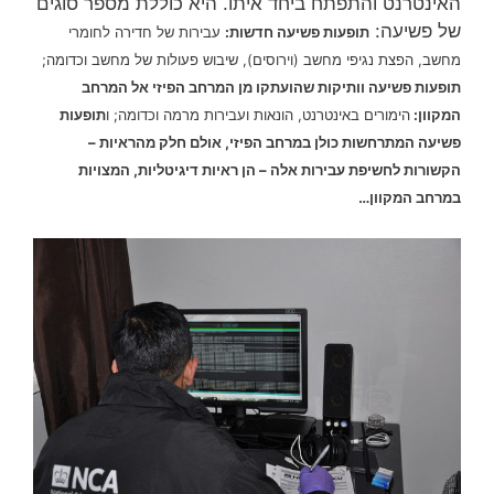
האינטרנט והתפתח ביחד איתו. היא כוללת מספר סוגים
של פשיעה:
תופעות פשיעה חדשות:
עבירות של חדירה לחומרי
מחשב, הפצת נגיפי מחשב (וירוסים), שיבוש פעולות של מחשב וכדומה;
תופעות פשיעה וותיקות שהועתקו מן המרחב הפיזי אל המרחב
המקוון:
הימורים באינטרנט, הונאות ועבירות מרמה וכדומה; ו
תופעות
פשיעה המתרחשות כולן במרחב הפיזי, אולם חלק מהראיות –
הקשורות לחשיפת עבירות אלה – הן ראיות דיגיטליות, המצויות
במרחב המקוון…