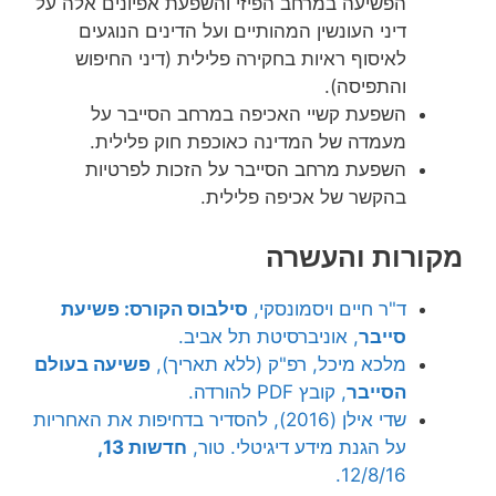
הפשיעה במרחב הפיזי והשפעת אפיונים אלה על
דיני העונשין המהותיים ועל הדינים הנוגעים
לאיסוף ראיות בחקירה פלילית (דיני החיפוש
והתפיסה).
השפעת קשיי האכיפה במרחב הסייבר על
מעמדה של המדינה כאוכפת חוק פלילית.
השפעת מרחב הסייבר על הזכות לפרטיות
בהקשר של אכיפה פלילית.
מקורות והעשרה
ד"ר חיים ויסמונסקי,
סילבוס הקורס: פשיעת
סייבר
, אוניברסיטת תל אביב.
מלכא מיכל, רפ"ק (ללא תאריך),
פשיעה בעולם
הסייבר
, קובץ PDF להורדה.
שדי אילן (2016), להסדיר בדחיפות את האחריות
על הגנת מידע דיגיטלי. טור,
חדשות 13,
12/8/16.