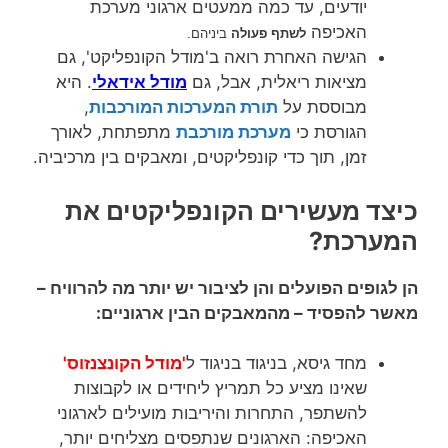
יודעים, עד כמה ממעטים ארגוני מערכת
האכיפה
לשתף פעולה
ביניהם.
הגישה האחרת רואה ב'מודל הקונפליקט', גם
מציאות ריאלית, אבל, גם
מודל אידאלי
. היא
מבוססת על
תורת המערכות המורכבות
,
הגורסת כי
מערכת מורכבת
מתפתחת, לאורך
זמן, תוך כדי קונפליקטים, ומאבקים בין מרכיביה.
כיצד מעשירים הקונפליקטים את
המערכת?
הן לגופים הפועלים והן לציבור יש יותר מה להרוויח –
מאשר להפסיד – מהמאבקים הבין ארגוניים:
מחד גיסא, בניגוד בניגוד ל
'מודל הקונצנזוס'
שאינו מציע כל תמריץ ליחידים או לקבוצות
להשתפר, התחרות והיריבות מועילים לארגוני
האכיפה: הארגונים שנתפסים מצליחים יותר,