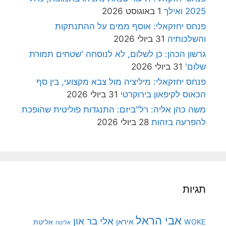
2025 ואילך
1 באוגוסט 2026
פנחס יחזקאלי: אוסף ממים על ההתנתקות
והשלכותיה
31 ביולי 2026
גרשון הכהן: כן לשלום, לא לנוסחה 'שטחים תמורת
שלום'
31 ביולי 2026
פנחס יחזקאלי: מיליציה מול צבא מקצועי, בין סף
הכאוס לקיפאון בירוקרטי
31 ביולי 2026
משה כהן אליה: רל"ביזם: התנגדות פוליטית שהופכת
להפרעה בזהות
28 ביולי 2026
תגיות
אבי הראל
אלי בר און
איראן
WOKE
אליטת
אליטה