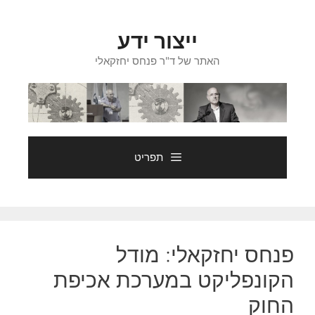
דלג
תוכן
ייצור ידע
האתר של ד"ר פנחס יחזקאלי
תפריט
פנחס יחזקאלי: מודל
הקונפליקט במערכת אכיפת
החוק