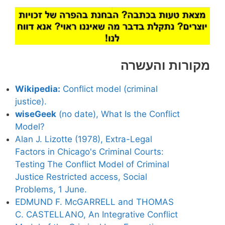
מקורות והעשרה
Wikipedia:
Conflict model (criminal
justice).
wiseGeek
(no date), What Is the Conflict
Model?
Alan J.
Lizotte (1978),
Extra-Legal
Factors in Chicago's Criminal Courts:
Testing The Conflict Model of Criminal
Justice Restricted access, Social
Problems, 1 June.
EDMUND F. McGARRELL
and
THOMAS
C. CASTELLANO,
An Integrative Conflict