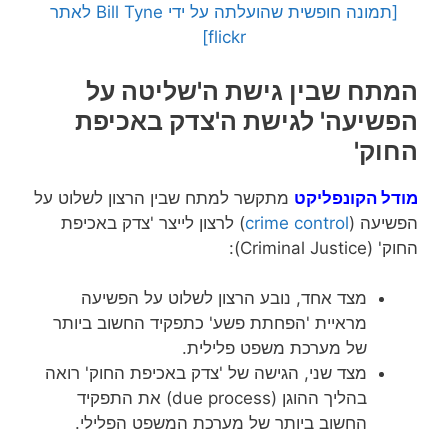
[תמונה חופשית שהועלתה על ידי Bill Tyne לאתר
flickr]
המתח שבין גישת ה'שליטה על
הפשיעה' לגישת ה'צדק באכיפת
החוק'
מודל הקונפליקט
מתקשר למתח שבין הרצון לשלוט על
הפשיעה (
crime control
) לרצון לייצר 'צדק באכיפת
החוק' (Criminal Justice):
מצד אחד, נובע הרצון לשלוט על הפשיעה
מראיית 'הפחתת פשע' כתפקיד החשוב ביותר
של מערכת משפט פלילית.
מצד שני, הגישה של 'צדק באכיפת החוק' רואה
בהליך ההוגן (due process) את התפקיד
החשוב ביותר של מערכת המשפט הפלילי.