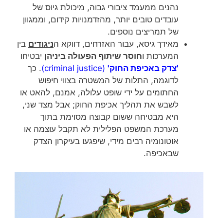
נהנים ממעמד ציבורי גבוה, מיכולת גיוס של
עובדים טובים יותר, מהזדמנויות קידום, וממגוון
של תמריצים נוספים.
מאידך גיסא, עבור האזרחים, דווקא ה
ניגודים
בין
המערכות ו
חוסר שיתוף הפעולה ביניהן
יבטיחו
'צדק באכיפת החוק'
(criminal justice)
. כך
לדוגמה, התלות של המשטרה בצווי חיפוש
החתומים על ידי שופט עלולה, אמנם, להאט או
לשבש את תהליך אכיפת החוק; אבל מצד שני,
היא מבטיחה ששום קבוצה מסוימת בתוך
מערכת המשפט הפלילית לא תקבל עוצמה או
אוטונומיה רבים מידי, שיפגעו בעיקרון הצדק
שבאכיפה.