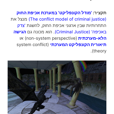
תקציר:
'מודל הקונפליקט' במערכת אכיפת החוק
(The conflict model of criminal justice)
מנצל את
התחרותיות שבין ארגוני אכיפת החוק, להשגת
'צדק
באכיפה' (Criminal Justice)
. הוא מכונה גם
הגישה
הלא-מערכתית
(non-system perspective) או
תיאורית הקונפליקט המערכתי
(system conflict
theory).