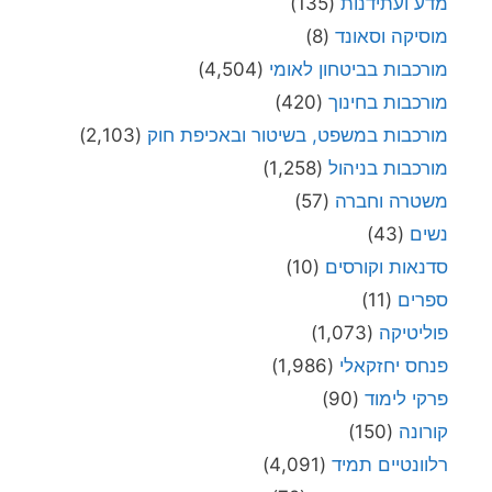
מדע ועתידנות
(135)
מוסיקה וסאונד
(8)
מורכבות בביטחון לאומי
(4,504)
מורכבות בחינוך
(420)
מורכבות במשפט, בשיטור ובאכיפת חוק
(2,103)
מורכבות בניהול
(1,258)
משטרה וחברה
(57)
נשים
(43)
סדנאות וקורסים
(10)
ספרים
(11)
פוליטיקה
(1,073)
פנחס יחזקאלי
(1,986)
פרקי לימוד
(90)
קורונה
(150)
רלוונטיים תמיד
(4,091)