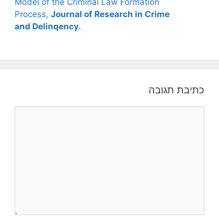
Model of the Criminal Law Formation
Process,
Journal of Research in Crime
and Delinqency
.
כתיבת תגובה
תגובה