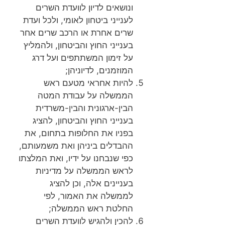
ונושאים לדיון לוועדת השרים
לענייני ביטחון לאומי, ולכל ועדת
שרים אחרת או הרכב שרים אחר
בענייני החוץ והביטחון, ולהמליץ
על זימון המשתתפים ועל דרג
המוזמנים, לדיוניהן;
להיות אחראי מטעם ראש
הממשלה על עבודת המטה
הבין-ארגונית והבין-משרדית
בענייני החוץ והביטחון, להציג
בפניו את החלופות בתחום, את
ההבדלים ביניהן ואת משמעותם,
כפי שנבחנו על ידיו, ואת המלצתו
לראש הממשלה על מדיניות
בעניינים אלה, וכן להציג
לממשלה את האמור, לפי
החלטת ראש הממשלה;
להכין ולהגיש לוועדת השרים