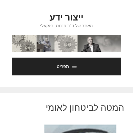
דלג
תוכן
ייצור ידע
האתר של ד"ר פנחס יחזקאלי
תפריט
המטה לביטחון לאומי