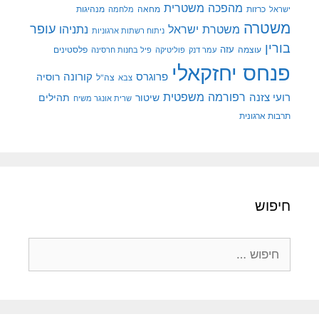
מהפכה משטרית
מנהיגות
ישראל
כרזות
מחאה
מלחמה
משטרה
עופר
משטרת ישראל
נתניהו
ניתוח רשתות ארגוניות
בורין
עוצמה
עזה
פלסטינים
עמר דנק
פוליטיקה
פיל בחנות חרסינה
פנחס יחזקאלי
קורונה
פרוגרס
רוסיה
צה"ל
צבא
רפורמה משפטית
רועי צזנה
שיטור
תהילים
שרית אונגר משיח
תרבות ארגונית
חיפוש
חיפוש: