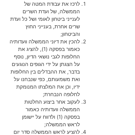
לרכז את עבודת המטה של
הממשלה, של ועדת השרים
לענייני ביטחון לאומי ושל כל ועדת
שרים אחרת, בענייני החוץ
והביטחון;
להכין את דיוני הממשלה וועדותיה
כאמור בפסקה (1), להציג את
החלופות לגבי נושאי הדיון, נוסף
על הצגתן על ידי הגופים הנוגעים
בדבר, את ההבדלים בין החלופות
ואת משמעותם, כפי שנבחנו על
ידיו, וכן את המלצתו המנומקת
לחלופה הנבחרת;
לעקוב אחר ביצוע החלטות
הממשלה וועדותיה כאמור
בפסקה (1) ולדווח על יישומן
לראש הממשלה;
להציע לראש הממשלה סדר יום