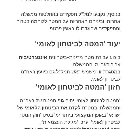
בנוסף, נקבעו למל"ל תפקידים בהחלטות ממשלה
אחרות, וביניהם האחריות על המטה ללוחמה בטרור
והתפקידים שהוגדרו לו באופן פרטני.
יעוד 'המטה לביטחון לאומי'
ביצוע עבודת מטה מדינית-ביטחונית
אינטגרטיבית
עבור ראה"מ והממשלה.
במסגרת זו, משמש ראש המל"ל גם כ
יועץ
ראה"מ
לביטחון לאומי.
חזון 'המטה לביטחון לאומי'
'המטה לביטחון לאומי' יהיה גוף המטה של ראה"מ
והממשלה, במטרה
לקדם את הביטחון הלאומי
של
ישראל באופן
המקצועי ביותר
על בסיס 'חוק המטה
לביטחון לאומי' וערכי 'מגילת העצמאות';