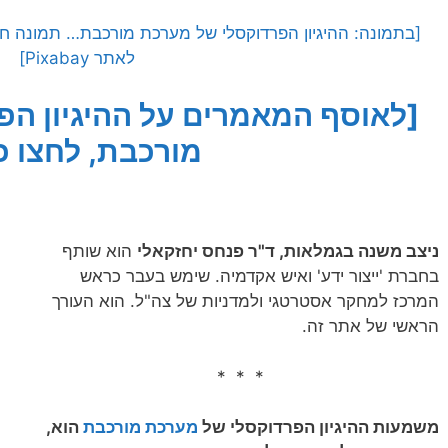
לאתר Pixabay]
[לאוסף המאמרים על ההיגיון ה
מורכבת, לחצו כ
ניצב משנה בגמלאות, ד"ר פנחס יחזקאלי
הוא שותף
בחברת 'ייצור ידע' ואיש אקדמיה. שימש בעבר כראש
המרכז למחקר אסטרטגי ולמדניות של צה"ל. הוא העורך
הראשי של אתר זה.
* * *
משמעות ההיגיון הפרדוקסלי של
מערכת מורכב
ת
הוא,