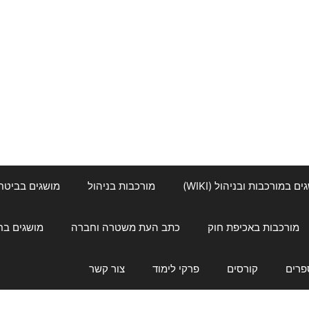
ם במורכבות ובניהול (WIKI)
מורכבות בניהול
מושגים בביטחון ל
מורכבות באכיפת חוק
כתב העת משטרה וחברה
מושגים בחינוך
פרים
קורסים
פרקי לימוד
צור קשר