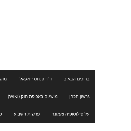
ברוכים הבאים
ד"ר פנחס יחזקאלי
מושגי
גרשון הכהן
מושגים באכיפת חוק (WIKI)
על פילוסופיה ואמונה
פרשות השבוע
ס