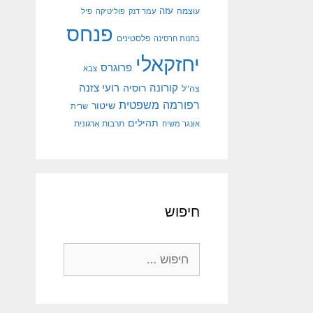
עוצמה
עזה
עמר דנק
פוליטיקה
פיל
פנחס
פלסטינים
בחנות חרסינה
יחזקאלי
פרוגרס
צבא
קורונה
רועי צזנה
רוסיה
צה"ל
רפורמה משפטית
שיטור
שרית
תהילים
אונגר משיח
תרבות ארגונית
חיפוש
חיפוש: