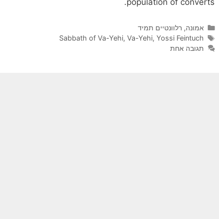
population of converts.
קטגוריות
אמונה
,
רלוונטיים תמיד
תגיות
Sabbath of Va-Yehi
,
Va-Yehi
,
Yossi Feintuch
תגובה אחת