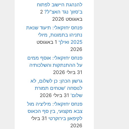
להנהגת היישוב לפתוח
ב'סזון' נגד האצ"ל?
2
באוגוסט 2026
פנחס יחזקאלי: תיעוד שנאת
נתניהו בתמונות, מיולי
2025 ואילך
1 באוגוסט
2026
פנחס יחזקאלי: אוסף ממים
על ההתנתקות והשלכותיה
31 ביולי 2026
גרשון הכהן: כן לשלום, לא
לנוסחה 'שטחים תמורת
שלום'
31 ביולי 2026
פנחס יחזקאלי: מיליציה מול
צבא מקצועי, בין סף הכאוס
לקיפאון בירוקרטי
31 ביולי
2026