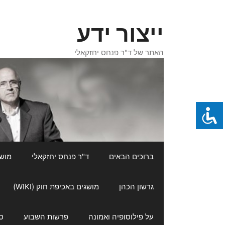
דלג
תוכן
ייצור ידע
האתר של ד"ר פנחס יחזקאלי
ברוכים הבאים
ד"ר פנחס יחזקאלי
מושגי
גרשון הכהן
מושגים באכיפת חוק (WIKI)
על פילוסופיה ואמונה
פרשות השבוע
ס