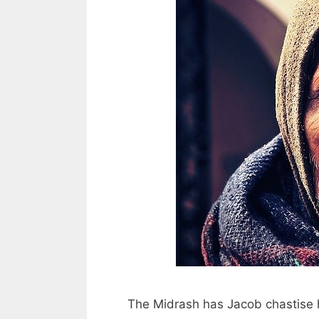
The Midrash has Jacob chastise h