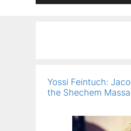
Yossi Feintuch: Jacob
the Shechem Massa