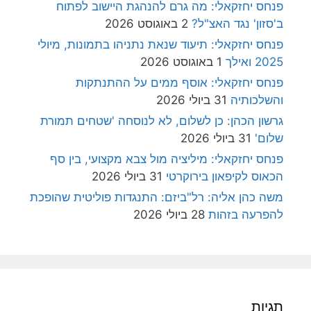
פנחס יחזקאלי: מה גרם להנהגת היישוב לפתוח
ב'סזון' נגד האצ"ל?
2 באוגוסט 2026
פנחס יחזקאלי: תיעוד שנאת נתניהו בתמונות, מיולי
2025 ואילך
1 באוגוסט 2026
פנחס יחזקאלי: אוסף ממים על ההתנתקות
והשלכותיה
31 ביולי 2026
גרשון הכהן: כן לשלום, לא לנוסחה 'שטחים תמורת
שלום'
31 ביולי 2026
פנחס יחזקאלי: מיליציה מול צבא מקצועי, בין סף
הכאוס לקיפאון בירוקרטי
31 ביולי 2026
משה כהן אליה: רל"ביזם: התנגדות פוליטית שהופכת
להפרעה בזהות
28 ביולי 2026
תגיות