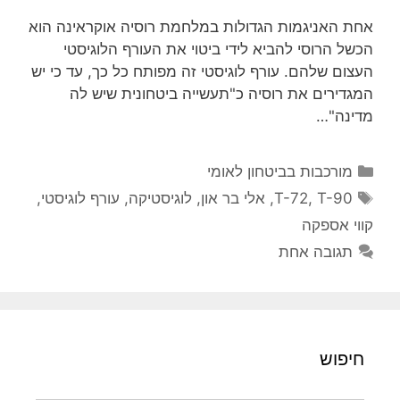
אחת האניגמות הגדולות במלחמת רוסיה אוקראינה הוא
הכשל הרוסי להביא לידי ביטוי את העורף הלוגיסטי
העצום שלהם. עורף לוגיסטי זה מפותח כל כך, עד כי יש
המגדירים את רוסיה כ"תעשייה ביטחונית שיש לה
מדינה"…
קטגוריות
מורכבות בביטחון לאומי
תגיות
T-90
,
T-72
,
אלי בר און
,
לוגיסטיקה
,
עורף לוגיסטי
,
קווי אספקה
תגובה אחת
חיפוש