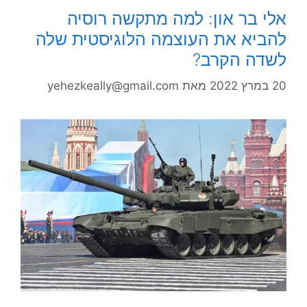
אלי בר און: למה מתקשה רוסיה
להביא את העוצמה הלוגיסטית שלה
לשדה הקרב?
20 במרץ 2022
מאת
yehezkeally@gmail.com