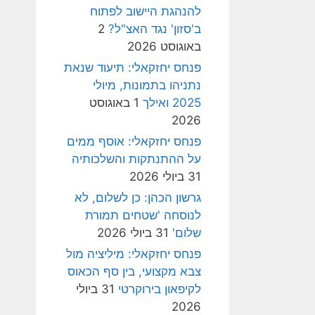
להנהגת היישוב לפתוח
ב'סזון' נגד האצ"ל?
2
באוגוסט 2026
פנחס יחזקאלי: תיעוד שנאת
נתניהו בתמונות, מיולי
2025 ואילך
1 באוגוסט
2026
פנחס יחזקאלי: אוסף ממים
על ההתנתקות והשלכותיה
31 ביולי 2026
גרשון הכהן: כן לשלום, לא
לנוסחה 'שטחים תמורת
שלום'
31 ביולי 2026
פנחס יחזקאלי: מיליציה מול
צבא מקצועי, בין סף הכאוס
לקיפאון בירוקרטי
31 ביולי
2026