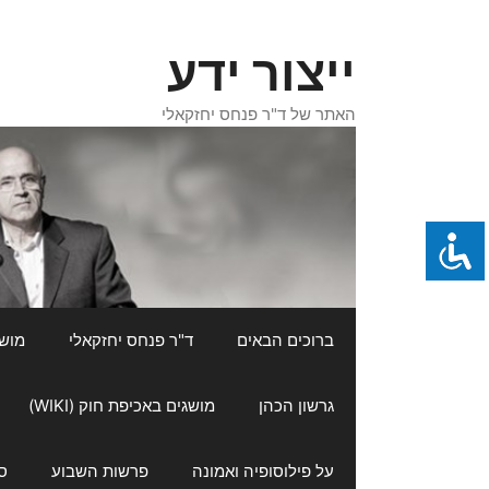
דלג
תוכן
ייצור ידע
האתר של ד"ר פנחס יחזקאלי
ברוכים הבאים
ד"ר פנחס יחזקאלי
מושגי
גרשון הכהן
מושגים באכיפת חוק (WIKI)
על פילוסופיה ואמונה
פרשות השבוע
ס