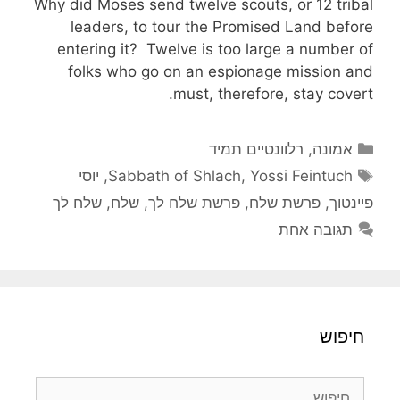
Why did Moses send twelve scouts, or 12 tribal
leaders, to tour the Promised Land before
entering it? Twelve is too large a number of
folks who go on an espionage mission and
must, therefore, stay covert.
קטגוריות
אמונה
,
רלוונטיים תמיד
תגיות
Yossi Feintuch
,
Sabbath of Shlach
,
יוסי
פיינטוך
,
פרשת שלח
,
פרשת שלח לך
,
שלח
,
שלח לך
תגובה אחת
חיפוש
חיפוש: