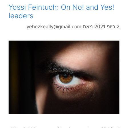
Yossi Feintuch: On No! and Yes!
leaders
2 ביוני 2021
מאת
yehezkeally@gmail.com