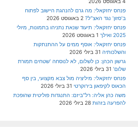
4 באוגוסט 2026
פנחס יחזקאלי: מה גרם להנהגת היישוב לפתוח
ב'סזון' נגד האצ"ל?
2 באוגוסט 2026
פנחס יחזקאלי: תיעוד שנאת נתניהו בתמונות, מיולי
2025 ואילך
1 באוגוסט 2026
פנחס יחזקאלי: אוסף ממים על ההתנתקות
והשלכותיה
31 ביולי 2026
גרשון הכהן: כן לשלום, לא לנוסחה 'שטחים תמורת
שלום'
31 ביולי 2026
פנחס יחזקאלי: מיליציה מול צבא מקצועי, בין סף
הכאוס לקיפאון בירוקרטי
31 ביולי 2026
משה כהן אליה: רל"ביזם: התנגדות פוליטית שהופכת
להפרעה בזהות
28 ביולי 2026