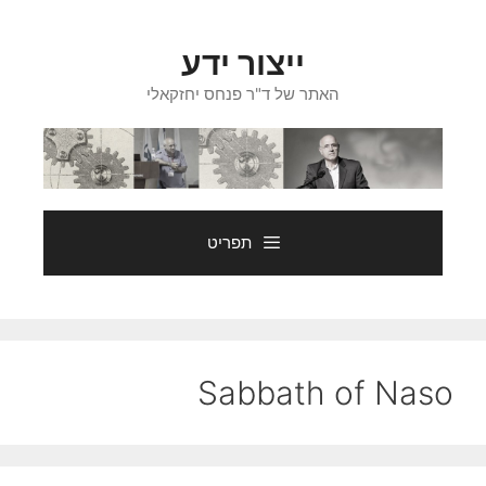
דלג
תוכן
ייצור ידע
האתר של ד"ר פנחס יחזקאלי
תפריט
Sabbath of Naso