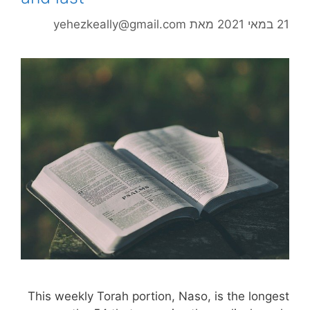
21 במאי 2021
מאת
yehezkeally@gmail.com
This weekly Torah portion, Naso, is the longest