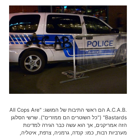
.A.C.A.B הם ראשי התיבות של המושג: "All Cops Are
Bastards" ("כל השוטרים הם ממזרים"). שרשי הסלוגן
הזה אמריקנים, אך הוא עשה כבר הגירה למדינות
מערביות רבות, כמו: קנדה, גרמניה, צרפת, איטליה,