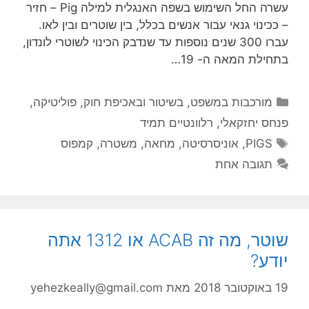
עשרה החל השימוש בשפה האנגלית למילה Pig – חזיר
– ככינוי גנאי עבור אנשים בכלל, בין שוטרים ובין לאו.
עברו 300 שנים נוספות עד שנדבק הכינוי לשוטרי לונדון,
בתחילת המאה ה- 19…
קטגוריות
מורכבות במשפט, בשיטור ובאכיפת חוק
,
פוליטיקה
,
פנחס יחזקאלי
,
רלוונטיים תמיד
תגיות
PIGS
,
אוניסרסיטה
,
מחאה
,
משטרה
,
קמפוס
תגובה אחת
שוטר, מה זה ACAB או 1312 אתה
יודע?
19 באוקטובר 2018
מאת
yehezkeally@gmail.com