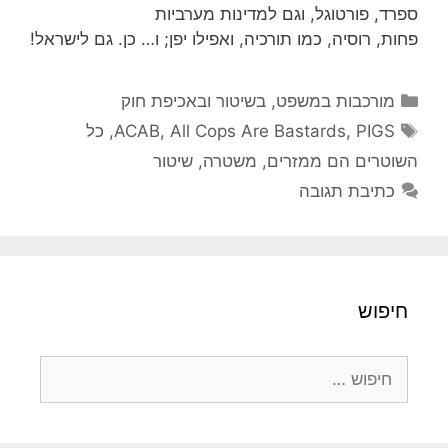
ספרד, פורטוגל, וגם למדינות מערביות
פחות, רוסיה, כמו תורכיה, ואפילו יפן; ו… כן. גם לישראל!
קטגוריות
מורכבות במשפט, בשיטור ובאכיפת חוק
תגיות
PIGS
,
All Cops Are Bastards
,
ACAB
,
כל
השוטרים הם ממזרים
,
משטרה
,
שיטור
כתיבת תגובה
חיפוש
חיפוש: