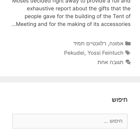
Moses decided right away to provide a full and
exhaustive report about the gifts that the
people gave for the building of the Tent of
Meeting and for the making of its accessories…
קטגוריות
אמונה
,
רלוונטיים תמיד
תגיות
Pekudei
,
Yossi Feintuch
תגובה אחת
חיפוש
חיפוש: