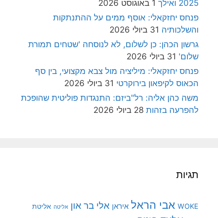
2025 ואילך
1 באוגוסט 2026
פנחס יחזקאלי: אוסף ממים על ההתנתקות
והשלכותיה
31 ביולי 2026
גרשון הכהן: כן לשלום, לא לנוסחה 'שטחים תמורת
שלום'
31 ביולי 2026
פנחס יחזקאלי: מיליציה מול צבא מקצועי, בין סף
הכאוס לקיפאון בירוקרטי
31 ביולי 2026
משה כהן אליה: רל"ביזם: התנגדות פוליטית שהופכת
להפרעה בזהות
28 ביולי 2026
תגיות
אבי הראל
אלי בר און
איראן
WOKE
אליטת
אליטה