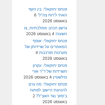
פנחס יחזקאלי: בין הקוד
האתי ל'רוח צה"ל'
6
באוגוסט 2026
גרשון הכהן: ממלכתיות, צו
השעה!
4 באוגוסט 2026
פנחס יחזקאלי: אוסף
המאמרים על שרידותן של
מערכות מורכבות
4
באוגוסט 2026
פנחס יחזקאלי: עקרון
השרידות של ד"ר אורי
מילשטיין
4 באוגוסט 2026
פנחס יחזקאלי: מה גרם
להנהגת היישוב לפתוח
ב'סזון' נגד האצ"ל?
2
באוגוסט 2026