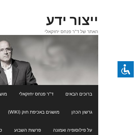
דלג
תוכן
ייצור ידע
האתר של ד"ר פנחס יחזקאלי
ברוכים הבאים
ד"ר פנחס יחזקאלי
מושגי
גרשון הכהן
מושגים באכיפת חוק (WIKI)
על פילוסופיה ואמונה
פרשות השבוע
ס