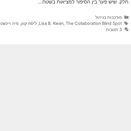
חלק. שיש פער בין הסיפור למציאות בשטח…
קטגוריות
מורכבות בניהול
תגיות
The Collaboration Blind Spot
,
Lisa B. Kwan
,
ליסה קוון
,
מיה ויינשטיי
3 תגובות