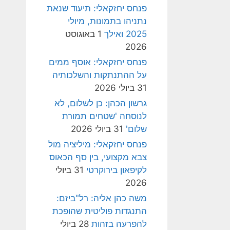
פנחס יחזקאלי: תיעוד שנאת
נתניהו בתמונות, מיולי
2025 ואילך
1 באוגוסט
2026
פנחס יחזקאלי: אוסף ממים
על ההתנתקות והשלכותיה
31 ביולי 2026
גרשון הכהן: כן לשלום, לא
לנוסחה 'שטחים תמורת
שלום'
31 ביולי 2026
פנחס יחזקאלי: מיליציה מול
צבא מקצועי, בין סף הכאוס
לקיפאון בירוקרטי
31 ביולי
2026
משה כהן אליה: רל"ביזם:
התנגדות פוליטית שהופכת
להפרעה בזהות
28 ביולי