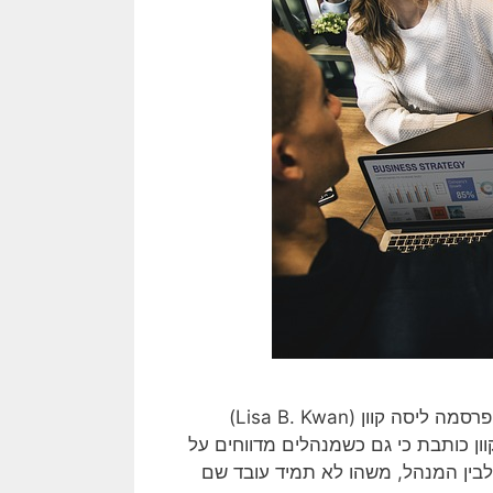
בגיליון מרץ אפריל 2019 של ה- Harvard Business Review, פרסמה ליסה קוון (Lisa B. Kwan)
קוון כותבת כי גם כשמנהלים מדווחים על
 לבין המנהל, משהו לא תמיד עובד שם