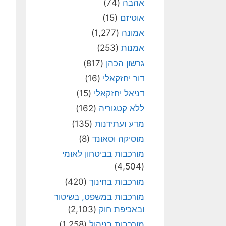
אהבה
(74)
אוטיזם
(15)
אמונה
(1,277)
אמנות
(253)
גרשון הכהן
(817)
דור יחזקאלי
(16)
דניאל יחזקאלי
(15)
ללא קטגוריה
(162)
מדע ועתידנות
(135)
מוסיקה וסאונד
(8)
מורכבות בביטחון לאומי
(4,504)
מורכבות בחינוך
(420)
מורכבות במשפט, בשיטור
ובאכיפת חוק
(2,103)
מורכבות בניהול
(1,258)