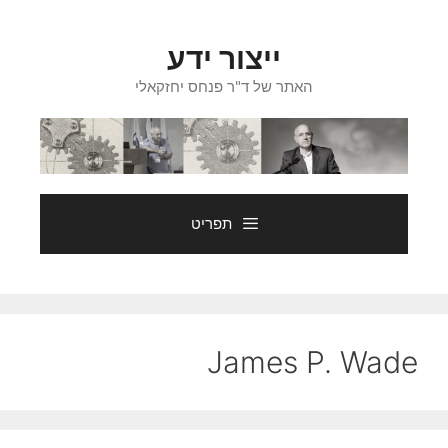
דלג
תוכן
ייצור ידע
האתר של ד"ר פנחס יחזקאלי
תפריט
James P. Wade