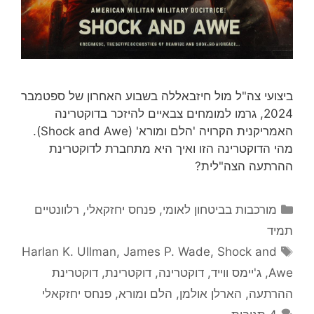
ביצועי צה"ל מול חיזבאללה בשבוע האחרון של ספטמבר
2024, גרמו למומחים צבאיים להיזכר בדוקטרינה
האמריקנית הקרויה 'הלם ומורא' (Shock and Awe).
מהי הדוקטרינה הזו ואיך היא מתחברת לדוקטרינת
ההרתעה הצה"לית?
קטגוריות
מורכבות בביטחון לאומי
,
פנחס יחזקאלי
,
רלוונטיים
תמיד
תגיות
Harlan K. Ullman
,
James P. Wade
,
Shock and
Awe
,
ג'יימס ווייד
,
דוקטרינה
,
דוקטרינת
,
דוקטרינת
ההרתעה
,
הארלן אולמן
,
הלם ומורא
,
פנחס יחזקאלי