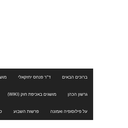
ברוכים הבאים
ד"ר פנחס יחזקאלי
מושגי
גרשון הכהן
מושגים באכיפת חוק (WIKI)
על פילוסופיה ואמונה
פרשות השבוע
ס