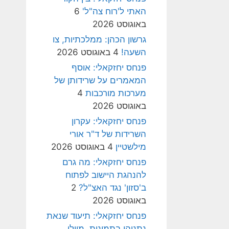
האתי ל'רוח צה"ל'
6
באוגוסט 2026
גרשון הכהן: ממלכתיות, צו
השעה!
4 באוגוסט 2026
פנחס יחזקאלי: אוסף
המאמרים על שרידותן של
מערכות מורכבות
4
באוגוסט 2026
פנחס יחזקאלי: עקרון
השרידות של ד"ר אורי
מילשטיין
4 באוגוסט 2026
פנחס יחזקאלי: מה גרם
להנהגת היישוב לפתוח
ב'סזון' נגד האצ"ל?
2
באוגוסט 2026
פנחס יחזקאלי: תיעוד שנאת
נתניהו בתמונות, מיולי