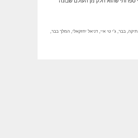
 ספרותי שהוא חלק מן העולם שבונה
יקה
,
בבר
,
ג'י טי איי
,
דניאל יחזקאלי
,
המלך בבר
,