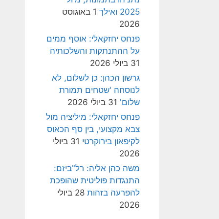
2025 ואילך
1 באוגוסט
2026
פנחס יחזקאלי: אוסף ממים
על ההתנתקות והשלכותיה
31 ביולי 2026
גרשון הכהן: כן לשלום, לא
לנוסחה 'שטחים תמורת
שלום'
31 ביולי 2026
פנחס יחזקאלי: מיליציה מול
צבא מקצועי, בין סף הכאוס
לקיפאון בירוקרטי
31 ביולי
2026
משה כהן אליה: רל"ביזם:
התנגדות פוליטית שהופכת
להפרעה בזהות
28 ביולי
2026