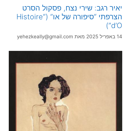
יאיר רגב: שירי נצח, פסקול הסרט
הצרפתי “סיפורה של או” (“Histoire
d’O”)
14 באפריל 2025
מאת
yehezkeally@gmail.com