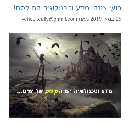
רועי צזנה: מדע וטכנולוגיה הם קסם!
25 במאי 2019
מאת
yehezkeally@gmail.com