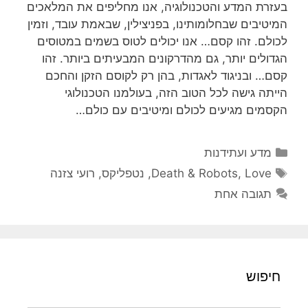
בעזרת המדע והטכנולוגיה, אנו מחליפים את המלאכים
המיטיבים שבחלומותינו, בפניצילין, שבאמת עובד, וזמין
לכולם. זהו קסם… אנו יכולים לטוס בשמים במטוסים
הגדולים יותר, גם מהדרקונים המבעיתים ביותר. זהו
קסם… ובניגוד לאגדות, בהן רק לקוסם הזקן והחכם
הייתה גישה לכל הטוב הזה, בעולמנו הטכנולוגי
הקסמים מגיעים לכולם ומיטיבים עם כולם…
קטגוריות
מדע ועתידנות
תגיות
Love
,
Death & Robots
,
נטפליקס
,
רועי צזנה
תגובה אחת
חיפוש