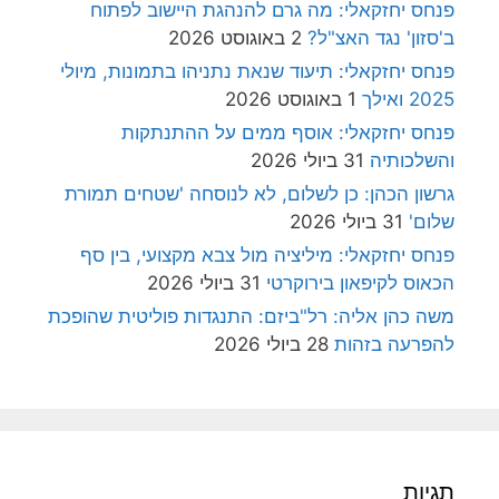
פנחס יחזקאלי: מה גרם להנהגת היישוב לפתוח
ב'סזון' נגד האצ"ל?
2 באוגוסט 2026
פנחס יחזקאלי: תיעוד שנאת נתניהו בתמונות, מיולי
2025 ואילך
1 באוגוסט 2026
פנחס יחזקאלי: אוסף ממים על ההתנתקות
והשלכותיה
31 ביולי 2026
גרשון הכהן: כן לשלום, לא לנוסחה 'שטחים תמורת
שלום'
31 ביולי 2026
פנחס יחזקאלי: מיליציה מול צבא מקצועי, בין סף
הכאוס לקיפאון בירוקרטי
31 ביולי 2026
משה כהן אליה: רל"ביזם: התנגדות פוליטית שהופכת
להפרעה בזהות
28 ביולי 2026
תגיות