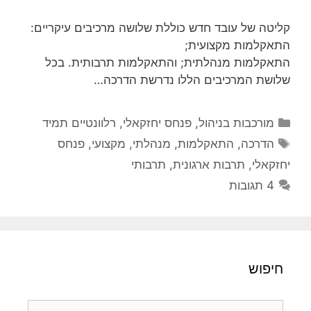
קליטה של עובד חדש כוללת שלושה מרכיבים עיקריים:
התאקלמות מקצועית;
התאקלמות מנהלתית; והתאקלמות תרבותית. בכל
שלושת המרכיבים הללו נדרשת הדרכה…
קטגוריות
מורכבות בניהול
,
פנחס יחזקאלי
,
רלוונטיים תמיד
תגיות
הדרכה
,
התאקלמות
,
מנהלתי
,
מקצועי
,
פנחס
יחזקאלי
,
תרבות ארגונית
,
תרבותי
4 תגובות
חיפוש
חיפוש: