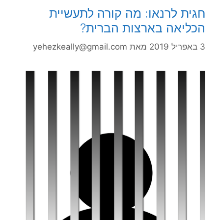
חגית לרנאו: מה קורה לתעשיית
הכליאה בארצות הברית?
3 באפריל 2019
מאת
yehezkeally@gmail.com