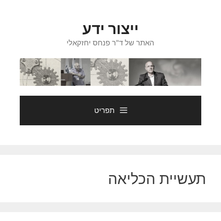
דלג
תוכן
ייצור ידע
האתר של ד"ר פנחס יחזקאלי
תפריט
תעשיית הכליאה