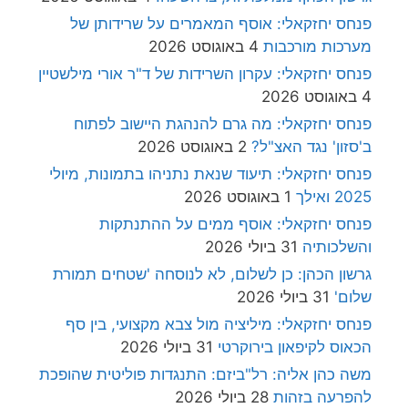
פנחס יחזקאלי: אוסף המאמרים על שרידותן של
מערכות מורכבות
4 באוגוסט 2026
פנחס יחזקאלי: עקרון השרידות של ד"ר אורי מילשטיין
4 באוגוסט 2026
פנחס יחזקאלי: מה גרם להנהגת היישוב לפתוח
ב'סזון' נגד האצ"ל?
2 באוגוסט 2026
פנחס יחזקאלי: תיעוד שנאת נתניהו בתמונות, מיולי
2025 ואילך
1 באוגוסט 2026
פנחס יחזקאלי: אוסף ממים על ההתנתקות
והשלכותיה
31 ביולי 2026
גרשון הכהן: כן לשלום, לא לנוסחה 'שטחים תמורת
שלום'
31 ביולי 2026
פנחס יחזקאלי: מיליציה מול צבא מקצועי, בין סף
הכאוס לקיפאון בירוקרטי
31 ביולי 2026
משה כהן אליה: רל"ביזם: התנגדות פוליטית שהופכת
להפרעה בזהות
28 ביולי 2026