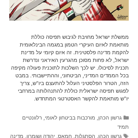
ממשלת ישראל מחויבת לגיבוש תפיסה כוללת
מותאמת לאיום העיקרי הטמון במגמה הבינלאומית
להקמת מדינה פלסטינית. זה איום קיומי על מדינת
ישראל, לא פחות מסוכן מהגרעין האיראני ונדרשת
תכנית לסיכולו. יש לכך השלכות לתוכנית פעולה מקיפה
בכל הממדים המדיני, הביטחוני, וההתיישבותי. במבט
הזה, הטרור הפלסטיני העלול להתעצם ביו"ש, צריך
לפגוש תפיסה ישראלית כוללת להתנהלותה במרחבי
יו"ש מותאמת להקשר האסטרטגי המתחדש.
קטגוריות
גרשון הכהן
,
מורכבות בביטחון לאומי
,
רלוונטיים
תמיד
תגיות
גרשון הכהן
,
הסתגלות
,
חמאס
,
יהודה ושומרון
,
מדינה