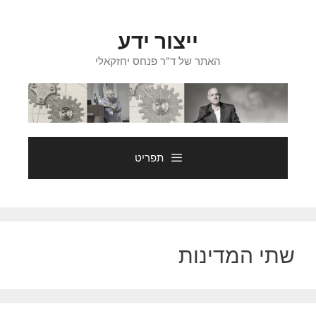
דלג
תוכן
ייצור ידע
האתר של ד"ר פנחס יחזקאלי
תפריט
שתי המדינות