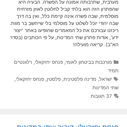
מערבית, שתרבותה אמונה על הפשרה. הבעיה היא
שהפתרון הזה הוא בלתי קביל לחלוטין לאוזן מזרחית
מוסלמית, שבה פשרה אינה קיימת כלל, ואין בה דרך
שבה יהודי יוכל לשלוט על מוסלמי בלי שייחשב בר מוות.
ריכזנו עבורכם את כל המאמרים שהופיעו באתר 'ייצור
ידע', אודות פתרון שתי המדינות, על פי הכותבים (בסדר
הא"ב). קריאה מועילה!
קטגוריות
מורכבות בביטחון לאומי
,
פנחס יחזקאלי
,
רלוונטיים
תמיד
תגיות
ישראל
,
מדינה פלסטינית
,
פלסטין
,
פנחס יחזקאלי
,
שתי המדינות
37 תגובות