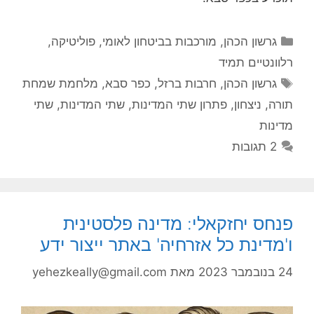
קטגוריות
גרשון הכהן
,
מורכבות בביטחון לאומי
,
פוליטיקה
,
רלוונטיים תמיד
תגיות
גרשון הכהן
,
חרבות ברזל
,
כפר סבא
,
מלחמת שמחת
תורה
,
ניצחון
,
פתרון שתי המדינות
,
שתי המדינות
,
שתי
מדינות
2 תגובות
פנחס יחזקאלי: מדינה פלסטינית
ו'מדינת כל אזרחיה' באתר ייצור ידע
24 בנובמבר 2023
מאת
yehezkeally@gmail.com