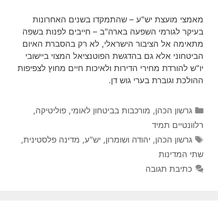
מאמצי מועצת יש"ע – שהתמקדו בשנים האחרונות
בעיקר לגורמי השפעה בארה"ב – חייבים לפנות בשפה
מתאימה אל הציבור הישראלי, לא רק בהסברת האיום
הביטחוני אלא גם בהדגשת הפוטנציאל המצוי ביישובי
יו"ש להורדת מחירי הדירות ולאיכות חיים מחוץ לצפיפות
ההולכת וגוברת בערי גוש דן.
קטגוריות
גרשון הכהן
,
מורכבות בביטחון לאומי
,
פוליטיקה
,
רלוונטיים תמיד
תגיות
גרשון הכהן
,
יהודה ושומרון
,
יש"ע
,
מדינה פלסטינית
,
שתי המדינות
כתיבת תגובה