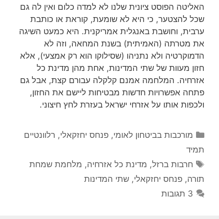
האליטה הפוסט ציונית שלנו לא למדה כלום ואין לה גם
שכל להצטער, כי היא לא שומעת, קוראת או כותבת
ערבית, וחושבת באנגלית אמריקנית. היא כמעט השיגה
את מטרתה (האמיתית) בשנת המחאה, וזה לא
הדמוקרטיה ולא נתניהו (שסילוקו הוא רק אמצעי), אלא
חזון מעוות של שתי המדינות, אחת מהן מדינת כל
אזרחיה. המלחמה אמנם קלקלה עבורם קצת, אבל גם
פתחה אפשרויות חדשות מבטיחות ליישם את החזון,
ולכפות אותו על אזרחי ישראל בעזרת לחץ חיצוני.
קטגוריות
מורכבות בביטחון לאומי
,
פנחס יחזקאלי
,
רלוונטיים
תמיד
תגיות
חרבות ברזל
,
מדינת כל אזרחיה
,
מלחמת שמחת
תורה
,
פנחס יחזקאלי
,
שתי המדינות
3 תגובות