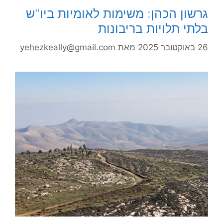
גרשון הכהן: משימות לאומיות ביו"ש
בלתי תלויות בריבונות
26 באוקטובר 2025
מאת
yehezkeally@gmail.com