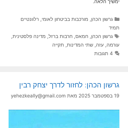
ימשיך הלאה.
קטגוריות
גרשון הכהן
,
מורכבות בביטחון לאומי
,
רלוונטיים
תמיד
תגיות
גרשון הכהן
,
חמאס
,
חרבות ברזל
,
מדינה פלסטינית
,
עורמה
,
עזה
,
שתי המדינות
,
תקייה
4 תגובות
גרשון הכהן: לחזור לדרך יצחק רבין
19 בספטמבר 2025
מאת
yehezkeally@gmail.com