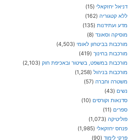
דניאל יחזקאלי
(15)
ללא קטגוריה
(162)
מדע ועתידנות
(135)
מוסיקה וסאונד
(8)
מורכבות בביטחון לאומי
(4,503)
מורכבות בחינוך
(419)
מורכבות במשפט, בשיטור ובאכיפת חוק
(2,103)
מורכבות בניהול
(1,258)
משטרה וחברה
(57)
נשים
(43)
סדנאות וקורסים
(10)
ספרים
(11)
פוליטיקה
(1,073)
פנחס יחזקאלי
(1,985)
פרקי לימוד
(90)