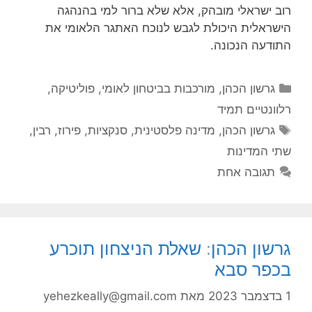
רוב ישראלי מובהק, אלא שלא ברור למי בהנהגה
הישראלית היכולת לגבש לנוכח האתגר הלאומי את
התודעה הנכונה.
קטגוריות
גרשון הכהן
,
מורכבות בביטחון לאומי
,
פוליטיקה
,
רלוונטיים תמיד
תגיות
גרשון הכהן
,
מדינה פלסטינית
,
סנקציות
,
פירוז
,
רבין
,
שתי המדינות
תגובה אחת
גרשון הכהן: שאלת הניצחון תוכרע
בכפר סבא
1 בדצמבר 2023
מאת
yehezkeally@gmail.com