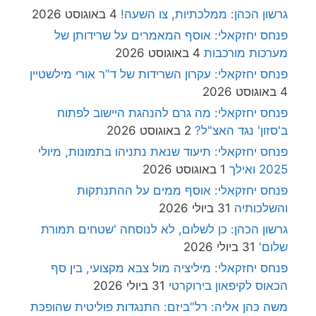
גרשון הכהן: ממלכתיות, צו השעה!
4 באוגוסט 2026
פנחס יחזקאלי: אוסף המאמרים על שרידותן של
מערכות מורכבות
4 באוגוסט 2026
פנחס יחזקאלי: עקרון השרידות של ד"ר אורי מילשטיין
4 באוגוסט 2026
פנחס יחזקאלי: מה גרם להנהגת היישוב לפתוח
ב'סזון' נגד האצ"ל?
2 באוגוסט 2026
פנחס יחזקאלי: תיעוד שנאת נתניהו בתמונות, מיולי
2025 ואילך
1 באוגוסט 2026
פנחס יחזקאלי: אוסף ממים על ההתנתקות
והשלכותיה
31 ביולי 2026
גרשון הכהן: כן לשלום, לא לנוסחה 'שטחים תמורת
שלום'
31 ביולי 2026
פנחס יחזקאלי: מיליציה מול צבא מקצועי, בין סף
הכאוס לקיפאון בירוקרטי
31 ביולי 2026
משה כהן אליה: רל"ביזם: התנגדות פוליטית שהופכת