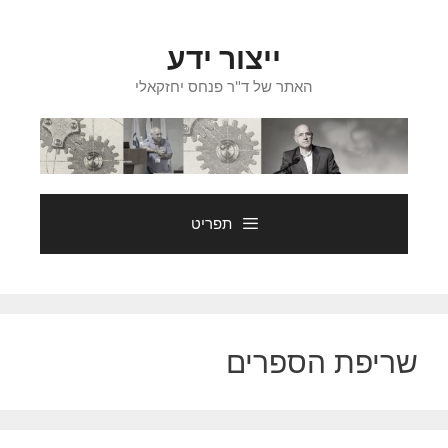
דלג
תוכן
ייצור ידע
האתר של ד"ר פנחס יחזקאלי
תפריט
שריפת הספרים