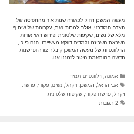
מעשה המשכן רחוק לכאורה שנות אור מהתפיסה של
האדם המודרני. אולם למרות זאת, עקרונות של שיתוף
מלא של נשים, שקיפות שלטונית ופירוש ראוי אודות
השראת השכינה נלמדים דווקא מעשייתו. הנה כי כן,
הרלוונטיות של מעשה המשכן קיבלה צורה ופרשנות
חדשה המותאמת היטב לזמננו אנו.
קטגוריות
אמונה
,
רלוונטיים תמיד
תגיות
אבי הראל
,
המשכן
,
ויקהל
,
נשים
,
פקודי
,
פרשת
ויקהל
,
פרשת פקודי
,
שקיפות שלטונית
2 תגובות