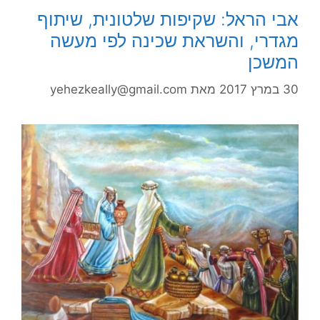
אבי הראל: שקיפות שלטונית, שיתוף
מגדרי, והשראת שכינה לפי מעשה
המשכן
30 במרץ 2017
מאת
yehezkeally@gmail.com