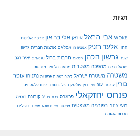
תגיות
אבי הראל
אלי בר און
איראן
WOKE
אליטת
אליטה
אלעד רזניק
ההון
אסלאם
ארצות הברית
גדעון
אמציה חן
גרשון הכהן
חרבות ברזל
יאיר רגב
שניר
טראמפ
חמאס
מהפכה משטרית
מנהיגות
ישראל
כרזות
מחאה
מלחמה
משטרה
עופר
משטרת ישראל
נתניהו
ניתוח רשתות ארגוניות
בורין
עוצמה
עזה
פלסטינים
עמר דנק
פוליטיקה
פיל בחנות חרסינה
פנחס יחזקאלי
קורונה
פרוגרס
רוסיה
צה"ל
צבא
רפורמה משפטית
רועי צזנה
שיטור
תהילים
שרית אונגר משיח
תרבות ארגונית