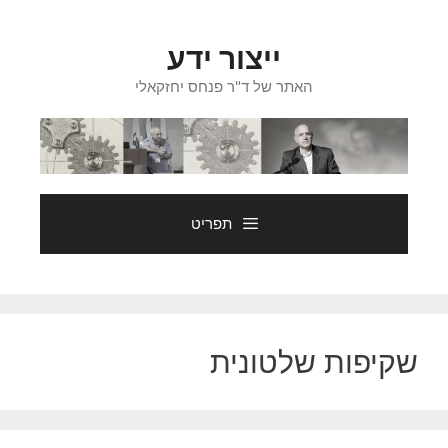
דלג
תוכן
ייצור ידע
האתר של ד"ר פנחס יחזקאלי
תפריט
שקיפות שלטונית